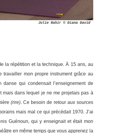
Julie Rahir © Diana David
e la répétition et la technique. À 15 ans, au
e travailler mon propre instrument grâce au
 en danse qui condensait l’enseignement de
ant mais dans lequel je ne me projetais pas à
rmière
(rire)
. Ce besoin de retour aux sources
mporains mais mal ce qui précédait 1970. J’ai
enis Guénoun, qui y enseignait et était mon
e théâtre en même temps que vous apprenez la