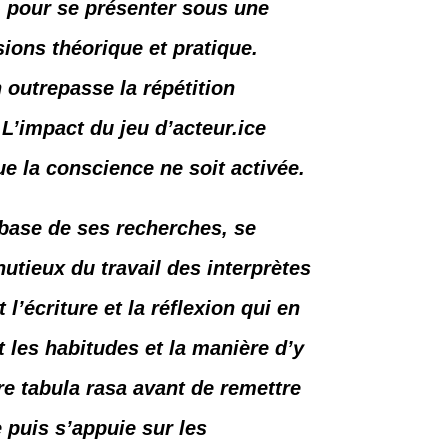
 - pour se présenter sous une
sions théorique et pratique.
n outrepasse la répétition
 L’impact du jeu d’acteur.ice
e la conscience ne soit activée.
a base de ses recherches, se
nutieux du travail des interprètes
’écriture et la réflexion qui en
 les habitudes et la manière d’y
ire tabula rasa avant de remettre
 puis s’appuie sur les