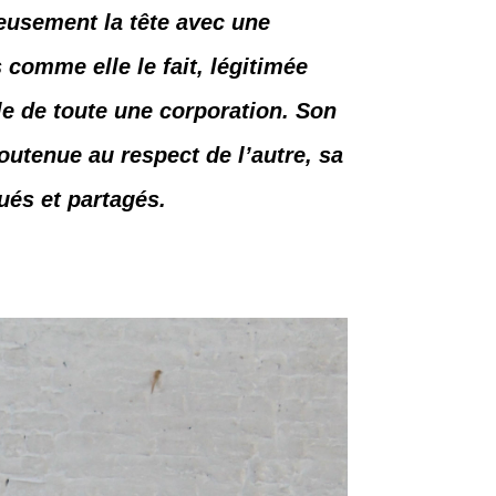
eusement la tête avec une
s comme elle le fait, légitimée
le de toute une corporation. Son
outenue au respect de l’autre, sa
ués et partagés.