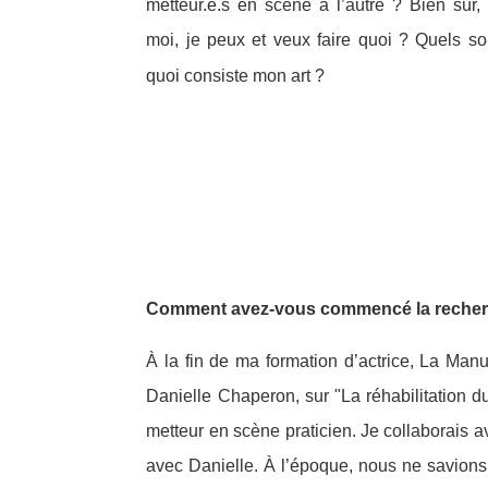
metteur.e.s en scène à l’autre ? Bien sûr,
moi, je peux et veux faire quoi ? Quels s
quoi consiste mon art ?
Comment avez-vous commencé la recher
À la fin de ma formation d’actrice, La Man
Danielle Chaperon, sur "La réhabilitation du
metteur en scène praticien. Je collaborais av
avec Danielle. À l’époque, nous ne savions p