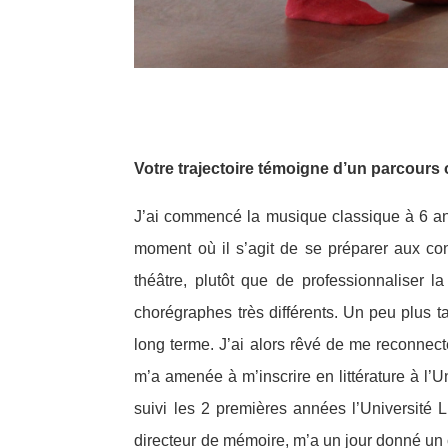
Votre trajectoire témoigne d’un parcours 
J’ai commencé la musique classique à 6 ans a
moment où il s’agit de se préparer aux con
théâtre, plutôt que de professionnaliser 
chorégraphes très différents. Un peu plus ta
long terme. J’ai alors rêvé de me reconnect
m’a amenée à m’inscrire en littérature à l’U
suivi les 2 premières années l’Université 
directeur de mémoire, m’a un jour donné un 