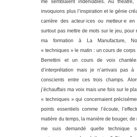
me semblaient indéniables. Au théâtre,
invoquions plus l’inspiration et le génie cr
carrière des acteur·ices ou metteur·e en 
surtout pas mettre de mots sur le jeu, pour n
ma formation à La Manufacture, No
« techniques » le matin : un cours de corp
Berrettini et un cours de voix chantée
d’interprétation mais je n’arrivais pas 
conscients entre ces trois champs. Alor
j’échauffais ma voix mais une fois sur le pla
« techniques » qui concernaient préciséme
points essentiels comme l’écoute, l’effec
matière du temps, la manière de bouger, de m’
me suis demandé quelle technique ser