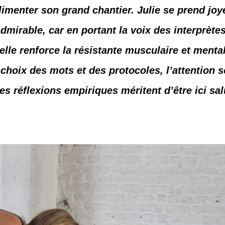
imenter son grand chantier. Julie se prend joy
admirable, car en portant la voix des interprète
 elle renforce la résistante musculaire et menta
choix des mots et des protocoles, l’attention s
es réflexions empiriques méritent d’être ici sal