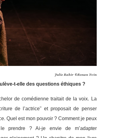
Julie Rahir ©Ronan Yvin
lève-t-elle des questions éthiques ?
elor de comédienne traitait de la voix. La
’écriture de l’actrice" et proposait de penser
ice. Quel est mon pouvoir ? Comment je peux
le prendre ? Ai-je envie de m’adapter