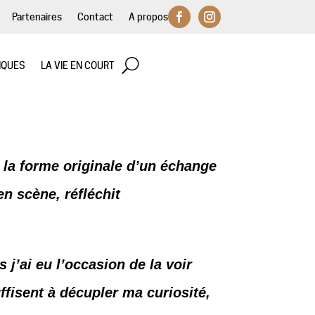
Partenaires
Contact
A propos
IQUES
LA VIE EN COURT
 la forme originale d’un échange
en scène, réfléchit
s j’ai eu l’occasion de la voir
fisent à décupler ma curiosité,