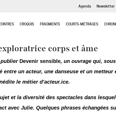
Agenda
Newsletter
CONTRES
CROQUIS
FRAGMENTS
COURTS-MÉTRAGES
CHRON
e
xploratrice corps et âme
 publier
Devenir sensible
, un ouvrage qui, sous
né entre un acteur, une danseuse et un metteur 
édite le métier d’acteur.ice.
 sujet et la diversité des spectacles dans lesquel
act avec Julie. Quelques phrases échangées suf