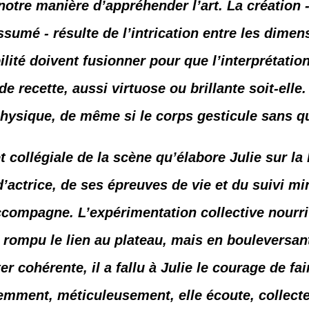
 notre manière d’appréhender l’art. La création
sumé - résulte de l’intrication entre les dimen
ilité doivent fusionner pour que l’interprétatio
 recette, aussi virtuose ou brillante soit-elle.
physique, de même si le corps gesticule sans qu
t collégiale de la scène qu’élabore Julie sur l
’actrice, de ses épreuves de vie et du suivi mi
compagne. L’expérimentation collective nourrit l
 rompu le lien au plateau, mais en bouleversant
er cohérente, il a fallu à Julie le courage de fa
iemment, méticuleusement, elle écoute, collecte