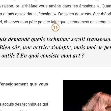
 raison, or le théâtre vous amène dans les émotions ». Quand
son et pas assez dans l’émotion ». Dans les deux cas, être théor
 observer mon père peintre faire quotidiennement des croquis 
suis demandé quelle technique serait transposa
 Bien sûr, une actrice s’adapte, mais moi, je p
 outils ? En quoi consiste mon art ?
 l’enseignement que vous
s acquis des techniques qui