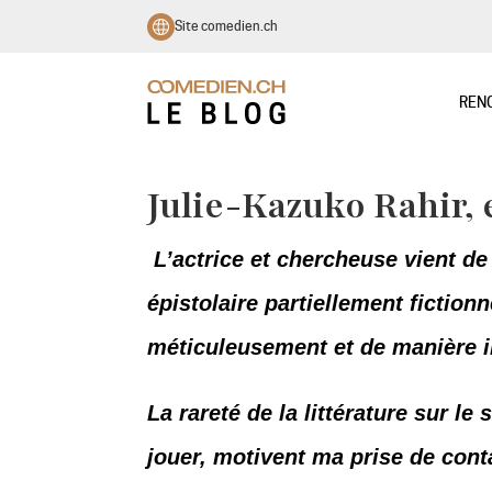
Site comedien.ch
REN
Juli
e-
Kazuko
Rahir
,
L’actrice et chercheuse vient de
épistolaire partiellement fiction
méticuleusement et de manière in
La rareté de la littérature sur le
jouer, motivent ma prise de cont