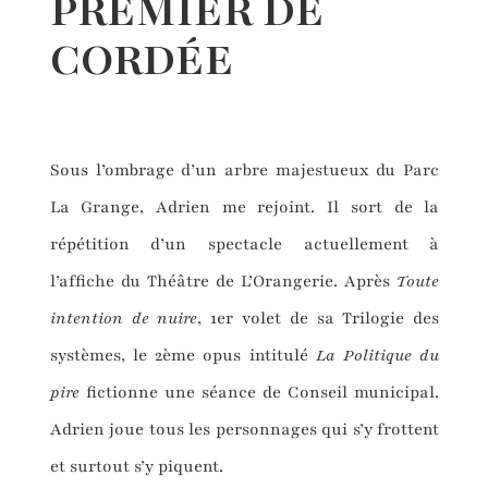
PREMIER DE
CORD
É
E
Sous l’ombrage d’un arbre majestueux du Parc
La Grange, Adrien me rejoint. Il sort de la
répétition d’un spectacle actuellement à
l’affiche du Théâtre de L’Orangerie. Après
Toute
intention de nuire
, 1er volet de sa Trilogie des
systèmes, le 2ème opus intitulé
La Politique du
pire
fictionne une séance de Conseil municipal.
Adrien joue tous les personnages qui s’y frottent
et surtout s’y piquent.