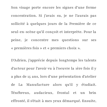
Son visage porte encore les signes d’une ferme
concentration. Si j’avais su, je ne l’aurais pas
sollicité à quelques jours de la Première de ce
seul-en-scène qu’il conçoit et interprète. Pour la
peine, je concentre mes questions sur ses
« premières fois » et « premiers choix ».
D’Adrien, j’apprécie depuis longtemps les talents
d’acteur pour l’avoir vu à l’oeuvre la 1ère fois il y
a plus de 15 ans, lors d’une présentation d’atelier
de La Manufacture alors qu’il y étudiait.
Ténébreux, audacieux, frontal et un brin
effronté, il s’était à mes yeux démarqué. Ensuite,