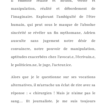
il emboîte réalité et fiction, vérité et
manipulation, réalité et débordement de
l’imaginaire. Explorant l’ambiguïté de l’être
humain, qui peut sous le masque de l’absolue
sincérité se révéler un fin mythomane, Adrien
ausculte sans jugement notre désir de
convaincre, notre pouvoir de manipulation,
aptitudes exacerbées chez l’avocat.e, l’écrivain.e,
le politicien.ne, le juge, l’acteur.ice.
Alors que je le questionne sur ses vocations
alternatives, il m’arrache un éclat de rire avec sa
réponse : « chirurgien ! Mais je n’aime pas le
sang… Et journaliste. Je me suis toujours