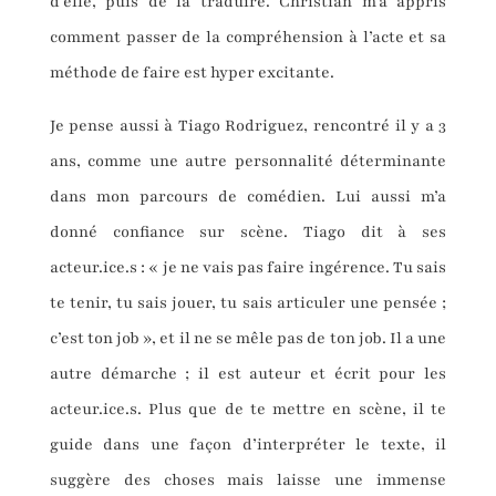
d’elle, puis de la traduire. Christian m’a appris
comment passer de la compréhension à l’acte et sa
méthode de faire est hyper excitante.
Je pense aussi à Tiago Rodriguez, rencontré il y a 3
ans, comme une autre personnalité déterminante
dans mon parcours de comédien. Lui aussi m’a
donné confiance sur scène. Tiago dit à ses
acteur.ice.s : « je ne vais pas faire ingérence. Tu sais
te tenir, tu sais jouer, tu sais articuler une pensée ;
c’est ton job », et il ne se mêle pas de ton job. Il a une
autre démarche ; il est auteur et écrit pour les
acteur.ice.s. Plus que de te mettre en scène, il te
guide dans une façon d’interpréter le texte, il
suggère des choses mais laisse une immense