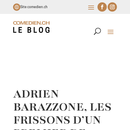
Site comedien.ch
ADRIEN
BARAZZONE, LES
FRISSONS D
’
UN