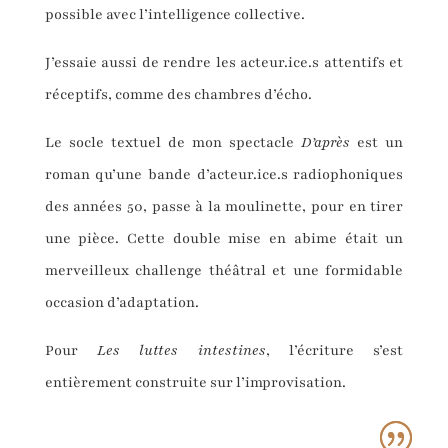
possible avec l’intelligence collective.
J’essaie aussi de rendre les acteur.ice.s attentifs et
réceptifs, comme des chambres d’écho.
Le socle textuel de mon spectacle
D
’
apr
è
s
est un
roman qu’une bande d’acteur.ice.s radiophoniques
des années 50, passe à la moulinette, pour en tirer
une pièce. Cette double mise en abime était un
merveilleux challenge théâtral et une formidable
occasion d’adaptation.
Pour
Les luttes intestines
, l’écriture s’est
entièrement construite sur l’improvisation.