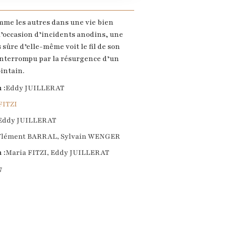
mme les autres dans une vie bien
l’occasion d’incidents anodins, une
sûre d’elle-même voit le fil de son
interrompu par la résurgence d’un
intain.
 :
Eddy JUILLERAT
FITZI
Eddy JUILLERAT
Vlément BARRAL, Sylvain WENGER
 :
Maria FITZI, Eddy JUILLERAT
7