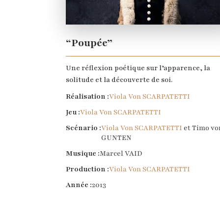
“Poupée”
Une réflexion poétique sur l’apparence, la
solitude et la découverte de soi.
Réalisation :
Viola Von SCARPATETTI
Jeu :
Viola Von SCARPATETTI
Scénario :
Viola Von SCARPATETTI
et Timo vo
GUNTEN
Musique :
Marcel VAID
Production :
Viola Von SCARPATETTI
Année :
2013