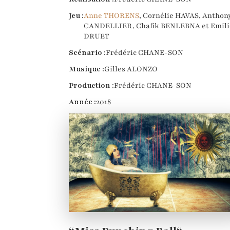
Jeu :
Anne THORENS
, Cornélie HAVAS, Anthon
CANDELLIER, Chafik BENLEBNA et Emili
DRUET
Scénario :
Frédéric CHANE-SON
Musique :
Gilles ALONZO
Production :
Frédéric CHANE-SON
Année :
2018