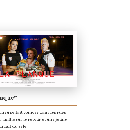
anque”
ieu se fait coincer dans les rues
 un flic sur le retour et une jeune
i fait du zèle.