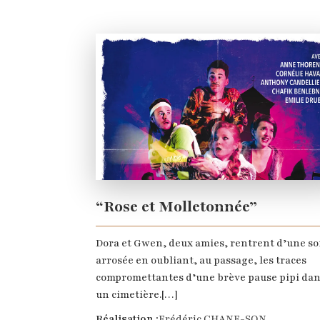
“Rose et Molletonnée”
Dora et Gwen, deux amies, rentrent d’une so
arrosée en oubliant, au passage, les traces
compromettantes d’une brève pause pipi da
un cimetière.[…]
Réalisation :
Frédéric CHANE-SON