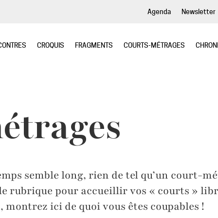
Agenda
Newsletter
CONTRES
CROQUIS
FRAGMENTS
COURTS-MÉTRAGES
CHRON
étrages
emps semble long, rien de tel qu’un court-mé
rubrique pour accueillir vos « courts » libre
e, montrez ici de quoi vous êtes coupables !