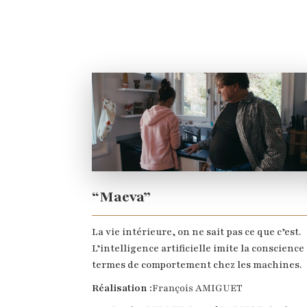
“Maeva”
La vie intérieure, on ne sait pas ce que c’est.
L’intelligence artificielle imite la conscience
termes de comportement chez les machines.
Réalisation :
François AMIGUET