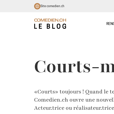
Site comedien.ch
REN
Courts-m
«Courts» toujours ! Quand le t
Comedien.ch ouvre une nouvelle 
Acteur.trice ou réalisateur.tric