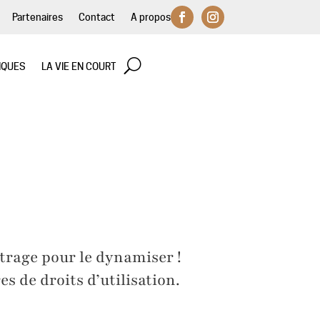
Partenaires
Contact
A propos
IQUES
LA VIE EN COURT
trage pour le dynamiser !
s de droits d’utilisation.