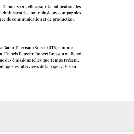
 Depuis 2020, elle assure la publication des
 d’administratrice pour plusieurs compagnies
hargée de communication et de production.
 la Radio Télévision Suisse (RTS) comme
tta, Francis Reusser, Robert Bresson ou Benoît
 que des émissions telles que Temps Présent,
ntage des interviews de la page La Vie en