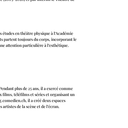
s études en théâtre physique à l’Académie
ts partent toujours du corps, incorporant le
e attention particulière à l’esthétique.
. Pendant plus de 25 ans, il a exercé comme
films, téléfilms et séries et organisant un
.comedien.ch, il a créé deux espaces
 artistes de la scène et de l’écran.