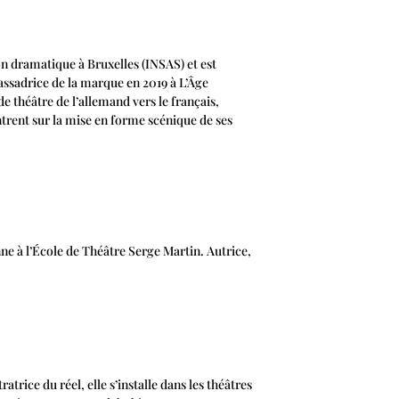
on dramatique à Bruxelles (INSAS) et est
ssadrice de la marque en 2019 à L’Âge
de théâtre de l’allemand vers le français,
trent sur la mise en forme scénique de ses
à l’École de Théâtre Serge Martin. Autrice,
atrice du réel, elle s’installe dans les théâtres