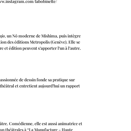
://www.instagram.com/labobinette/
njo
, un Nô moderne de Mishima, puis intègre
on des éditions Metropolis (Genève). Elle se
 et édition peuvent s’apporter l’un à l’autre.
 passionnée de dessin fonde sa pratique sur
 théâtral et entretient aujourd’hui un rapport
tre. Comédienne, elle est aussi animatrice et
tion théâtrales à “La Manufacture – Haute