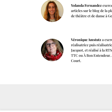
Yolanda Fernandez
exerce
articles sur le blog de la
de théâtre et de danse à G
Véronique Amstutz
a exer
réalisatrice puis réalisat
Jacquot, et réalisé à la R
TTC ou À Bon Entendeur. Au
Court.