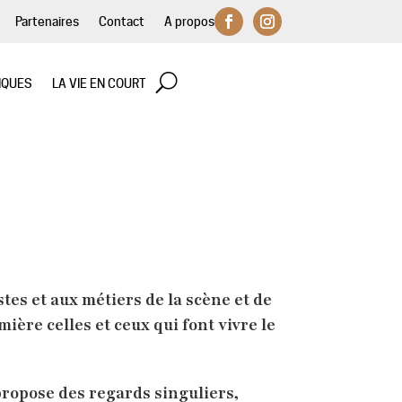
Partenaires
Contact
A propos
IQUES
LA VIE EN COURT
tes et aux métiers de la scène et de
mière celles et ceux qui font vivre le
propose des regards singuliers,