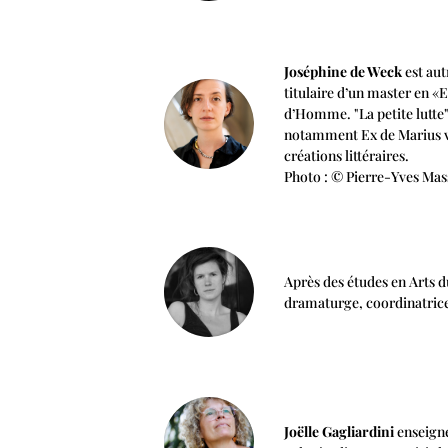
Joséphine de Weck
est aut
titulaire d’un master en 
d’Homme. "La petite lutte" 
notamment Ex de Marius von
créations littéraires.
Photo : © Pierre-Yves Mas
Après des études en Arts d
dramaturge, coordinatrice e
Joëlle Gagliardini
enseigne 