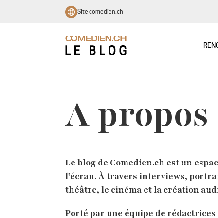
Site comedien.ch
REN
A propos
Le blog de Comedien.ch est un espace
l’écran. À travers interviews, portrai
théâtre, le cinéma et la création aud
Porté par une équipe de rédactrices