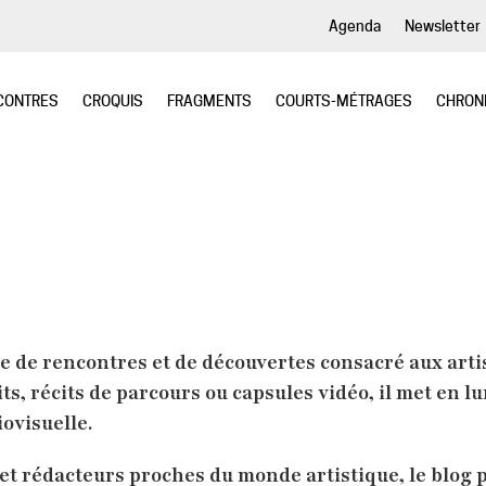
Agenda
Newsletter
CONTRES
CROQUIS
FRAGMENTS
COURTS-MÉTRAGES
CHRON
 de rencontres et de découvertes consacré aux artis
ts, récits de parcours ou capsules vidéo, il met en lu
iovisuelle.
 et rédacteurs proches du monde artistique, le blog 