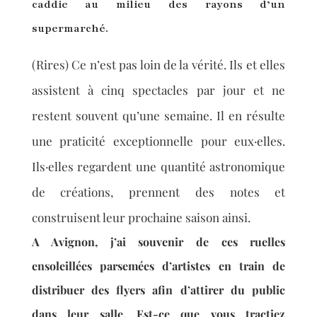
caddie au milieu des rayons d’un
supermarché.
(Rires) Ce n’est pas loin de la vérité. Ils et elles
assistent à cinq spectacles par jour et ne
restent souvent qu’une semaine. Il en résulte
une praticité exceptionnelle pour eux·elles.
Ils·elles regardent une quantité astronomique
de créations, prennent des notes et
construisent leur prochaine saison ainsi.
A Avignon, j’ai souvenir de ces ruelles
ensoleillées parsemées d’artistes en train de
distribuer des flyers afin d’attirer du public
dans leur salle. Est-ce que vous tractiez