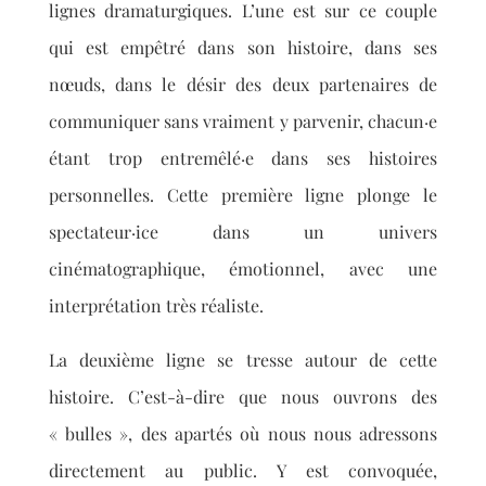
lignes dramaturgiques. L’une est sur ce couple
qui est empêtré dans son histoire, dans ses
nœuds, dans le
désir des deux partenaires de
communiquer sans vraiment y parvenir, chacun·e
étant trop entremêlé·e dans ses histoires
personnelles. Cette première ligne plonge le
spectateur·ice dans un univers
cinématographique, émotionnel, avec une
interprétation très réaliste.
La deuxième ligne se tresse autour de cette
histoire. C’est-à-dire
que nous ouvrons des
« bulles », des apartés où nous nous adressons
directement au public. Y est convoquée,