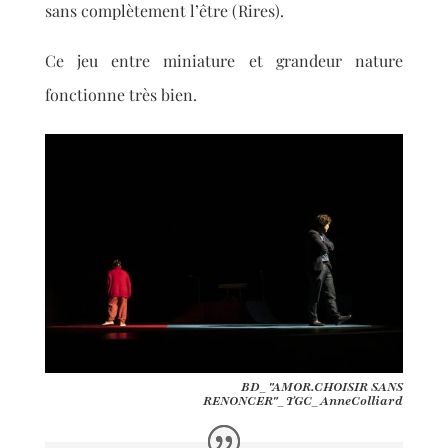
sans complètement l’être (Rires).
Ce jeu entre miniature et grandeur nature
fonctionne très bien.
BD_"AMOR.CHOISIR SANS
RENONCER"_TGC_AnneColliard