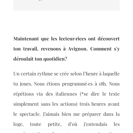
Maintenant que les lecteur·rices ont
découvert
ton travail, revenons à Avignon. Comment s
’
y
déroulait ton quotidien?
Un certain rythme se crée selon l’heure à laquelle
tu joues. Nous étions programmé·es à 18h. Nous
répétions via des italiennes (*se dire le texte
simplement sans les actions) trois heures avant
le spectacle. J’aimais bien me préparer dans la
loge, toute petite, d’où j’entendais les