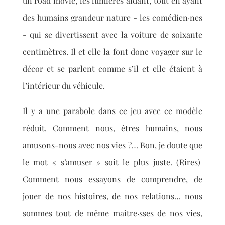
un road movie, les lumières aidant, tout en ayant
des humains grandeur nature - les com
édien·
nes
- qui se divertissent avec la voiture de soixante
centimètres. Il et elle la font donc voyager sur le
décor et se parlent comme s’il et elle étaient à
l’intérieur du véhicule.
Il y a une parabole dans ce jeu avec ce modèle
réduit. Comment nous, êtres humains, nous
amusons-nous avec nos vies
?… Bon, je doute que
le mot «
s’amuser » soit le plus juste. (Rires)
Comment nous essayons de comprendre, de
jouer de nos histoires, de nos relations… nous
sommes tout de même maître·sses de nos vies,