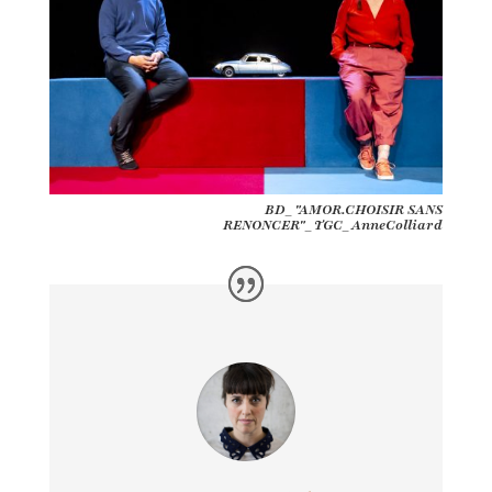
BD_"AMOR.CHOISIR SANS
RENONCER"_TGC_AnneColliard