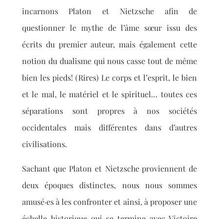
incarnons Platon et Nietzsche afin de
questionner le mythe de l’âme sœur issu des
écrits du premier auteur, mais également cette
notion du dualisme qui nous casse tout de même
bien les pieds! (Rires) Le corps et l’esprit, le bien
et le mal, le matériel et le spirituel… toutes ces
séparations sont propres à nos sociétés
occidentales mais différentes dans d’autres
civilisations.
Sachant que Platon et Nietzsche
proviennent de
deux époques distinctes, nous nous sommes
amusé·es à les confronter et ainsi
, à proposer une
échelle historique qui se termine avec Victoire