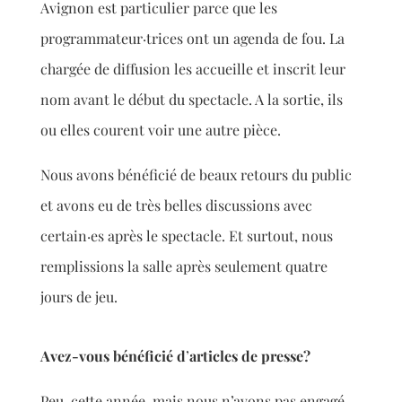
Avignon est particulier parce que les
programmateur·trices ont un agenda de fou. La
chargée de diffusion les accueille et inscrit leur
nom avant le début du spectacle. A la sortie
, ils
ou elles courent voir une autre pièce.
Nous avons bénéficié de beaux retours du public
et avons eu de très belles discussions avec
certain·es après le spectacle. Et surtout, nous
remplissions la salle après seulement quatre
jours de jeu.
Avez-vous béné
ficié d
’
articles de presse?
Peu, cette année, mais nous n’avons pas engagé