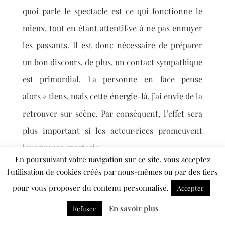
quoi parle le spectacle est ce qui fonctionne le
mieux, tout en étant attentif·ve à ne pas ennuyer
les passants. Il est donc nécessaire de préparer
un bon discours
,
de plus, un contact sympathique
est primordial. La personne en face pense
alors « tiens, mais cette énergie-là, j’ai envie de la
retrouver sur scène. Par conséquent, l’effet sera
plus important si les acteur·rices promeuvent
leur propre spectacle.
En poursuivant votre navigation sur ce site, vous acceptez
l'utilisation de cookies créés par nous-mêmes ou par des tiers
pour vous proposer du contenu personnalisé.
Accepter
En savoir plus
Refuser