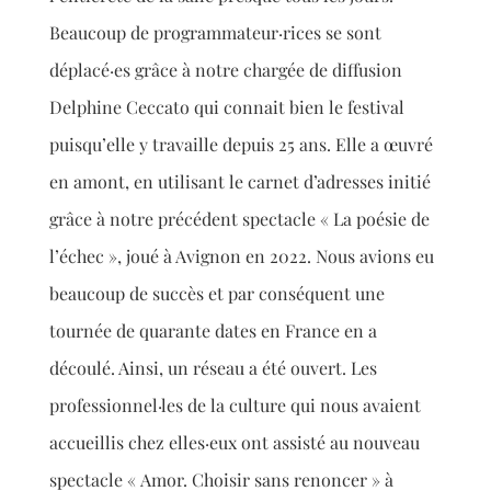
Beaucoup de programmateur·rices se sont
déplacé·es grâce à notre chargée de diffusion
Delphine Ceccato qui connait bien le festival
puisqu’elle y travaille depuis 25 ans. Elle a
œuvré
en amont, en utilisant le carnet d’adresse
s initié
grâce à notre précédent spectacle «
La poésie de
l’échec »
, joué à Avignon en 2022. Nous avions eu
beaucoup de succès
et par conséquent une
tournée de quarante dates en France en a
découlé. Ainsi, un réseau a été ouvert. Les
professionnel·les de la culture qui nous avaient
accueillis chez elles·eux ont assisté au nouveau
spectacle « Amor. Choisi
r sans renoncer » à