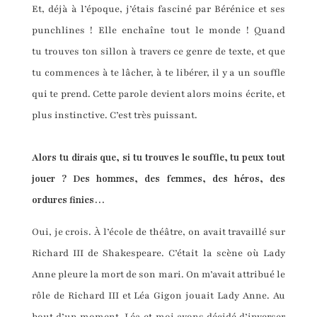
Et, déjà à l’époque, j’étais fasciné par Bérénice et ses
punchlines ! Elle enchaîne tout le monde ! Quand
tu trouves ton sillon à travers ce genre de texte, et que
tu commences à te lâcher, à te libérer, il y a un souffle
qui te prend. Cette parole devient alors moins écrite, et
plus instinctive. C’est très puissant.
Alors tu dirais que, si tu trouves le souffle, tu peux tout
jouer ? Des hommes, des femmes, des héros, des
ordures finies…
Oui, je crois. À l’école de théâtre, on avait travaillé sur
Richard III de Shakespeare. C’était la scène où Lady
Anne pleure la mort de son mari. On m’avait attribué le
rôle de Richard III et Léa Gigon jouait Lady Anne. Au
bout d’un moment, Léa et moi avons décidé d’inverser