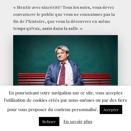
« Mentir avec sincérité ! Tous les soirs, vous devez
convaincre le public que vous ne connaissez pas la
fin de l’histoire, que vous la découvrez en même
temps qu’eux, assis dans la salle. «
En poursuivant votre navigation sur ce site, vous acceptez
l'utilisation de cookies créés par nous-mêmes ou par des tiers
pour vous proposer du contenu personnalisé.
Accepter
RENCONTRES
En savoir plus
Refuser
Vincent Rime, doux équilibre