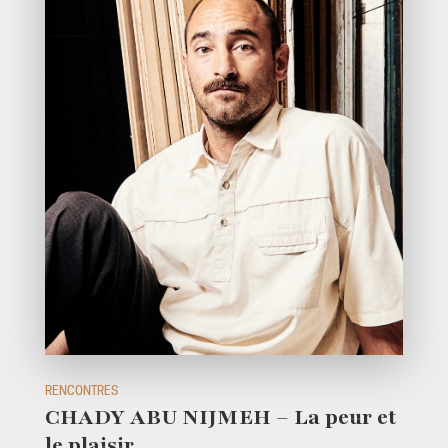
RENCONTRES
CHADY ABU NIJMEH – La peur et
le plaisir.