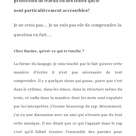
protocoles de travail ou des textes qui te
sont particulièrement accessibles?
Je ne crois pas… Je ne suis pas sûr de comprendre la
question en fait…
Chez Racine, qu’est-ce qui te touche ?
La forme du langage. Je suis touché par le fait qu’avec cette
manière d’écrire il n’est pas nécessaire de tout
comprendre. Il y a quelque chose qui passe, parce que c’est
dans le rythme, dans les rimes, dans la structure même du
texte, et enfin dans la manière dont les mots sont expulsés
par les interprètes. J’écoute beaucoup de rap. Récemment,
j’ai eu une discussion avec un ami qui n’écoute pas du tout
cette musique. Il me disait que ce qui l’agaçait dans le rap
c’est qu’il fallait écouter l’ensemble des paroles pour