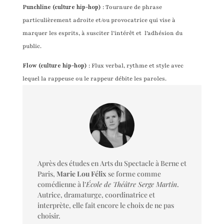
Punchline (culture hip-hop)
: Tournure de phrase
particulièrement adroite et/ou provocatrice qui vise à
marquer les esprits, à susciter l’intérêt et l’adhésion du
public.
Flow (culture hip-hop)
: Flux verbal, rythme et style avec
lequel la rappeuse ou le rappeur débite les paroles.
Après des études en Arts du Spectacle à Berne et
Paris
,
Marie Lou Félix
se forme comme
comédienne à l’
École de Théâtre Serge Martin
.
Autrice, dramaturge, coordinatrice et
interprète, elle fait encore le choix de ne pas
choisir.