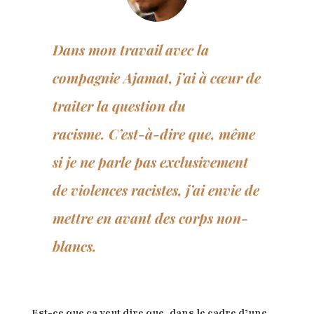
Dans mon travail avec la
compagnie Ajamat, j’ai à cœur de
traiter la question du
racisme. C’est-à-dire que, même
si je ne parle pas exclusivement
de violences racistes, j’ai envie de
mettre en avant des corps non-
blancs.
Est-ce que ça veut dire que, dans le cadre d’une