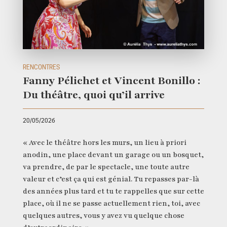
RENCONTRES
Fanny Pélichet et Vincent Bonillo :
Du théâtre, quoi qu’il arrive
20/05/2026
« Avec le théâtre hors les murs, un lieu à priori
anodin, une place devant un garage ou un bosquet,
va prendre, de par le spectacle, une toute autre
valeur et c’est ça qui est génial. Tu repasses par-là
des années plus tard et tu te rappelles que sur cette
place, où il ne se passe actuellement rien, toi, avec
quelques autres, vous y avez vu quelque chose