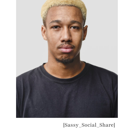
[Sassy_Social_Share]