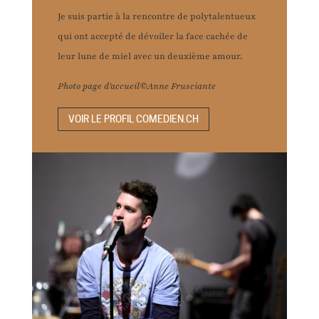
Je suis partie à la rencontre de polytalentueux
qui ont accepté de dévoiler la face cachée de
leur lune de miel avec un deuxième amour.
Photo page d'accueil©Anne Frusciante
VOIR LE PROFIL COMEDIEN.CH