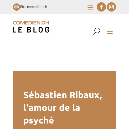
Site comedien.ch
Sébastien Ribaux,
l'amour de la
psyché