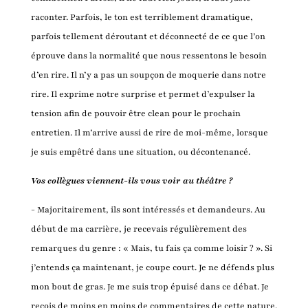
raconter. Parfois, le ton est terriblement dramatique,
parfois tellement déroutant et déconnecté de ce que l’on
éprouve dans la normalité que nous ressentons le besoin
d’en rire. Il n’y a pas un soupçon de moquerie dans notre
rire. Il exprime notre surprise et permet d’expulser la
tension afin de pouvoir être clean pour le prochain
entretien. Il m’arrive aussi de rire de moi-même, lorsque
je suis empêtré dans une situation, ou décontenancé.
Vos collègues viennent-ils vous voir au théâtre ?
- Majoritairement, ils sont intéressés et demandeurs. Au
début de ma carrière, je recevais régulièrement des
remarques du genre : « Mais, tu fais ça comme loisir ? ». Si
j’entends ça maintenant, je coupe court. Je ne défends plus
mon bout de gras. Je me suis trop épuisé dans ce débat. Je
reçois de moins en moins de commentaires de cette nature.