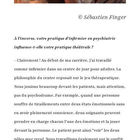
© Sébastien Finger
À l’inverse, votre pratique d’infirmier en psychiatrie
influence-t-elle votre pratique théâtrale ?
- Clairement ! Au début de ma carrière, j’ai travaillé
comme infirmier dans un centre de jour pour adultes. La
philosophie du centre reposait sur le jeu thérapeutique.
Nous jouions beaucoup devant les patients, mais attention,
pas du psychodrame. Par exemple, quand une personne
souffre de tiraillements entre deux états émotionnels sans
en avoir pleinement conscience, deux soignants peuvent
prendre en charge chacun l’une des émotions et la jouer
devant la personne. Le patient peut ainsi "voir" les deux
pôles avec recul. Nous travaillions également sur le conflit,