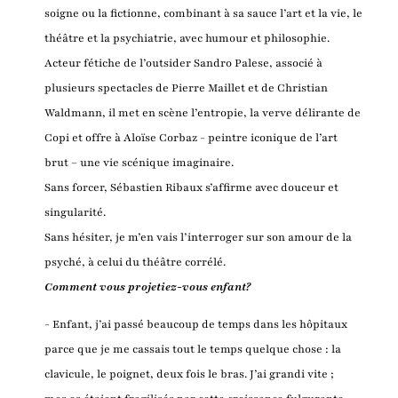
soigne ou la fictionne, combinant à sa sauce l’art et la vie, le
théâtre et la psychiatrie, avec humour et philosophie.
Acteur fétiche de l’outsider Sandro Palese, associé à
plusieurs spectacles de Pierre Maillet et de Christian
Waldmann, il met en scène l’entropie, la verve délirante de
Copi et offre à Aloïse Corbaz - peintre iconique de l’art
brut – une vie scénique imaginaire.
Sans forcer, Sébastien Ribaux s’affirme avec douceur et
singularité.
Sans hésiter, je m’en vais l’interroger sur son amour de la
psyché, à celui du théâtre corrélé.
Comment vous projetiez-vous enfant?
- Enfant, j’ai passé beaucoup de temps dans les hôpitaux
parce que je me cassais tout le temps quelque chose : la
clavicule, le poignet, deux fois le bras. J’ai grandi vite ;