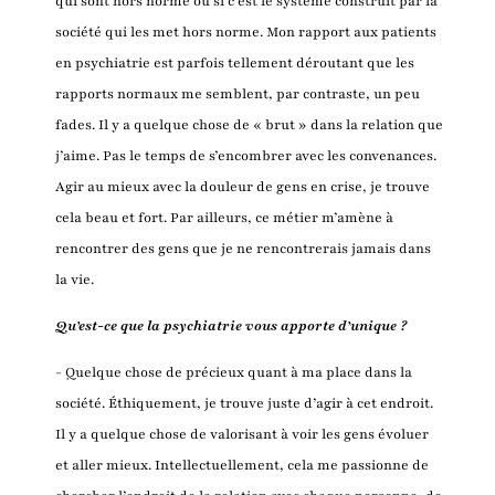
qui sont hors norme ou si c’est le système construit par la
société qui les met hors norme. Mon rapport aux patients
en psychiatrie est parfois tellement déroutant que les
rapports normaux me semblent, par contraste, un peu
fades. Il y a quelque chose de « brut » dans la relation que
j’aime. Pas le temps de s’encombrer avec les convenances.
Agir au mieux avec la douleur de gens en crise, je trouve
cela beau et fort. Par ailleurs, ce métier m’amène à
rencontrer des gens que je ne rencontrerais jamais dans
la vie.
Qu’est-ce que la psychiatrie vous apporte d’unique ?
- Quelque chose de précieux quant à ma place dans la
société. Éthiquement, je trouve juste d’agir à cet endroit.
Il y a quelque chose de valorisant à voir les gens évoluer
et aller mieux. Intellectuellement, cela me passionne de