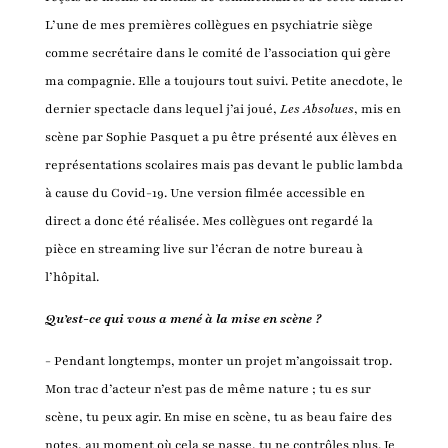
L’une de mes premières collègues en psychiatrie siège
comme secrétaire dans le comité de l’association qui gère
ma compagnie. Elle a toujours tout suivi. Petite anecdote, le
dernier spectacle dans lequel j’ai joué,
Les Absolues
, mis en
scène par Sophie Pasquet a pu être présenté aux élèves en
représentations scolaires mais pas devant le public lambda
à cause du Covid-19. Une version filmée accessible en
direct a donc été réalisée. Mes collègues ont regardé la
pièce en streaming live sur l’écran de notre bureau à
l’hôpital.
Qu’est-ce qui vous a mené à la mise en scène ?
- Pendant longtemps, monter un projet m’angoissait trop.
Mon trac d’acteur n’est pas de même nature ; tu es sur
scène, tu peux agir. En mise en scène, tu as beau faire des
notes, au moment où cela se passe, tu ne contrôles plus. Je