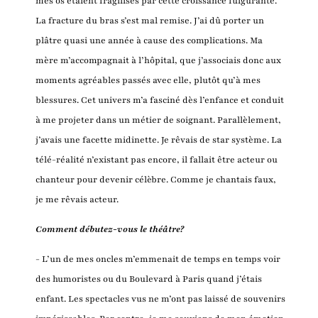
mes os étaient fragilisés par cette croissance fulgurante.
La fracture du bras s’est mal remise. J’ai dû porter un
plâtre quasi une année à cause des complications. Ma
mère m’accompagnait à l’hôpital, que j’associais donc aux
moments agréables passés avec elle, plutôt qu’à mes
blessures. Cet univers m’a fasciné dès l’enfance et conduit
à me projeter dans un métier de soignant. Parallèlement,
j’avais une facette midinette. Je rêvais de star système. La
télé-réalité n’existant pas encore, il fallait être acteur ou
chanteur pour devenir célèbre. Comme je chantais faux,
je me rêvais acteur.
Comment débutez-vous le théâtre?
- L’un de mes oncles m’emmenait de temps en temps voir
des humoristes ou du Boulevard à Paris quand j’étais
enfant. Les spectacles vus ne m’ont pas laissé de souvenirs