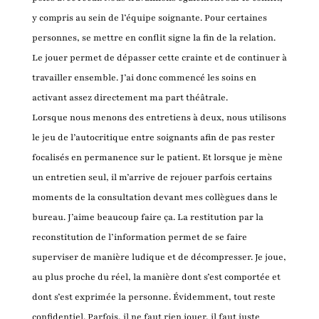
y compris au sein de l’équipe soignante. Pour certaines
personnes, se mettre en conflit signe la fin de la relation.
Le jouer permet de dépasser cette crainte et de continuer à
travailler ensemble. J’ai donc commencé les soins en
activant assez directement ma part théâtrale.
Lorsque nous menons des entretiens à deux, nous utilisons
le jeu de l’autocritique entre soignants afin de pas rester
focalisés en permanence sur le patient. Et lorsque je mène
un entretien seul, il m’arrive de rejouer parfois certains
moments de la consultation devant mes collègues dans le
bureau. J’aime beaucoup faire ça. La restitution par la
reconstitution de l’information permet de se faire
superviser de manière ludique et de décompresser. Je joue,
au plus proche du réel, la manière dont s’est comportée et
dont s’est exprimée la personne. Évidemment, tout reste
confidentiel. Parfois, il ne faut rien jouer, il faut juste