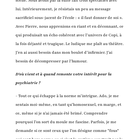
scène. Nous avons par la suite fait trois spectacles avec
lui. Intérieurement, je résistais un peu au message
sacrificiel sous-jacent de l’école : « il faut donner de soi ».
Avec Pierre, nous apprenions en riant et en déconnant, ce
qui produisait un écho cohérent avec l’univers de Copi, à
la fois déjanté et tragique. Le ludique me plaît au théâtre.
J’en ai aussi besoin dans mon boulot d’infirmier. J’ai
besoin de décompresser par l’humour.
D’où vient et à quand remonte votre intérêt pour la
psychiatrie ?
- Tout ce qui échappe à la norme m’intrigue. Ado, je me
sentais moi-même, en tant qu’homosexuel, en marge, et
ce, même si je n’ai jamais été brimé. Comprendre
pourquoi l’on sort du moule me fascine. Parfois, je me
demande si ce sont ceux que l’on désigne comme "fous"