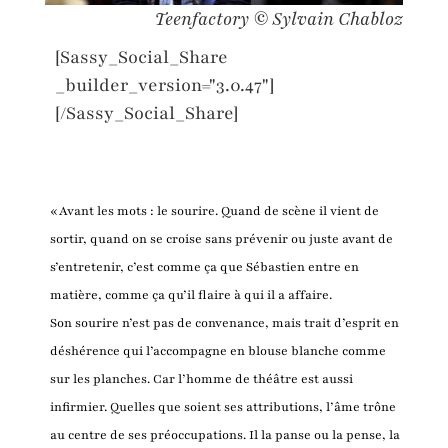
Teenfactory © Sylvain Chabloz
[Sassy_Social_Share
_builder_version="3.0.47"]
[/Sassy_Social_Share]
«Avant les mots : le sourire. Quand de scène il vient de
sortir, quand on se croise sans prévenir ou juste avant de
s’entretenir, c’est comme ça que Sébastien entre en
matière, comme ça qu’il flaire à qui il a affaire.
Son sourire n’est pas de convenance, mais trait d’esprit en
déshérence qui l’accompagne en blouse blanche comme
sur les planches. Car l’homme de théâtre est aussi
infirmier. Quelles que soient ses attributions, l’âme trône
au centre de ses préoccupations. Il la panse ou la pense, la