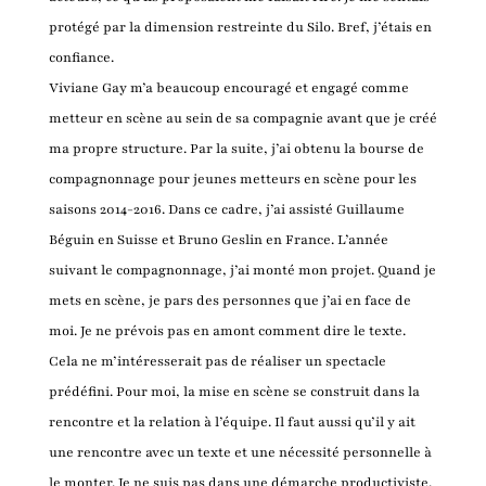
protégé par la dimension restreinte du Silo. Bref, j’étais en
confiance.
Viviane Gay m’a beaucoup encouragé et engagé comme
metteur en scène au sein de sa compagnie avant que je créé
ma propre structure. Par la suite, j’ai obtenu la bourse de
compagnonnage pour jeunes metteurs en scène pour les
saisons 2014-2016. Dans ce cadre, j’ai assisté Guillaume
Béguin en Suisse et Bruno Geslin en France. L’année
suivant le compagnonnage, j’ai monté mon projet. Quand je
mets en scène, je pars des personnes que j’ai en face de
moi. Je ne prévois pas en amont comment dire le texte.
Cela ne m’intéresserait pas de réaliser un spectacle
prédéfini. Pour moi, la mise en scène se construit dans la
rencontre et la relation à l’équipe. Il faut aussi qu’il y ait
une rencontre avec un texte et une nécessité personnelle à
le monter. Je ne suis pas dans une démarche productiviste.