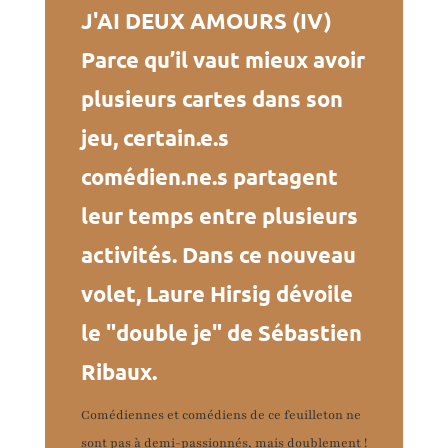
J'AI DEUX AMOURS (IV)
Parce qu’il vaut mieux avoir
plusieurs cartes dans son
jeu, certain.e.s
comédien.ne.s partagent
leur temps entre plusieurs
activités. Dans ce nouveau
volet, Laure Hirsig dévoile
le "double je" de Sébastien
Ribaux.
Comédiennes et comédiens de ce feuilleton ne
sont pas à demi-passionnés, mais doublement !