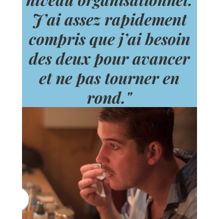
J’ai assez rapidement
compris que j’ai besoin
des deux pour avancer
et ne pas tourner en
rond."