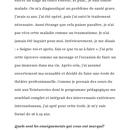
suivre un stage au cours Florent. Et puis... je suis tombé
malade. On m’a diagnostiqué un problème de santé grave.
J’avais 22 ans. J’ai été opéré, puis j’ai suivi le traitement
nécessaire. Aussi étrange que cela puisse paraître, je n’ai
pas vécu cette maladie comme un traumatisme. Je n’ai
jamais été inquiet pour moi. Intérieurement, je me disais
: « Soigne-toi et après, fais ce que tu as à faire ». J’ai pris
cette épreuve comme un message et l’occasion de faire un
pas immense dans ma vie. Après cela, j’ai assumé
ouvertement ma sexualité et décidé de faire une école de
théâtre professionnelle. Comme je prenais des cours du
soir aux Teintureries dont le programme pédagogique me
semblait complet et intégrait des intervenants extérieurs
internationaux, j’ai opté pour cette école. Je m’y suis
formé de 26 à 29 ans.
Quels sont les enseignements qui vous ont marqué?