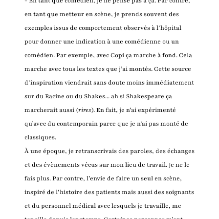
- En tant que comédien, je ne pense pas à ça. Par contre,
en tant que metteur en scène, je prends souvent des
exemples issus de comportement observés à l’hôpital
pour donner une indication à une comédienne ou un
comédien. Par exemple, avec Copi ça marche à fond. Cela
marche avec tous les textes que j’ai montés. Cette source
d’inspiration viendrait sans doute moins immédiatement
sur du Racine ou du Shakes... ah si Shakespeare ça
marcherait aussi (
rires
). En fait, je n’ai expérimenté
qu’avec du contemporain parce que je n’ai pas monté de
classiques.
À une époque, je retranscrivais des paroles, des échanges
et des évènements vécus sur mon lieu de travail. Je ne le
fais plus. Par contre, l’envie de faire un seul en scène,
inspiré de l’histoire des patients mais aussi des soignants
et du personnel médical avec lesquels je travaille, me