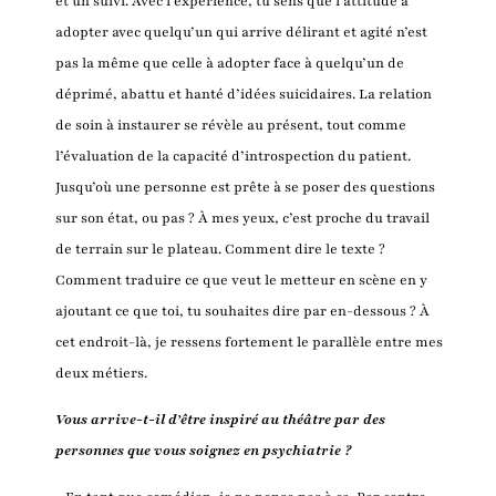
et un suivi. Avec l’expérience, tu sens que l’attitude à
adopter avec quelqu’un qui arrive délirant et agité n’est
pas la même que celle à adopter face à quelqu’un de
déprimé, abattu et hanté d’idées suicidaires. La relation
de soin à instaurer se révèle au présent, tout comme
l’évaluation de la capacité d’introspection du patient.
Jusqu’où une personne est prête à se poser des questions
sur son état, ou pas ? À mes yeux, c’est proche du travail
de terrain sur le plateau. Comment dire le texte ?
Comment traduire ce que veut le metteur en scène en y
ajoutant ce que toi, tu souhaites dire par en-dessous ? À
cet endroit-là, je ressens fortement le parallèle entre mes
deux métiers.
Vous arrive-t-il d’être inspiré au théâtre par des
personnes que vous soignez en psychiatrie ?