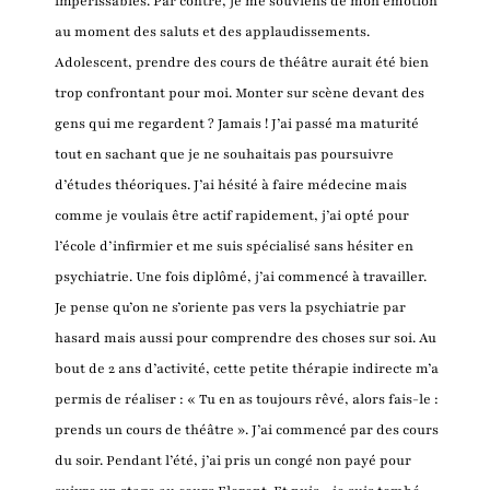
impérissables. Par contre, je me souviens de mon émotion
au moment des saluts et des applaudissements.
Adolescent, prendre des cours de théâtre aurait été bien
trop confrontant pour moi. Monter sur scène devant des
gens qui me regardent ? Jamais ! J’ai passé ma maturité
tout en sachant que je ne souhaitais pas poursuivre
d’études théoriques. J’ai hésité à faire médecine mais
comme je voulais être actif rapidement, j’ai opté pour
l’école d’infirmier et me suis spécialisé sans hésiter en
psychiatrie. Une fois diplômé, j’ai commencé à travailler.
Je pense qu’on ne s’oriente pas vers la psychiatrie par
hasard mais aussi pour comprendre des choses sur soi. Au
bout de 2 ans d’activité, cette petite thérapie indirecte m’a
permis de réaliser : « Tu en as toujours rêvé, alors fais-le :
prends un cours de théâtre ». J’ai commencé par des cours
du soir. Pendant l’été, j’ai pris un congé non payé pour