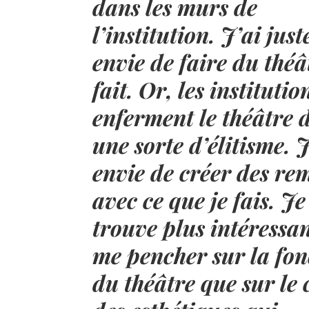
dans les murs de
l’institution. J’ai just
envie de faire du théâ
fait. Or, les institutio
enferment le théâtre 
une sorte d’élitisme. J
envie de créer des re
avec ce que je fais. Je
trouve plus intéressa
me pencher sur la fon
du théâtre que sur le 