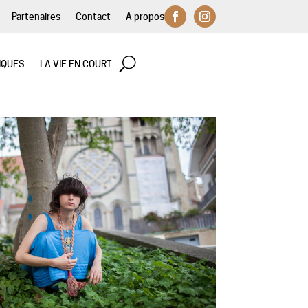
Partenaires
Contact
A propos
IQUES
LA VIE EN COURT