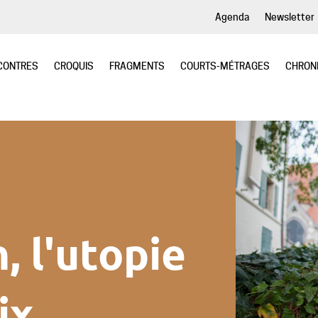
Agenda
Newsletter
CONTRES
CROQUIS
FRAGMENTS
COURTS-MÉTRAGES
CHRON
, l'utopie
ix