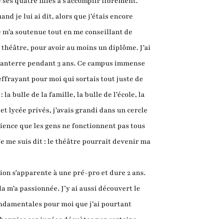
 ses quatre filles à s’accomplir librement.
nd je lui ai dit, alors que j’étais encore
le m’a soutenue tout en me conseillant de
e théâtre, pour avoir au moins un diplôme. J’ai
à Nanterre pendant 3 ans. Ce campus immense
effrayant pour moi qui sortais tout juste de
 la bulle de la famille, la bulle de l’école, la
et lycée privés, j’avais grandi dans un cercle
ience que les gens ne fonctionnent pas tous
Je me suis dit : le théâtre pourrait devenir ma
ion s’apparente à une pré-pro et dure 2 ans.
la m’a passionnée. J’y ai aussi découvert le
ondamentales pour moi que j’ai pourtant