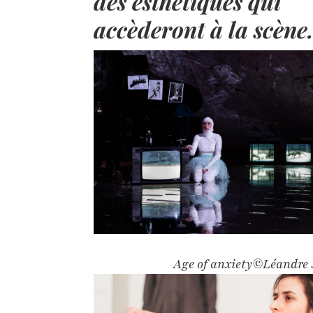
des esthétiques qui
accèderont à la scène
Age of anxiety©Léandre 