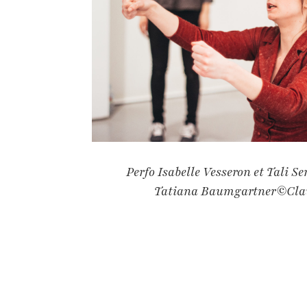
Perfo Isabelle Vesseron et Tali S
Tatiana Baumgartner©Clau