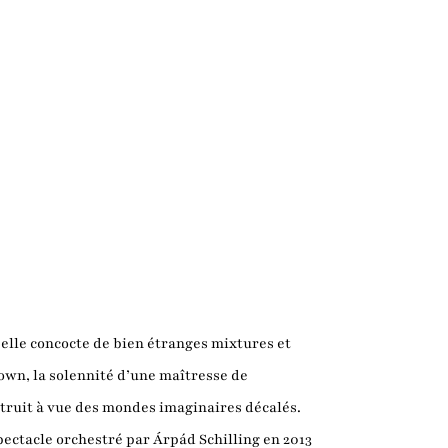
, elle concocte de bien étranges mixtures et
own, la solennité d’une maîtresse de
struit à vue des mondes imaginaires décalés.
spectacle orchestré par Árpád Schilling en 2013