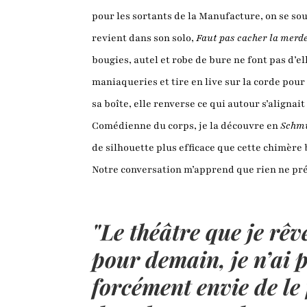
pour les sortants de la Manufacture, on se so
revient dans son solo,
Faut pas cacher la merd
bougies, autel et robe de bure ne font pas d’e
maniaqueries et tire en live sur la corde pour 
sa boîte, elle renverse ce qui autour s’alignai
Comédienne du corps, je la découvre en
Schm
de silhouette plus efficace que cette chimère
Notre conversation m’apprend que rien ne préde
"Le théâtre que je rêv
pour demain, je n’ai 
forcément envie de le 