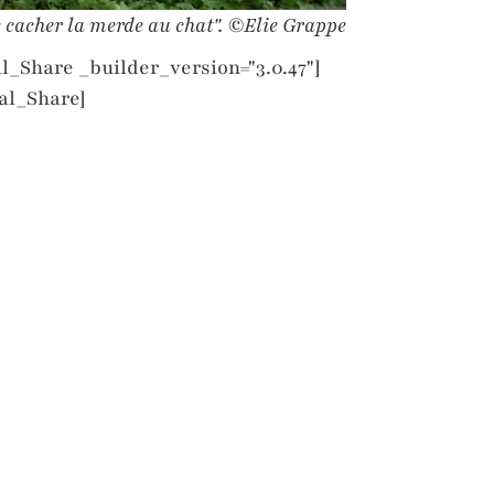
 cacher la merde au chat".
©
Elie Grappe
l_Share _builder_version="3.0.47"]
al_Share]