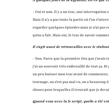
A quelques jours de la diffusion, est-ce que v
- Oui et non. Il y a un trac, une interrogation
Mais il n’y a pas toute la partie où l’on s’inte
regarder quelques épisodes mais je n’ai pas eu
qu'on a fait. Mais oui, le trac de savoir comment
Il s’agit aussi de retrouvailles avec le réalis
- Non. Parce que la première fois que j’avais tra
j’ai un souvenir très embrouillé de tout ça. Et 
un peu baisser mon trac avant de commencer, c’
tournage, on s’est pas mal vu, on a beaucoup éc
choses pour lesquelles il trouvait que je devai
Quand vous avez lu le script, quelle a été vo