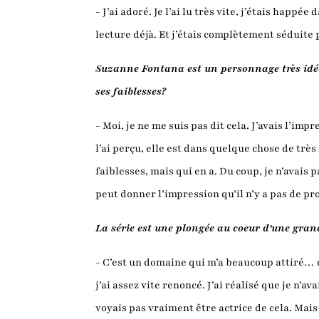
- J’ai adoré. Je l’ai lu très vite, j’étais happ
lecture déjà. Et j’étais complètement séduite
Suzanne Fontana est un personnage très idéali
ses faiblesses?
- Moi, je ne me suis pas dit cela. J’avais l’imp
l’ai perçu, elle est dans quelque chose de très
faiblesses, mais qui en a. Du coup, je n’avais
peut donner l’impression qu’il n’y a pas de pro
La série est une plongée au coeur d’une gran
- C’est un domaine qui m’a beaucoup attiré… 
j’ai assez vite renoncé. J’ai réalisé que je n’
voyais pas vraiment être actrice de cela. Mais 