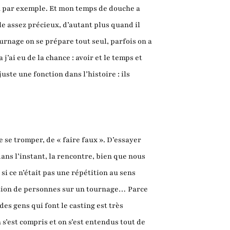
in par exemple. Et mon temps de douche a
cle assez précieux, d’autant plus quand il
ournage on se prépare tout seul, parfois on a
’ai eu de la chance : avoir et le temps et
uste une fonction dans l’histoire : ils
e se tromper, de « faire faux ». D’essayer
dans l’instant, la rencontre, bien que nous
i ce n’était pas une répétition au sens
ciation de personnes sur un tournage… Parce
des gens qui font le casting est très
n s’est compris et on s’est entendus tout de