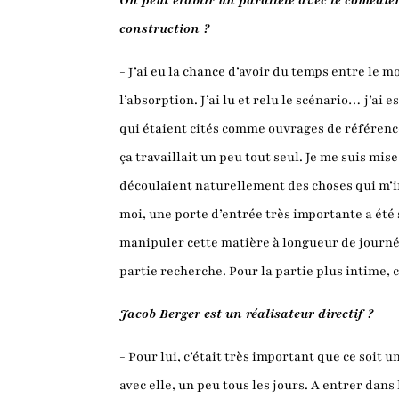
On peut établir un parallèle avec le comédien
construction ?
- J’ai eu la chance d’avoir du temps entre le m
l’absorption. J’ai lu et relu le scénario… j’a
qui étaient cités comme ouvrages de référence
ça travaillait un peu tout seul. Je me suis mis
découlaient naturellement des choses qui m’in
moi, une porte d’entrée très importante a été
manipuler cette matière à longueur de journée
partie recherche. Pour la partie plus intime, c
Jacob Berger est un réalisateur directif ?
- Pour lui, c’était très important que ce soit 
avec elle, un peu tous les jours. A entrer dan