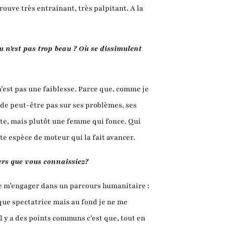
 trouve très entrainant, très palpitant. A la
u n’est pas trop beau ? Où se dissimulent
i n’est pas une faiblesse. Parce que, comme je
arde peut-être pas sur ses problèmes, ses
aite, mais plutôt une femme qui fonce. Qui
tte espèce de moteur qui la fait avancer.
ers que vous connaissiez?
de m’engager dans un parcours humanitaire :
t que spectatrice mais au fond je ne me
il y a des points communs c’est que, tout en