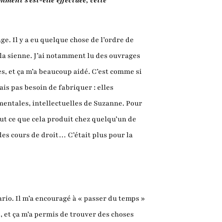
ment s’est-elle effectuée, cette
age. Il y a eu quelque chose de l’ordre de
s la sienne. J’ai notamment lu des ouvrages
s, et ça m’a beaucoup aidé. C’est comme si
ais pas besoin de fabriquer : elles
mentales, intellectuelles de Suzanne. Pour
out ce que cela produit chez quelqu’un de
des cours de droit… C’était plus pour la
nario. Il m’a encouragé à « passer du temps »
e, et ça m’a permis de trouver des choses