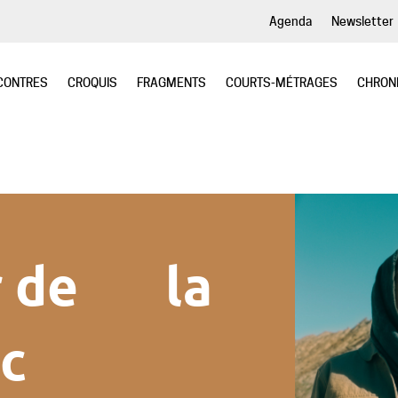
Agenda
Newsletter
CONTRES
CROQUIS
FRAGMENTS
COURTS-MÉTRAGES
CHRON
r de la
ec