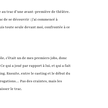
ble au trac d’une avant-première de théâtre.
rac de se découvrir : j’ai commencé à
suis toute seule devant moi, confrontée à ce
 rôle, c’était un de mes premiers jobs, donc
Ce qui a joué par rapport à lui, et qui a fait
ng. Ensuite, entre le casting et le début du
errogations… Pas des craintes, mais les
isser le trac.