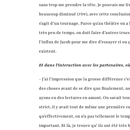
sans trop me prendre la tête. Je pouvais me l
beaucoup diminué (
rire
), avec cette conclusio
s’agit d’un tournage. Parce qu’au théâtre on a
très peu de temps, on doit faire d’autres trucs
l’influx de Jacob pour me dire d’essayer ci ou 
existent.
Et dans l’interaction avec les partenaires, où 
- J’ai l’impression que la grosse différence c’
des choses avant de se dire que finalement, no
ayons eu des lectures en amont. On savait tous
strict, il y avait tout de même une première 
qu’effectivement, on n’a pas tellement le temps 
important. Et là, je trouve qu’ ils ont été très