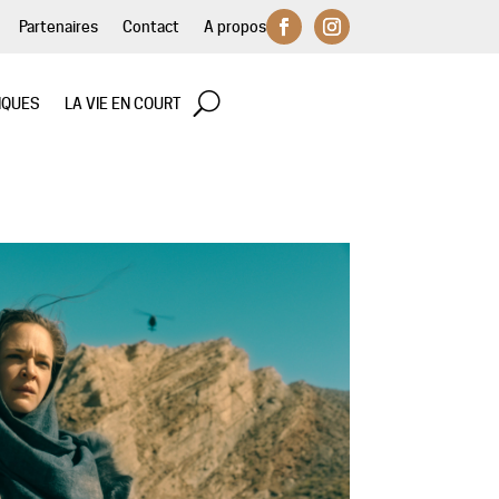
Partenaires
Contact
A propos
IQUES
LA VIE EN COURT