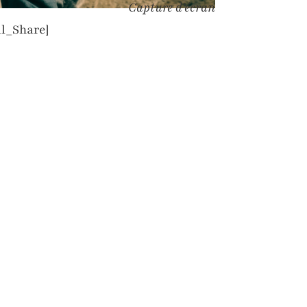
Capture d'écran
l_Share]