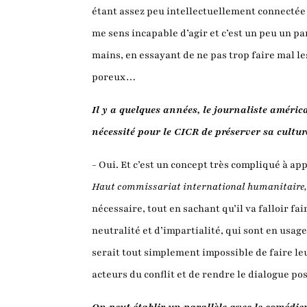
étant assez peu intellectuellement connectée 
me sens incapable d’agir et c’est un peu un pa
mains, en essayant de ne pas trop faire mal l
poreux…
Il y a quelques années, le journaliste américa
nécessité pour le CICR de préserver sa culture 
- Oui. Et c’est un concept très compliqué à ap
Haut commissariat international humanitaire, 
nécessaire, tout en sachant qu’il va falloir 
neutralité et d’impartialité, qui sont en usage
serait tout simplement impossible de faire leu
acteurs du conflit et de rendre le dialogue po