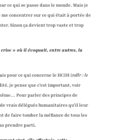
ar ce qui se passe dans le monde. Mais je
 me concentrer sur ce qui était à portée de
er. Sinon ça devient trop vaste et trop
rise » où il évoquait, entre autres, la
mais pour ce qui concerne le HCIH (
ndlr : le
lité, je pense que c’est important, voir
nd même… Pour parler des principes de
ec de vrais délégués humanitaires qu’il leur
nt de faire tomber la méfiance de tous les
as prendre parti.