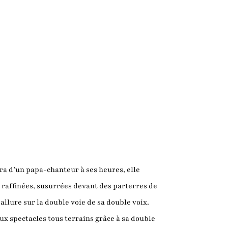
ura d’un papa-chanteur à ses heures, elle
s raffinées, susurrées devant des parterres de
llure sur la double voie de sa double voix.
 aux spectacles tous terrains grâce à sa double