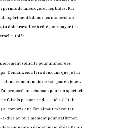
i permis de mieux gérer les bides. Par
ement expérimenté dans mes numéros au
, tu dois travailler à côté pour payer tes
croche-toi !»
gulièrement sollicité pour animer des
apa. Demain, cela fera deux ans que je l’ai
e cet instrument mais ne sais pas en jouer.
o, j’ai proposé une chanson pour un spectacle
ne faisais pas partie des caïds. C’était
 J’ai compris que l’on aimait m’écouter
st-à-dire au pire moment pour s’affirmer.
pe déterminante a évidemment été le Palais