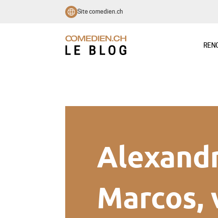
Site comedien.ch
REN
Alexand
Marcos, 