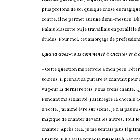
plus profond de soi quelque chose de magique 
contre, il ne permet aucune demi-mesure. Dès
Palais Mascotte où je travaillais en parallèle 
études. Pour moi, cet amorçage de professionn
Quand avez-vous commencé à chanter et à 
- Cette question me renvoie à mon père, l’éter
soirées, il prenait sa guitare et chantait pour
vu pour la dernière fois. Nous avons chanté. Qu
Pendant ma scolarité, j’ai intégré la chorale d
d’école. J’ai aimé être sur scène. Je n’ai pas 
magique de chanter devant les autres. Tout le m
chanter. Après cela, je me sentais plus légiti
Ensuite, il y a eu la comédie musicale à Neuc