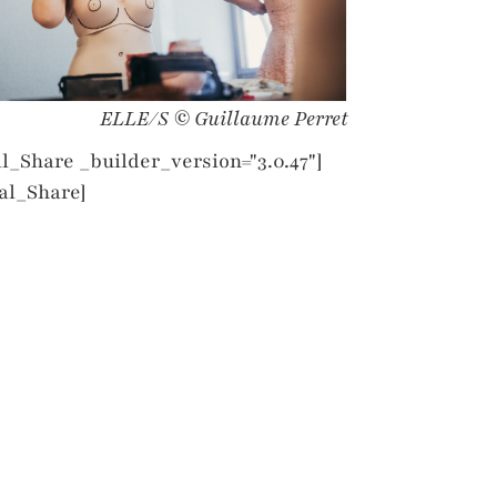
ELLE/S © Guillaume Perret
l_Share _builder_version="3.0.47"]
al_Share]