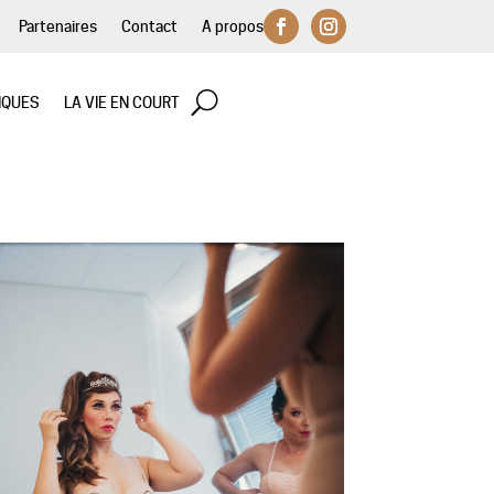
Partenaires
Contact
A propos
IQUES
LA VIE EN COURT