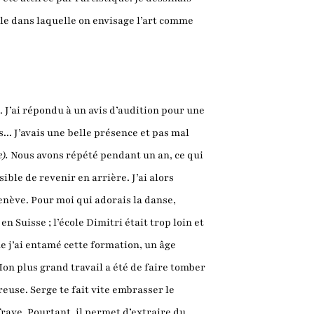
elle dans laquelle on envisage l’art comme
. J’ai répondu à un avis d’audition pour une
... J’avais une belle présence et pas mal
e).
Nous avons répété pendant un an, ce qui
ible de revenir en arrière. J’ai alors
enève. Pour moi qui adorais la danse,
 Suisse ; l’école Dimitri était trop loin et
ue j’ai entamé cette formation, un âge
Mon plus grand travail a été de faire tomber
reuse. Serge te fait vite embrasser le
ffraye. Pourtant, il permet d’extraire du