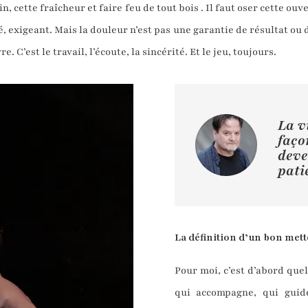
in, cette fraîcheur et faire feu de tout bois . Il faut oser cette o
é, exigeant. Mais la douleur n’est pas une garantie de résultat ou
e. C’est le travail, l’écoute, la sincérité. Et le jeu, toujours.
La v
faço
deve
pati
La définition d’un bon mett
Pour moi, c’est d’abord que
qui accompagne, qui guid