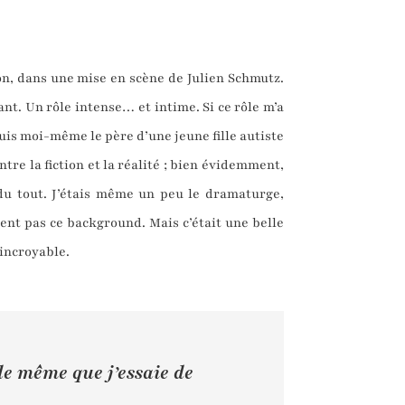
on, dans une mise en scène de Julien Schmutz.
t. Un rôle intense… et intime. Si ce rôle m’a
suis moi-même le père d’une jeune fille autiste
ntre la fiction et la réalité ; bien évidemment,
 du tout. J’étais même un peu le dramaturge,
ient pas ce background. Mais c’était une belle
incroyable.
le même que j’essaie de