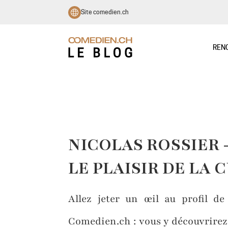
Site comedien.ch
REN
NICOLAS ROSSIER 
LE PLAISIR DE LA 
Allez jeter un œil au profil de
Comedien.ch : vous y découvrirez 