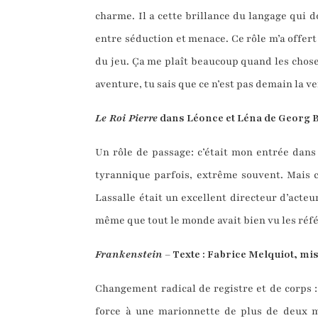
charme. Il a cette brillance du langage qui d
entre séduction et menace. Ce rôle m’a offert 
du jeu. Ça me plaît beaucoup quand les choses 
aventure, tu sais que ce n’est pas demain la v
Le Roi Pierre
dans Léonce et Léna de Georg B
Un rôle de passage: c’était mon entrée dans l
tyrannique parfois, extrême souvent. Mais ce
Lassalle était un excellent directeur d’acteur
même que tout le monde avait bien vu les référ
Frankenstein
– Texte : Fabrice Melquiot, mi
Changement radical de registre et de corps :
force à une marionnette de plus de deux m