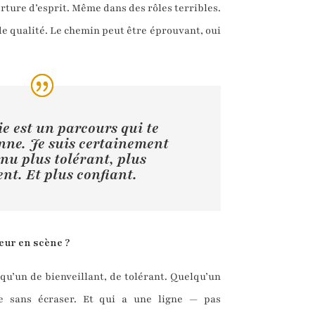
uverture d’esprit. Même dans des rôles terribles.
 de qualité. Le chemin peut être éprouvant, oui
ie est un parcours qui te
nne. Je suis certainement
nu plus tolérant, plus
ent. Et plus confiant.
eur en scène ?
lqu’un de bienveillant, de tolérant. Quelqu’un
e sans écraser. Et qui a une ligne — pas