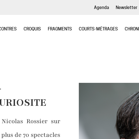
Agenda
Newsletter
CONTRES
CROQUIS
FRAGMENTS
COURTS-MÉTRAGES
CHRON
-
CURIOSITE
 Nicolas Rossier sur
plus de 70 spectacles