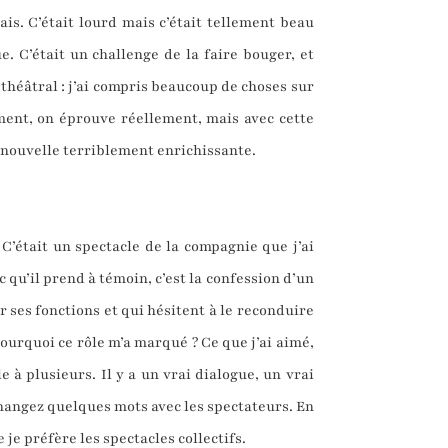
ais. C’était lourd mais c’était tellement beau
e. C’était un challenge de la faire bouger, et
n théâtral : j’ai compris beaucoup de choses sur
iment, on éprouve réellement, mais avec cette
e nouvelle terriblement enrichissante.
C’était un spectacle de la compagnie que j’ai
c qu’il prend à témoin, c’est la confession d’un
ses fonctions et qui hésitent à le reconduire
Pourquoi ce rôle m’a marqué ? Ce que j’ai aimé,
 à plusieurs. Il y a un vrai dialogue, un vrai
changez quelques mots avec les spectateurs. En
 je préfère les spectacles collectifs.