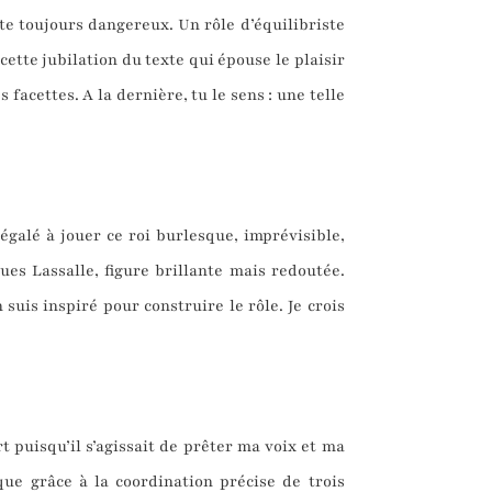
ste toujours dangereux. Un rôle d’équilibriste
cette jubilation du texte qui épouse le plaisir
facettes. A la dernière, tu le sens : une telle
régalé à jouer ce roi burlesque, imprévisible,
ues Lassalle, figure brillante mais redoutée.
 suis inspiré pour construire le rôle. Je crois
 puisqu’il s’agissait de prêter ma voix et ma
e grâce à la coordination précise de trois