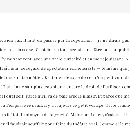
r. Bien sûr, il faut en passer par la répétition — je ne dirais pas
r, c’est la scène. C’est là que tout prend sens. Être face au publi
’y vais souvent, avec une vraie curiosité et en me réjouissant. À cha
 fraîcheur, ce regard de spectateur enthousiaste — le même que j
tiel dans notre métier. Rester curieux.se de ce qu’on peut voir, de 
’hui. On ne sait plus trop si on a encore le droit de l’utiliser, co
Quel qu’il soit. Parce qu’il va de pair avec le plaisir. Et parce que 
 où l’on passe ce seuil, il y a toujours ce petit vertige. Cette tensi
 s’il était l’antonyme de la gravité. Mais non. Le jeu, c’est aussi l
e qu’il faudrait souffrir pour faire du théâtre vrai. Comme si le m