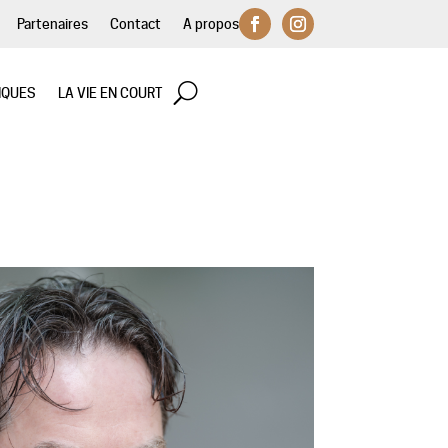
Partenaires
Contact
A propos
IQUES
LA VIE EN COURT