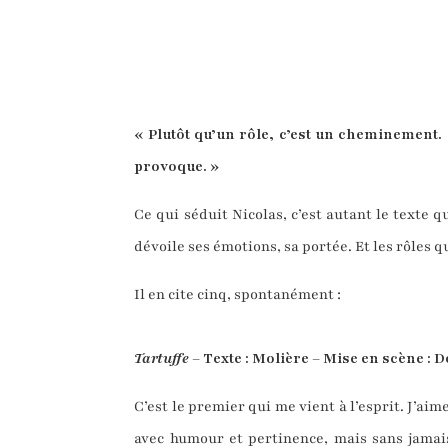
« Plutôt qu’un rôle, c’est un cheminement. 
provoque. »
Ce qui séduit Nicolas, c’est autant le texte q
dévoile ses émotions, sa portée. Et les rôles q
Il en cite cinq, spontanément :
Tartuffe
– Texte : Molière – Mise en scène : 
C’est le premier qui me vient à l’esprit. J’aim
avec humour et pertinence, mais sans jamais