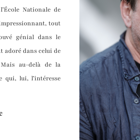
l’École Nationale de
impressionnant, tout
rouvé génial dans le
nt adoré dans celui de
Mais au-delà de la
 qui, lui, l’intéresse
e