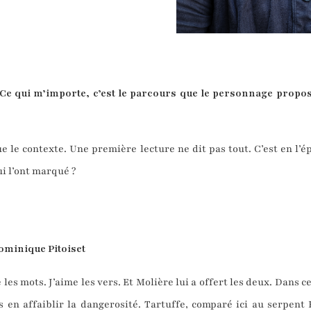
Ce qui m’importe, c’est le parcours que le personnage propose,
ue le contexte. Une première lecture ne dit pas tout. C’est en l’
ui l’ont marqué ?
Dominique Pitoiset
e les mots. J’aime les vers. Et Molière lui a offert les deux. Dans
 en affaiblir la dangerosité. Tartuffe, comparé ici au serpent 