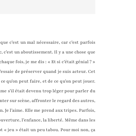
 que c’est un mal nécessaire, car c’est parfois
c, c’est un aboutissement. Il y a une chose que
que fois, je me dis : « Et si c’était génial ? »
’essaie de préserver quand je suis acteur. Cet
ce qu’on peut faire, et de ce qu’on peut jouer.
mme s’il était devenu trop léger pour parler du
monter sur scène, affronter le regard des autres,
on. Je l’aime. Elle me prend aux tripes. Parfois,
’ouverture, l’enfance, la liberté. Même dans les
ot « jeu » était un peu tabou. Pour moi non, ça