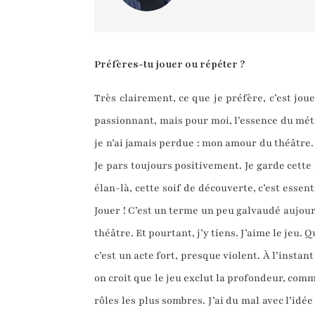
Préfères-tu jouer ou répéter ?
Très clairement, ce que je préfère, c’est joue
passionnant, mais pour moi, l’essence du métie
je n’ai jamais perdue : mon amour du théâtre. J
Je pars toujours positivement. Je garde cette
élan-là, cette soif de découverte, c’est essen
Jouer ! C’est un terme un peu galvaudé aujourd
théâtre. Et pourtant, j’y tiens. J’aime le jeu. 
c’est un acte fort, presque violent. À l’instant
on croit que le jeu exclut la profondeur, comme
rôles les plus sombres. J’ai du mal avec l’idé