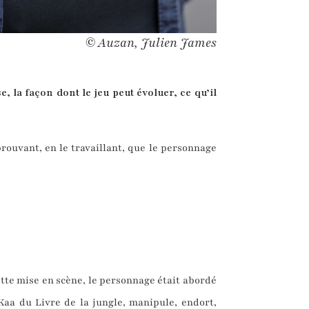
© Auzan, Julien James
 la façon dont le jeu peut évoluer, ce qu’il
éprouvant, en le travaillant, que le personnage
 cette mise en scène, le personnage était abordé
Kaa du Livre de la jungle, manipule, endort,