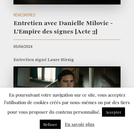
RENCONTRES
Entretien avec Danielle Milovic -
L'Empire des signes [Acte 3]
05/04/2024
Entretien signé Laure Hirsig
En poursuivant votre navigation sur ce site, vous acceptez
l'utilisation de cookies créés par nous-mêmes ou par des tiers
pour vous proposer du contenu personnalisé.
Accepter
En savoir plus
Refuser