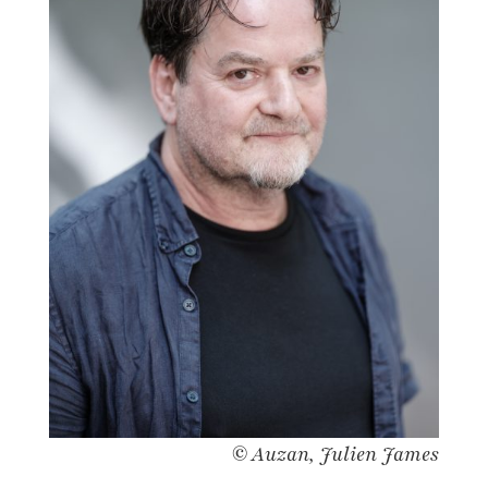
© Auzan, Julien James