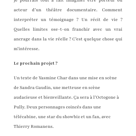
Je pourrais tout à fait imaginer être porteur ou
acteur d’un théâtre documentaire. Comment
interpréter un témoignage ? Un récit de vie ?
Quelles limites ose-t-on franchir avec un vrai
ancrage dans la vie réelle ? C’est quelque chose qui
m’intéresse.
Le prochain projet ?
Un texte de Yasmine Char dans une mise en scène
de Sandra Gaudin, une metteuse en scène
audacieuse et bienveillante. Ça sera à l’Octogone à
Pully. Deux personnages coincés dans une
télécabine, une star du showbiz et un fan, avec
Thierry Romanens.