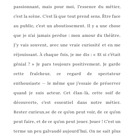
passionnant, mais pour moi, l’essence du métier,
c’est la scène. C’est là que tout prend sens. Être face
au public, c’est un aboutissement. Il y a une chose
que je n’ai jamais perdue : mon amour du théâtre.
J’y vais souvent, avec une vraie curiosité et en me
réjouissant. À chaque fois, je me dis : « Et si c’était
génial ? » Je pars toujours positivement. Je garde
cette fraîcheur, ce regard de spectateur
enthousiaste — le même que j’essaie de préserver
quand je suis acteur. Cet élan-là, cette soif de
découverte, c’est essentiel dans notre métier.
Rester curieux.se de ce qu’on peut voir, de ce qu’on
peut faire, et de ce qu’on peut jouer. Jouer ! C’est un
terme un peu galvaudé aujourd’hui. On ne sait plus