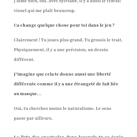
J’aime bien, oui. Avec Sylviane, il y a aussi le travail
visuel qui me plaît beaucoup.
Ca change quelque chose pour toi dans le jeu ?
Clairement ! Tu joues plus grand. Tu grossis le trait.
Physiquement, il y a une précision, un dessin
différent.
J’imagine que cela te donne aussi une liberté
différente comme il y a une étrangeté de fait liée
au masque…
Oui, tu cherches moins le naturalisme. Le sens
passe par ailleurs.