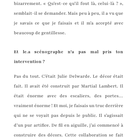
bizarrement. « Qu’est-ce qu’il fout là, celui-là ? »,
semblait-il se demander. Mais peu à peu, il a vu que
je savais ce que je faisais et il m’a accepté avec
beaucoup de gentillesse.
Et le.a scénographe n’a pas mal pris ton
intervention ?
Pas du tout. C’était Julie Delwarde. Le décor était
fait. Il avait été construit par Martial Lambert. Il
était énorme avec des escaliers, des portes…
vraiment énorme ! Et moi, je faisais un truc derrière
qui ne se voyait pas depuis le public. Il s’agissait
d’un pur artifice. De fil en aiguille, j’ai commencé à
construire des décors. Cette collaboration se fait