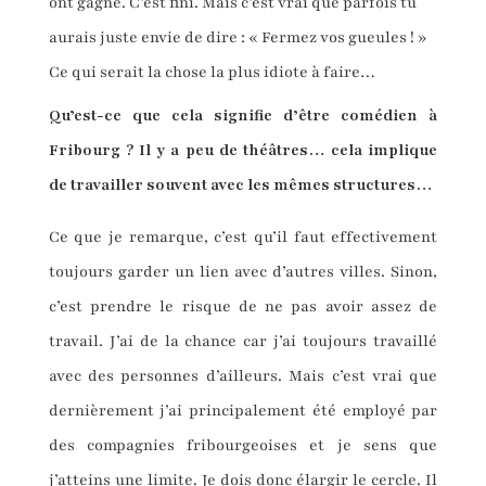
ont gagné. C’est fini. Mais c’est vrai que parfois tu
aurais juste envie de dire : « Fermez vos gueules ! »
Ce qui serait la chose la plus idiote à faire…
Qu’est-ce que cela signifie d’être comédien à
Fribourg ? Il y a peu de théâtres… cela implique
de travailler souvent avec les mêmes structures…
Ce que je remarque, c’est qu’il faut effectivement
toujours garder un lien avec d’autres villes. Sinon,
c’est prendre le risque de ne pas avoir assez de
travail. J’ai de la chance car j’ai toujours travaillé
avec des personnes d’ailleurs. Mais c’est vrai que
dernièrement j’ai principalement été employé par
des compagnies fribourgeoises et je sens que
j’atteins une limite. Je dois donc élargir le cercle. Il