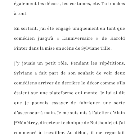
également les décors, les costumes, etc. Tu touches
à tout.
En sortant, j’ai été engagé uniquement en tant que
comédien jusqu’à « L’anniversaire » de Harold
Pinter dans la mise en scène de Sylviane Tille.
J’y jouais un petit rôle. Pendant les répétitions,
Sylviane a fait part de son souhait de voir deux
comédiens arriver de derrière le décor comme s’ils
étaient sur une plateforme qui monte. Je lui ai dit
que je pouvais essayer de fabriquer une sorte
d’ascenseur à main. Je me suis mis à l’atelier d’Alain
[*Ménétrey, directeur technique de Nuithonie] et j’ai
commencé à travailler. Au début, il me regardait