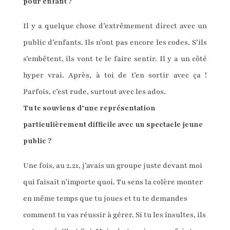
pour enfant ?
Il y a quelque chose d’extrêmement direct avec un
public d’enfants. Ils n’ont pas encore les codes. S’ils
s’embêtent, ils vont te le faire sentir. Il y a un côté
hyper vrai. Après, à toi de t’en sortir avec ça !
Parfois, c’est rude, surtout avec les ados.
Tu te souviens d’une représentation
particulièrement difficile avec un spectacle jeune
public ?
Une fois, au 2.21, j’avais un groupe juste devant moi
qui faisait n’importe quoi. Tu sens la colère monter
en même temps que tu joues et tu te demandes
comment tu vas réussir à gérer. Si tu les insultes, ils