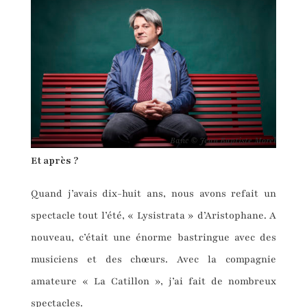
Banc © Jean Baptiste Morel
Et après ?
Quand j’avais dix-huit ans, nous avons refait un
spectacle tout l’été, « Lysistrata » d’Aristophane. A
nouveau, c’était une énorme bastringue avec des
musiciens et des chœurs. Avec la compagnie
amateure « La Catillon », j’ai fait de nombreux
spectacles.