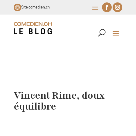
Site comedien.ch
Vincent Rime, doux
équilibre