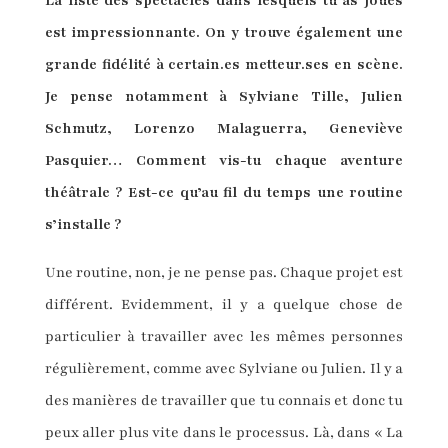
La liste des spectacles dans lesquels tu as joués
est impressionnante. On y trouve également une
grande fidélité à certain.es metteur.ses en scène.
Je pense notamment à Sylviane Tille, Julien
Schmutz, Lorenzo Malaguerra, Geneviève
Pasquier… Comment vis-tu chaque aventure
théâtrale ? Est-ce qu’au fil du temps une routine
s’installe ?
Une routine, non, je ne pense pas. Chaque projet est
différent. Evidemment, il y a quelque chose de
particulier à travailler avec les mêmes personnes
régulièrement, comme avec Sylviane ou Julien. Il y a
des manières de travailler que tu connais et donc tu
peux aller plus vite dans le processus. Là, dans « La