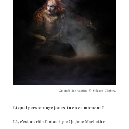
La-nuit-des-vilains-©-Sylvain-Chabloz.
Et quel personnage joues-tu en ce moment ?
Là, c’est un rôle fantastique ! Je joue Macbeth et