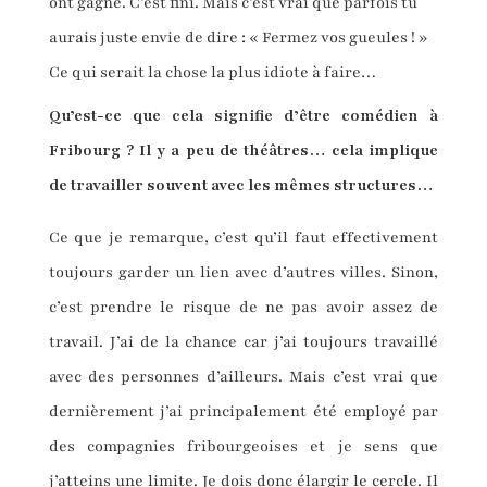
ont gagné. C’est fini. Mais c’est vrai que parfois tu
aurais juste envie de dire : « Fermez vos gueules ! »
Ce qui serait la chose la plus idiote à faire…
Qu’est-ce que cela signifie d’être comédien à
Fribourg ? Il y a peu de théâtres… cela implique
de travailler souvent avec les mêmes structures…
Ce que je remarque, c’est qu’il faut effectivement
toujours garder un lien avec d’autres villes. Sinon,
c’est prendre le risque de ne pas avoir assez de
travail. J’ai de la chance car j’ai toujours travaillé
avec des personnes d’ailleurs. Mais c’est vrai que
dernièrement j’ai principalement été employé par
des compagnies fribourgeoises et je sens que
j’atteins une limite. Je dois donc élargir le cercle. Il