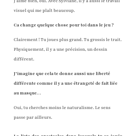
J’aime bien, oui. Avec Sylviane, il y a aussi le travail
visuel qui me plaît beaucoup.
Ca change quelque chose pour toi dans le jeu ?
Clairement ! Tu joues plus grand. Tu grossis le trait.
Physiquement, il y a une précision, un dessin
différent.
J’imagine que cela te donne aussi une liberté
différente comme il y a une étrangeté de fait liée
au masque…
Oui, tu cherches moins le naturalisme. Le sens
passe par ailleurs.