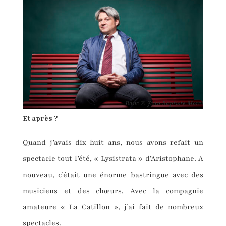
Banc © Jean Baptiste Morel
Et après ?
Quand j’avais dix-huit ans, nous avons refait un
spectacle tout l’été, « Lysistrata » d’Aristophane. A
nouveau, c’était une énorme bastringue avec des
musiciens et des chœurs. Avec la compagnie
amateure « La Catillon », j’ai fait de nombreux
spectacles.