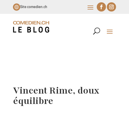
Site comedien.ch
Vincent Rime, doux
équilibre