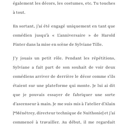
également les décors, les costumes, etc. Tu touches
à tout.
En sortant, j’ai été engagé uniquement en tant que
comédien jusqu’à « L’anniversaire » de Harold
Pinter dans la mise en scène de Sylviane Tille.
J’y jouais un petit rôle. Pendant les répétitions,
Sylviane a fait part de son souhait de voir deux
comédiens arriver de derrière le décor comme s’ils
étaient sur une plateforme qui monte. Je lui ai dit
que je pouvais essayer de fabriquer une sorte
d’ascenseur à main. Je me suis mis à l’atelier d’Alain
[*Ménétrey, directeur technique de Nuithonie] et j’ai
commencé à travailler. Au début, il me regardait