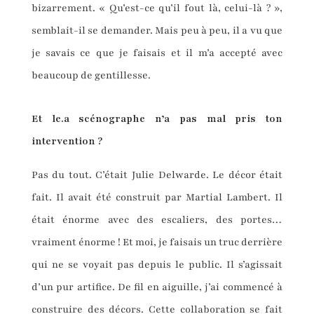
bizarrement. « Qu’est-ce qu’il fout là, celui-là ? »,
semblait-il se demander. Mais peu à peu, il a vu que
je savais ce que je faisais et il m’a accepté avec
beaucoup de gentillesse.
Et le.a scénographe n’a pas mal pris ton
intervention ?
Pas du tout. C’était Julie Delwarde. Le décor était
fait. Il avait été construit par Martial Lambert. Il
était énorme avec des escaliers, des portes…
vraiment énorme ! Et moi, je faisais un truc derrière
qui ne se voyait pas depuis le public. Il s’agissait
d’un pur artifice. De fil en aiguille, j’ai commencé à
construire des décors. Cette collaboration se fait