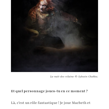
La-nuit-des-vilains-©-Sylvain-Chabloz.
Et quel personnage joues-tu en ce moment ?
Là, c’est un rôle fantastique ! Je joue Macbeth et