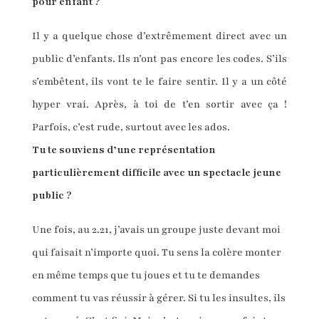
pour enfant ?
Il y a quelque chose d’extrêmement direct avec un
public d’enfants. Ils n’ont pas encore les codes. S’ils
s’embêtent, ils vont te le faire sentir. Il y a un côté
hyper vrai. Après, à toi de t’en sortir avec ça !
Parfois, c’est rude, surtout avec les ados.
Tu te souviens d’une représentation
particulièrement difficile avec un spectacle jeune
public ?
Une fois, au 2.21, j’avais un groupe juste devant moi
qui faisait n’importe quoi. Tu sens la colère monter
en même temps que tu joues et tu te demandes
comment tu vas réussir à gérer. Si tu les insultes, ils