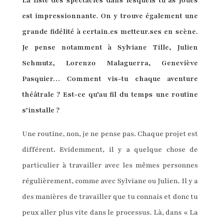
La liste des spectacles dans lesquels tu as joués
est impressionnante. On y trouve également une
grande fidélité à certain.es metteur.ses en scène.
Je pense notamment à Sylviane Tille, Julien
Schmutz, Lorenzo Malaguerra, Geneviève
Pasquier… Comment vis-tu chaque aventure
théâtrale ? Est-ce qu’au fil du temps une routine
s’installe ?
Une routine, non, je ne pense pas. Chaque projet est
différent. Evidemment, il y a quelque chose de
particulier à travailler avec les mêmes personnes
régulièrement, comme avec Sylviane ou Julien. Il y a
des manières de travailler que tu connais et donc tu
peux aller plus vite dans le processus. Là, dans « La