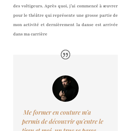
des voltigeurs. Après quoi, j’ai commencé à œuvrer
pour le théâtre qui représente une grosse partie de
mon activité et dernièrement la danse est arrivée
dans ma carrière
Me former en couture m’a
permis de découvrir qu’entre le
tissu et moi, un
truc
se passe.