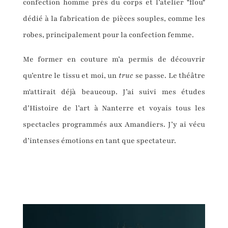
confection homme près du corps et l’atelier "flou"
dédié à la fabrication de pièces souples, comme les
robes, principalement pour la confection femme.
Me former en couture m’a permis de découvrir
qu’entre le tissu et moi, un
truc
se passe. Le théâtre
m'attirait déjà beaucoup. J’ai suivi mes études
d’Histoire de l’art à Nanterre et voyais tous les
spectacles programmés aux Amandiers. J’y ai vécu
d’intenses émotions en tant que spectateur.