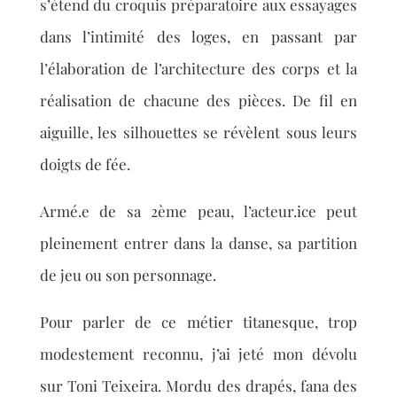
s’étend du croquis préparatoire aux essayages
dans l’intimité des loges, en passant par
l’élaboration de l’architecture des corps et la
réalisation de chacune des pièces. De fil en
aiguille, les silhouettes se révèlent sous leurs
doigts de fée.
Armé.e de sa 2ème peau, l’acteur.ice peut
pleinement entrer dans la danse, sa partition
de jeu ou son personnage.
Pour parler de ce métier titanesque, trop
modestement reconnu, j’ai jeté mon dévolu
sur Toni Teixeira. Mordu des drapés, fana des