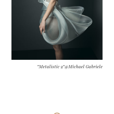
"Metalistic 2"@Michael Gabriele