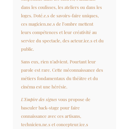
dans les coulisses, les ateliers ou dans les
loges. Doté.e.s de savoirs-faire uniques,
ces magicien.ne.s de l’ombre mettent
leurs compétences et leur créativité au
service du spectacle, des acteur.ice.s et du
public.
Sans eux, rien n’advient. Pourtant leur
parole est rare. Cette méconnaissance des
métiers fondamentaux du théâtre et du
cinéma est une hérésie.
L’Empire des signes
vous propose de
basculer back-stage pour faire
connaissance avec ces artisans,
technicien.ne.s et concepteur.ice.s