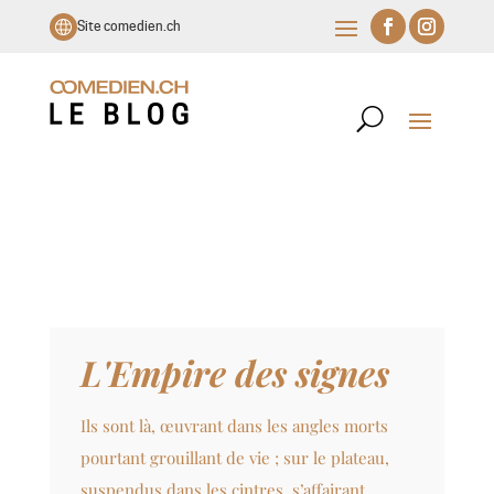
Site comedien.ch
L'Empire des signes
Ils sont là, œuvrant dans les angles morts
pourtant grouillant de vie ; sur le plateau,
suspendus dans les cintres, s’affairant