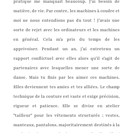
pratique me manquait beaucoup. J’ai besoin de
matière, de vie. Par contre, les machines à coudre et
moi ne nous entendions pas du tout ! J’avais une
sorte de rejet avec les ordinateurs et les machines
en général. Cela m’a pris du temps de les
apprivoiser. Pendant un an, j’ai entretenu un
rapport conflictuel avec elles alors qu’il s’agit de
partenaires avec lesquelles mener une sorte de
danse. Mais tu finis par les aimer ces machines.
Elles deviennent tes amies et tes alliées. Le champ
technique de la couture est vaste et exige précision,
rigueur et patience. Elle se divise en atelier
"tailleur" pour les vêtements structurés ; vestes,
manteaux, pantalons, majoritairement destinés à la