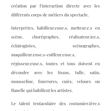
création par l’interaction directe avec les
différents corps de métiers du spectacle.
Interprètes, habilleur.euse.s, metteur.e.s en
scène, chorégraphes, réalisateur.ice.s,
éclairagistes, scénographes,
maquilleur.euse.s-coiffeur.euse.s,
régisseur.euse.s, toutes et tous doivent en
découdre avec les tissus, tulle, satin,
mousseline, fourrures, cuirs, velours ou
flanelle qui habillent les artistes.
Le talent tentaculaire des costumier.ière.s