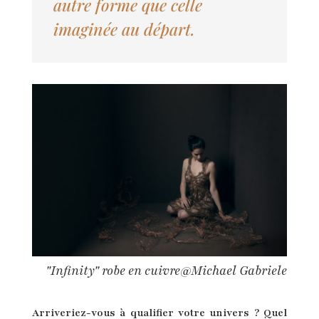
autre forme que celle
imaginée au départ.
"Infinity" robe en cuivre@Michael Gabriele
Arriveriez-vous à qualifier votre univers ? Quel