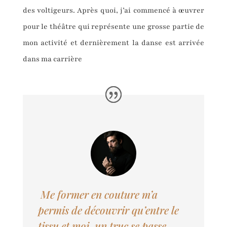
des voltigeurs. Après quoi, j’ai commencé à œuvrer
pour le théâtre qui représente une grosse partie de
mon activité et dernièrement la danse est arrivée
dans ma carrière
Me former en couture m’a
permis de découvrir qu’entre le
tissu et moi, un
truc
se passe.