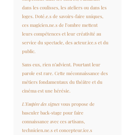
dans les coulisses, les ateliers ou dans les
loges. Doté.e.s de savoirs-faire uniques,
ces magicien.ne.s de l’ombre mettent
leurs compétences et leur créativité au
service du spectacle, des acteur.ice.s et du
public.
Sans eux, rien n’advient. Pourtant leur
parole est rare. Cette méconnaissance des
métiers fondamentaux du théâtre et du
cinéma est une hérésie.
L’Empire des signes
vous propose de
basculer back-stage pour faire
connaissance avec ces artisans,
technicien.ne.s et concepteur.ice.s