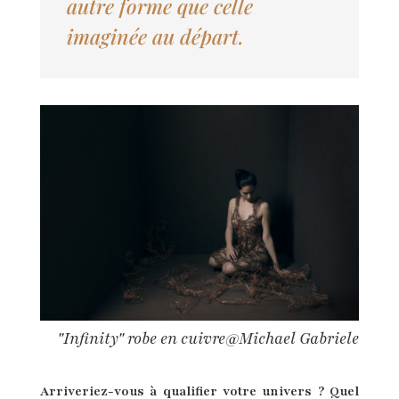
autre forme que celle
imaginée au départ.
"Infinity" robe en cuivre@Michael Gabriele
Arriveriez-vous à qualifier votre univers ? Quel