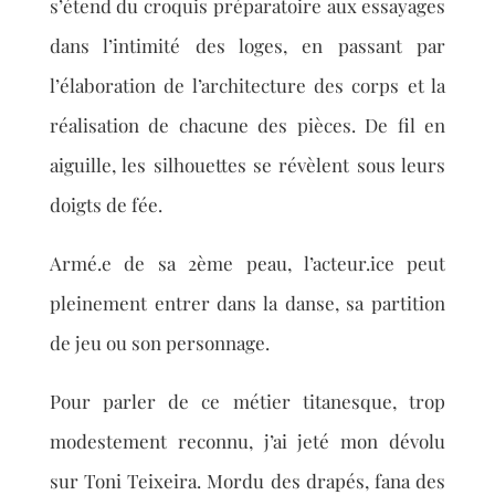
s’étend du croquis préparatoire aux essayages
dans l’intimité des loges, en passant par
l’élaboration de l’architecture des corps et la
réalisation de chacune des pièces. De fil en
aiguille, les silhouettes se révèlent sous leurs
doigts de fée.
Armé.e de sa 2ème peau, l’acteur.ice peut
pleinement entrer dans la danse, sa partition
de jeu ou son personnage.
Pour parler de ce métier titanesque, trop
modestement reconnu, j’ai jeté mon dévolu
sur Toni Teixeira. Mordu des drapés, fana des