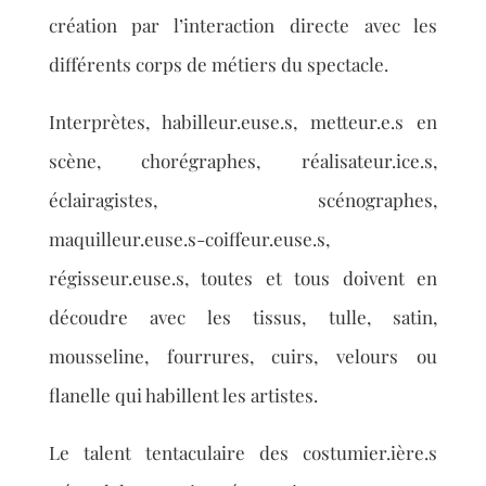
création par l’interaction directe avec les
différents corps de métiers du spectacle.
Interprètes, habilleur.euse.s, metteur.e.s en
scène, chorégraphes, réalisateur.ice.s,
éclairagistes, scénographes,
maquilleur.euse.s-coiffeur.euse.s,
régisseur.euse.s, toutes et tous doivent en
découdre avec les tissus, tulle, satin,
mousseline, fourrures, cuirs, velours ou
flanelle qui habillent les artistes.
Le talent tentaculaire des costumier.ière.s