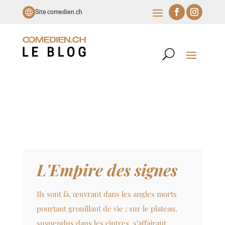
Site comedien.ch
L'Empire des signes
Ils sont là, œuvrant dans les angles morts
pourtant grouillant de vie ; sur le plateau,
suspendus dans les cintres, s’affairant