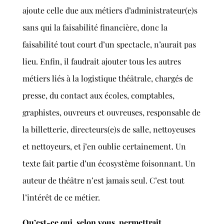
ajoute celle due aux métiers d’administrateur(e)s
sans qui la faisabilité financière, donc la
faisabilité tout court d’un spectacle, n’aurait pas
lieu. Enfin, il faudrait ajouter tous les autres
métiers liés à la logistique théâtrale, chargés de
presse, du contact aux écoles, comptables,
graphistes, ouvreurs et ouvreuses, responsable de
la billetterie, directeurs(e)s de salle, nettoyeuses
et nettoyeurs, et j’en oublie certainement. Un
texte fait partie d’un écosystème foisonnant. Un
auteur de théâtre n’est jamais seul. C’est tout
l’intérêt de ce métier.
Qu’est-ce qui, selon vous, permettrait