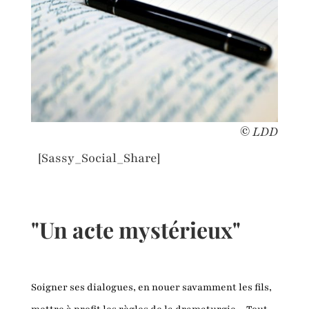
© LDD
[Sassy_Social_Share]
"Un acte mystérieux"
Soigner ses dialogues, en nouer savamment les fils,