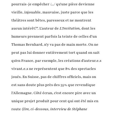
pourrais-je empêcher /.../ qu'une pièce devienne
vieille, injouable, mauvaise, juste parce que les
théâtres sont bêtes, paresseux et ne montrent
aucun intérêt?". L'auteur de
L'Invitation,
dont les
humeurs prennent parfois la teinte de celles d'un
Thomas Bernhard,
n'y va pas de main morte. On ne
peut pas lui donner entièrement tort quand on sait
qu'en France, par exemple, les créations d'auteur.e.s
vivant.e.s ne représentent que 8% des spectacles
joués. En Suisse, pas de chiffres officiels, mais on
est sans doute plus près des 35% que revendique
l'Allemagne. Côté écran, c'est encore pire avec un
unique projet produit pour cent qui ont été mis en
route (
lire, ci-dessous, interview de Stéphane