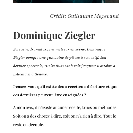
Crédit: Guillaume Megevand
Dominique Ziegler
Ecrivain, dramaturge et metteur en scène, Dominique
Ziegler compte une quinzaine de pièces à son actif. Son
dernier spectacle, "Helvetius", est à voir jusqu'au 11 octobre à
L'Alchimic à Genève.
Pensez-vous qu’il existe des « recettes » d’écriture et que
ces dernières peuvent-être enseignées ?
A mon avis, il n’existe aucune recette, trucs ou méthodes.
Soit on a des choses à dire, soit on n’a rien à dire. Tout le
reste en découle.