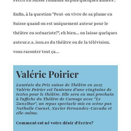
s'écrit en Suisse romande depuis quelques années".
Enfin, à la question "Peut-on vivre de sa plume en
Suisse quand on est uniquement auteur pour le
théâtre ou scénariste?", eh bien... on laisse quelques
auteur.e.s, issu.es du théâtre ou de la télévision,
vous raconter tout ça...
Valérie Poirier
Lauréate du Prix suisse de Théâtre en 2017,
Valérie Poirier est l'auteur.e d'une vingtaine de
textes pour le théâtre. Elle sera en mai prochain
à l'affiche du Théâtre de Carouge avec "Le
Zanzibar", un repas spectacle mis en scène pas
Nathalie Cuenet, Xavier Fernandez-Cavada et
elle-même.
Comment est né votre désir d’écrire?