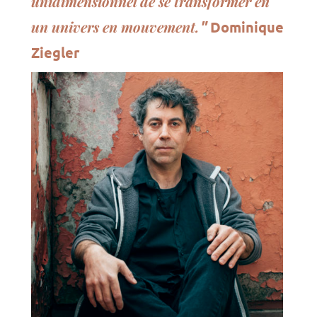
unidimensionnel de se transformer en
un univers en mouvement.
"
Dominique
Ziegler