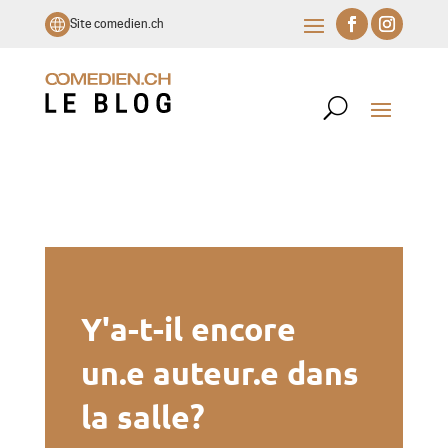
Site comedien.ch
Y'a-t-il encore
un.e auteur.e dans
la salle?