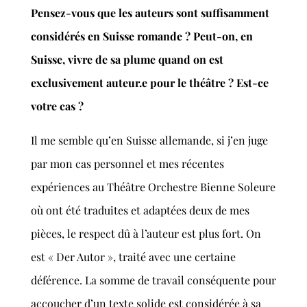
Pensez-vous que les auteurs sont suffisamment
considérés en Suisse romande ? Peut-on, en
Suisse, vivre de sa plume quand on est
exclusivement auteur.e pour le théâtre ? Est-ce
votre cas ?
Il me semble qu’en Suisse allemande, si j’en juge
par mon cas personnel et mes récentes
expériences au Théâtre Orchestre Bienne Soleure
où ont été traduites et adaptées deux de mes
pièces, le respect dû à l’auteur est plus fort. On
est « Der Autor », traité avec une certaine
déférence. La somme de travail conséquente pour
accoucher d’un texte solide est considérée à sa