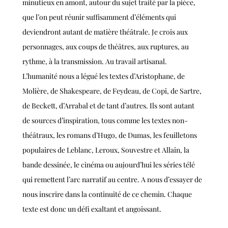
minutieux en amont, autour du sujet traité par la pièce,
que l’on peut réunir suffisamment d’éléments qui
deviendront autant de matière théâtrale. Je crois aux
personnages, aux coups de théâtres, aux ruptures, au
rythme, à la transmission. Au travail artisanal.
L’humanité nous a légué les textes d’Aristophane, de
Molière, de Shakespeare, de Feydeau, de Copi, de Sartre,
de Beckett, d’Arrabal et de tant d’autres. Ils sont autant
de sources d’inspiration, tous comme les textes non-
théâtraux, les romans d’Hugo, de Dumas, les feuilletons
populaires de Leblanc, Leroux, Souvestre et Allain, la
bande dessinée, le cinéma ou aujourd’hui les séries télé
qui remettent l’arc narratif au centre. A nous d’essayer de
nous inscrire dans la continuité de ce chemin. Chaque
texte est donc un défi exaltant et angoissant.