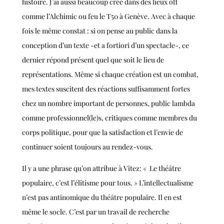
histoire. J’ai aussi beaucoup créé dans des lieux off
comme l’Alchimic ou feu le T50 à Genève. Avec à chaque
fois le même constat : si on pense au public dans la
conception d’un texte -et a fortiori d’un spectacle-, ce
dernier répond présent quel que soit le lieu de
représentations.
Même si chaque création est un combat,
mes textes suscitent des réactions suffisamment fortes
chez un nombre important de personnes, public lambda
comme professionnel(le)s, critiques comme membres du
corps politique, pour que la satisfaction et l’envie de
continuer soient toujours au rendez-vous.
Il y a une phrase qu’on attribue à Vitez: « Le théâtre
populaire, c’est l’élitisme pour tous. » L’intellectualisme
n’est pas antinomique du théâtre populaire. Il en est
même le socle. C’est par un travail de recherche