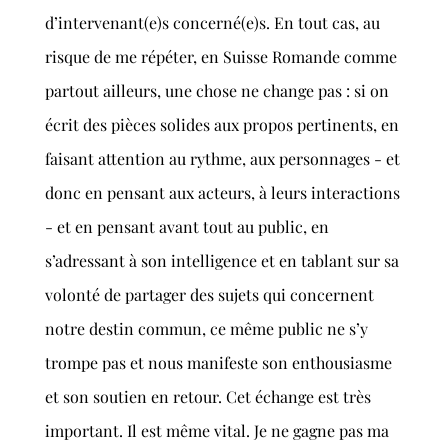
d’intervenant(e)s concerné(e)s. En tout cas, au
risque de me répéter, en Suisse Romande comme
partout ailleurs, une chose ne change pas : si on
écrit des pièces solides aux propos pertinents, en
faisant attention au rythme, aux personnages - et
donc en pensant aux acteurs, à leurs interactions
- et en pensant avant tout au public, en
s’adressant à son intelligence et en tablant sur sa
volonté de partager des sujets qui concernent
notre destin commun, ce même public ne s’y
trompe pas et nous manifeste son enthousiasme
et son soutien en retour. Cet échange est très
important. Il est même vital. Je ne gagne pas ma