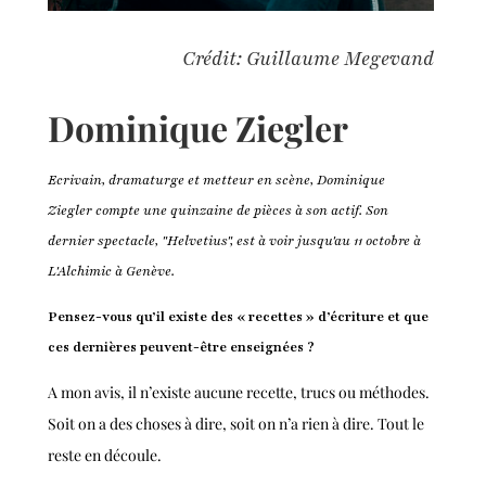
Crédit: Guillaume Megevand
Dominique Ziegler
Ecrivain, dramaturge et metteur en scène, Dominique
Ziegler compte une quinzaine de pièces à son actif. Son
dernier spectacle, "Helvetius", est à voir jusqu'au 11 octobre à
L'Alchimic à Genève.
Pensez-vous qu’il existe des « recettes » d’écriture et que
ces dernières peuvent-être enseignées ?
A mon avis, il n’existe aucune recette, trucs ou méthodes.
Soit on a des choses à dire, soit on n’a rien à dire. Tout le
reste en découle.