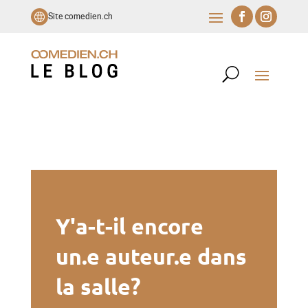
Site comedien.ch
Y'a-t-il encore
un.e auteur.e dans
la salle?