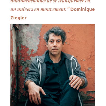
unidimensionnel de se transformer en
un univers en mouvement.
"
Dominique
Ziegler