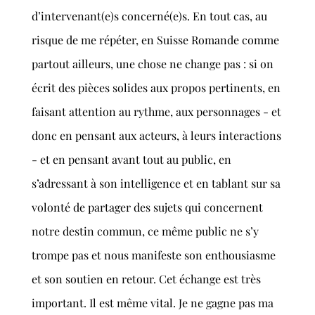
d’intervenant(e)s concerné(e)s. En tout cas, au
risque de me répéter, en Suisse Romande comme
partout ailleurs, une chose ne change pas : si on
écrit des pièces solides aux propos pertinents, en
faisant attention au rythme, aux personnages - et
donc en pensant aux acteurs, à leurs interactions
- et en pensant avant tout au public, en
s’adressant à son intelligence et en tablant sur sa
volonté de partager des sujets qui concernent
notre destin commun, ce même public ne s’y
trompe pas et nous manifeste son enthousiasme
et son soutien en retour. Cet échange est très
important. Il est même vital. Je ne gagne pas ma