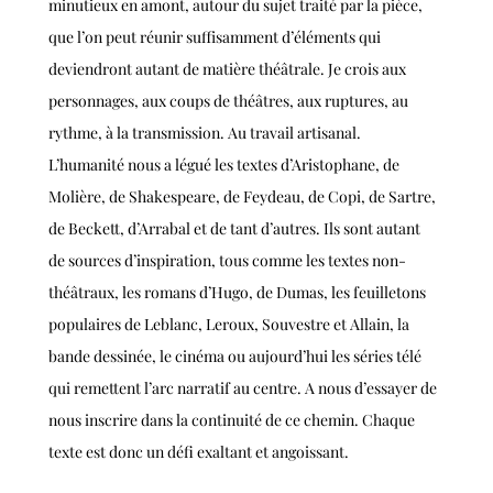
minutieux en amont, autour du sujet traité par la pièce,
que l’on peut réunir suffisamment d’éléments qui
deviendront autant de matière théâtrale. Je crois aux
personnages, aux coups de théâtres, aux ruptures, au
rythme, à la transmission. Au travail artisanal.
L’humanité nous a légué les textes d’Aristophane, de
Molière, de Shakespeare, de Feydeau, de Copi, de Sartre,
de Beckett, d’Arrabal et de tant d’autres. Ils sont autant
de sources d’inspiration, tous comme les textes non-
théâtraux, les romans d’Hugo, de Dumas, les feuilletons
populaires de Leblanc, Leroux, Souvestre et Allain, la
bande dessinée, le cinéma ou aujourd’hui les séries télé
qui remettent l’arc narratif au centre. A nous d’essayer de
nous inscrire dans la continuité de ce chemin. Chaque
texte est donc un défi exaltant et angoissant.