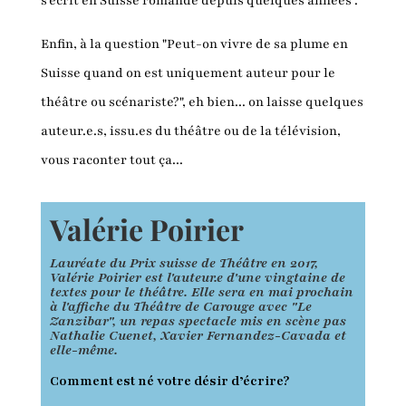
s'écrit en Suisse romande depuis quelques années".
Enfin, à la question "Peut-on vivre de sa plume en
Suisse quand on est uniquement auteur pour le
théâtre ou scénariste?", eh bien... on laisse quelques
auteur.e.s, issu.es du théâtre ou de la télévision,
vous raconter tout ça...
Valérie Poirier
Lauréate du Prix suisse de Théâtre en 2017,
Valérie Poirier est l'auteur.e d'une vingtaine de
textes pour le théâtre. Elle sera en mai prochain
à l'affiche du Théâtre de Carouge avec "Le
Zanzibar", un repas spectacle mis en scène pas
Nathalie Cuenet, Xavier Fernandez-Cavada et
elle-même.
Comment est né votre désir d’écrire?