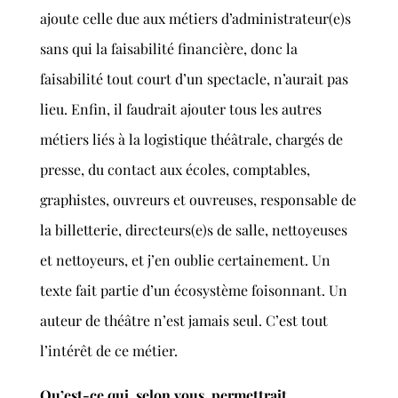
ajoute celle due aux métiers d’administrateur(e)s
sans qui la faisabilité financière, donc la
faisabilité tout court d’un spectacle, n’aurait pas
lieu. Enfin, il faudrait ajouter tous les autres
métiers liés à la logistique théâtrale, chargés de
presse, du contact aux écoles, comptables,
graphistes, ouvreurs et ouvreuses, responsable de
la billetterie, directeurs(e)s de salle, nettoyeuses
et nettoyeurs, et j’en oublie certainement. Un
texte fait partie d’un écosystème foisonnant. Un
auteur de théâtre n’est jamais seul. C’est tout
l’intérêt de ce métier.
Qu’est-ce qui, selon vous, permettrait