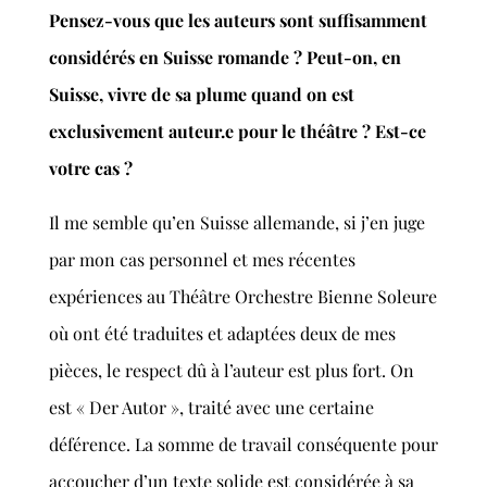
Pensez-vous que les auteurs sont suffisamment
considérés en Suisse romande ? Peut-on, en
Suisse, vivre de sa plume quand on est
exclusivement auteur.e pour le théâtre ? Est-ce
votre cas ?
Il me semble qu’en Suisse allemande, si j’en juge
par mon cas personnel et mes récentes
expériences au Théâtre Orchestre Bienne Soleure
où ont été traduites et adaptées deux de mes
pièces, le respect dû à l’auteur est plus fort. On
est « Der Autor », traité avec une certaine
déférence. La somme de travail conséquente pour
accoucher d’un texte solide est considérée à sa