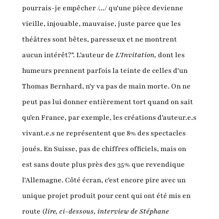
pourrais-je empêcher /.../ qu'une pièce devienne
vieille, injouable, mauvaise, juste parce que les
théâtres sont bêtes, paresseux et ne montrent
aucun intérêt?". L'auteur de
L'Invitation,
dont les
humeurs prennent parfois la teinte de celles d'un
Thomas Bernhard,
n'y va pas de main morte. On ne
peut pas lui donner entièrement tort quand on sait
qu'en France, par exemple, les créations d'auteur.e.s
vivant.e.s ne représentent que 8% des spectacles
joués. En Suisse, pas de chiffres officiels, mais on
est sans doute plus près des 35% que revendique
l'Allemagne. Côté écran, c'est encore pire avec un
unique projet produit pour cent qui ont été mis en
route (
lire, ci-dessous, interview de Stéphane