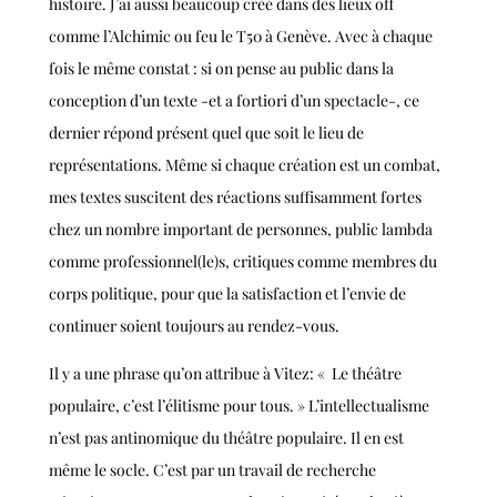
histoire. J’ai aussi beaucoup créé dans des lieux off
comme l’Alchimic ou feu le T50 à Genève. Avec à chaque
fois le même constat : si on pense au public dans la
conception d’un texte -et a fortiori d’un spectacle-, ce
dernier répond présent quel que soit le lieu de
représentations.
Même si chaque création est un combat,
mes textes suscitent des réactions suffisamment fortes
chez un nombre important de personnes, public lambda
comme professionnel(le)s, critiques comme membres du
corps politique, pour que la satisfaction et l’envie de
continuer soient toujours au rendez-vous.
Il y a une phrase qu’on attribue à Vitez: « Le théâtre
populaire, c’est l’élitisme pour tous. » L’intellectualisme
n’est pas antinomique du théâtre populaire. Il en est
même le socle. C’est par un travail de recherche