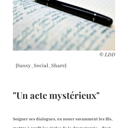
© LDD
[Sassy_Social_Share]
"Un acte mystérieux"
Soigner ses dialogues, en nouer savamment les fils,