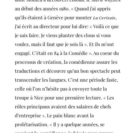
Marie Woyzeck
au début des années 1980. « Quand j’ai appris
qu’ils étaient à Genève pour monter
,
La Cerisaie
j’ai écrit au directeur pour lui dire: « Voilà ce que
je sais faire. Je viens planter des clous si vous
voulez, mais il faut que je sois là ». Et ils m’ont
engagé. C’était en 84 à la Comédie ». Au coeur du
processus de création, la comédienne assure les
traductions et découvre qu’un bon spectacle peut
transcender les langues. C’est une période faste,
celle où l’on n’hésite pas à envoyer toute la
troupe à Nice pour une première lecture. « Les
rôles principaux avaient des salaires de chefs
d’entreprise ». Le pain blanc avant la
prolétarisation. « Il y a quelque années, se