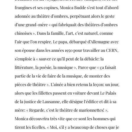
frangines et ses copines, Monica Budde s’est tout d’abord
adonnée au théâtre d’ombres, perpétuant alors le geste
d’une grand-mère « qui fabriquait des théâtres d’ombres
chinoises ». Dans la famille, l’art, c’est naturel, comme
l’air que l’on respire. Le papa, débarqué d’Allemagne avec
son épouse dans les années 1950 pour travailler au CERN,
s’emploie à « sauver ce qu’il peut de la débâcle: la
littérature, la poésie, la musique ». Parce que « ça faisait
partie de la vie de faire de la musique, de monter des
pièces de théâtre ». L’ainée a bien retenu la leçon: un jour,
alors que les fillettes passent en voiture devant Le Palais
de la justice de Lausanne, elle désigne l'édifice et dit à sa
mère: « Regarde, c’est le théâtre de marionnettes! ».
Monica découvrira très vite que ce sont les hommes qui
tirent les ficelles. « Moi, s'il y a beaucoup de choses que je