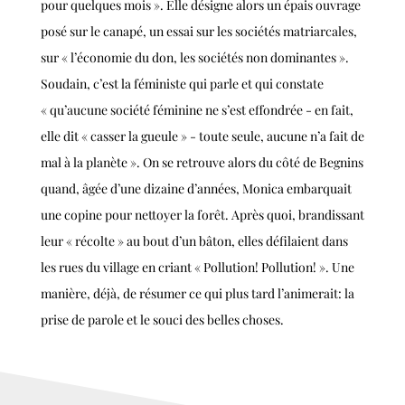
pour quelques mois ». Elle désigne alors un épais ouvrage
posé sur le canapé, un essai sur les sociétés matriarcales,
sur « l’économie du don, les sociétés non dominantes ».
Soudain, c’est la féministe qui parle et qui constate
« qu’aucune société féminine ne s’est effondrée - en fait,
elle dit « casser la gueule » - toute seule, aucune n’a fait de
mal à la planète ». On se retrouve alors du côté de Begnins
quand, âgée d’une dizaine d’années, Monica embarquait
une copine pour nettoyer la forêt. Après quoi, brandissant
leur « récolte » au bout d’un bâton, elles défilaient dans
les rues du village en criant « Pollution! Pollution! ». Une
manière, déjà, de résumer ce qui plus tard l’animerait: la
prise de parole et le souci des belles choses.