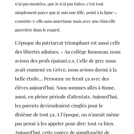
n’ai pas montées, que je n’ai pas faites, c’est tout
simplement parce que je suis une fille, point à la ligne »,
constate-t-elle sans amertume mais avec une étincelle
guerrière dans le regard.
L’époque du patriarcat triomphant est aussi celle
des libertés admises. « Au collège Rousseau, nous
avions des profs épatant.e.s. Celle de grec nous
avait emmené en Grèce, nous avions dormi à la
belle étoile… Personne ne ferait ça avec des
élèves aujourd’hui. Nous sommes allés à Rome,
aussi, en pleine période d’attentats. Aujourd’hui,
les parents deviendraient cinglés pour le
dixième
de tout ça. A l’époque, on n’aurait même
pas pensé à les appeler pour dire: tout va bien.
Aujourd’hui, cette espèce de simultanéité de