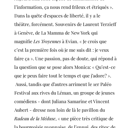
l’information, ça nous rend frileux et étriqués ».
Dans la quête d'espaces de liberté, il y a le
théâtre, forcément. Souvenirs de Laurent Terzieff
à Genève, de La Mamma de New York qui
magnifie
Les Troyennes
à Evian. « Je crois que
c’est la première fois où je me suis dit : je veux
faire ça ». Une passion, pas de doute, qui répond à
la question que se pose alors Monica: « Qu’est-ce
que je peux faire tout le temps et que j’adore? ».
Aussi, tandis que d’autres arriment le 1er Paléo
Festival aux rives du Léman, un groupe de jeunes
comédiens - dont Juliana Samarine et Vincent
Aubert - dresse non loin de là le pavillon du
Radeau de la Méduse
, « une pièce très critique de
la bourgeoisie nyonnaise, de l’ennui, des rites: de