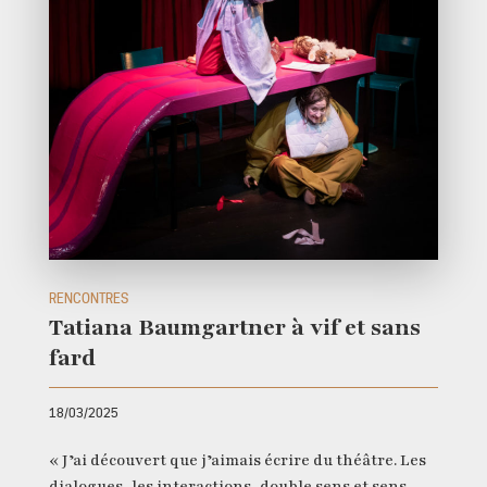
RENCONTRES
Tatiana Baumgartner à vif et sans
fard
18/03/2025
« J’ai découvert que j’aimais écrire du théâtre. Les
dialogues, les interactions, double sens et sens