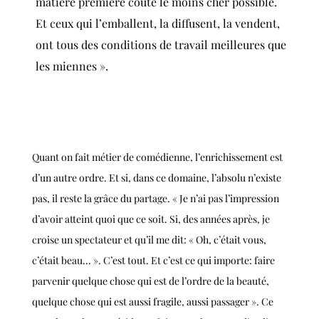
matière première coûte le moins cher possible.
Et ceux qui l’emballent, la diffusent, la vendent,
ont tous des conditions de travail meilleures que
les miennes ».
Quant on fait métier de comédienne, l’enrichissement est
d’un autre ordre. Et si, dans ce domaine, l’absolu n’existe
pas, il reste la grâce du partage. « Je n’ai pas l’impression
d’avoir atteint quoi que ce soit. Si, des années après, je
croise un spectateur et qu’il me dit: « Oh, c’était vous,
c’était beau... ». C’est tout. Et c’est ce qui importe: faire
parvenir quelque chose qui est de l’ordre de la beauté,
quelque chose qui est aussi fragile, aussi passager ». Ce