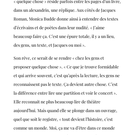
« quelque chose » réside parfois entre les pages d’un livre,
dans un alexandrin, une réplique. Aux côtés de Jacques
Roman, Monica Budde donne ainsi à entendre des textes
d’écrivains et de poètes dans leur nudité. « J’aime
beaucoup faire ça. C’est une épure totale, il y a un lieu,
des gens, un texte, et Jacques ou moi ».
Son rêve, ce serait de se rendre « chez les gens et
proposer quelque chose ». « Ce que je trouve formidable
et qui arrive souvent, c’est qu’après la lecture, les gens ne
reconnaissent pas le texte. Ça devient autre chose. C’est
la différence entre lire une partition et voir le concert ».
Elle reconnait ne plus beaucoup lire de théâtre
aujourd’hui. Mais quand elle se plonge dans un ouvrage,
quel que soit le registre, « tout devient l’histoire, c’est
comme un monde. Moi, ça me va d’être dans ce monde