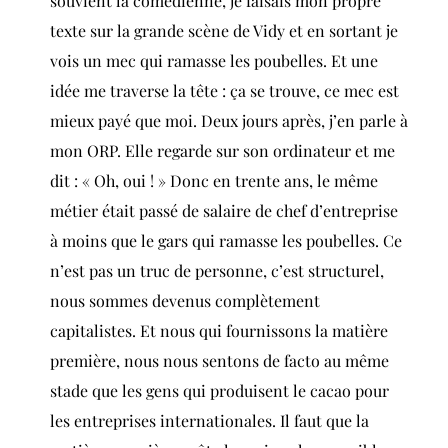
souvient la comédienne, je faisais mon propre
texte sur la grande scène de Vidy et en sortant je
vois un mec qui ramasse les poubelles. Et une
idée me traverse la tête : ça se trouve, ce mec est
mieux payé que moi. Deux jours après, j’en parle à
mon ORP. Elle regarde sur son ordinateur et me
dit : « Oh, oui ! » Donc en trente ans, le même
métier était passé de salaire de chef d’entreprise
à moins que le gars qui ramasse les poubelles. Ce
n’est pas un truc de personne, c’est structurel,
nous sommes devenus complètement
capitalistes. Et nous qui fournissons la matière
première, nous nous sentons de facto au même
stade que les gens qui produisent le cacao pour
les entreprises internationales. Il faut que la