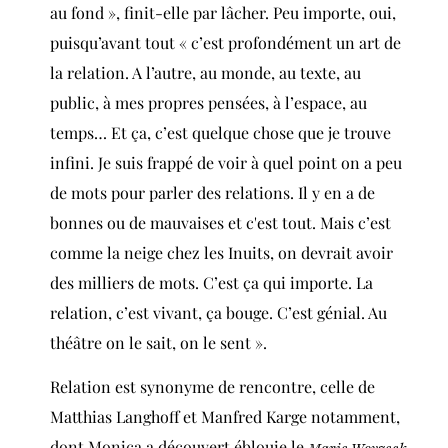
au fond », finit-elle par lâcher.
Peu importe, oui,
puisqu’avant tout « c’est profondément un art de
la relation. A l’autre, au monde, au texte, au
public, à mes propres pensées, à l’espace, au
temps… Et ça, c’est quelque chose que je trouve
infini. Je suis frappé de voir à quel point on a peu
de mots pour parler des relations. Il y en a de
bonnes ou de mauvaises et c'est tout. Mais c’est
comme la neige chez les Inuits, on devrait avoir
des milliers de mots. C’est ça qui importe. La
relation, c’est vivant, ça bouge. C’est génial. Au
théâtre on le sait, on le sent ».
Relation est synonyme de rencontre, celle de
Matthias Langhoff et Manfred Karge notamment,
dont Monica a découvert éblouie le