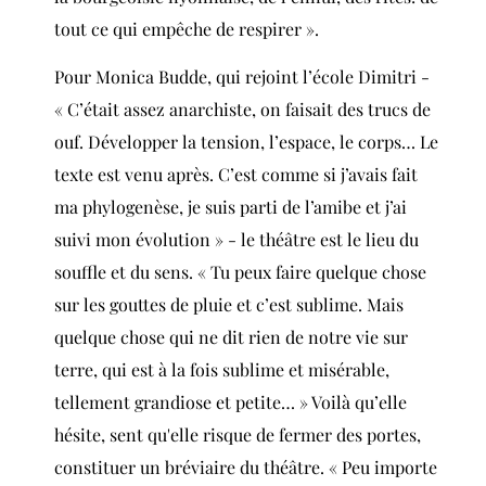
tout ce qui empêche de respirer ».
Pour Monica Budde, qui rejoint l’école Dimitri -
« C’était assez anarchiste, on faisait des trucs de
ouf. Développer la tension, l’espace, le corps… Le
texte est venu après. C’est comme si j’avais fait
ma phylogenèse, je suis parti de l’amibe et j’ai
suivi mon évolution » - le théâtre est le lieu du
souffle et du sens. « Tu peux faire quelque chose
sur les gouttes de pluie et c’est sublime. Mais
quelque chose qui ne dit rien de notre vie sur
terre, qui est à la fois sublime et misérable,
tellement grandiose et petite… » Voilà qu’elle
hésite, sent qu'elle risque de fermer des portes,
constituer un bréviaire du théâtre. « Peu importe