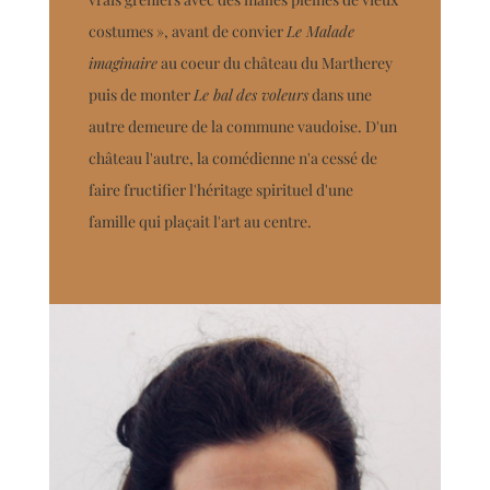
costumes », avant de convier
Le Malade
imaginaire
au coeur du château du Martherey
puis de monter
Le bal des voleurs
dans une
autre demeure de la commune vaudoise. D'un
château l'autre, la comédienne n'a cessé de
faire fructifier l'héritage spirituel d'une
famille qui plaçait l'art au centre.