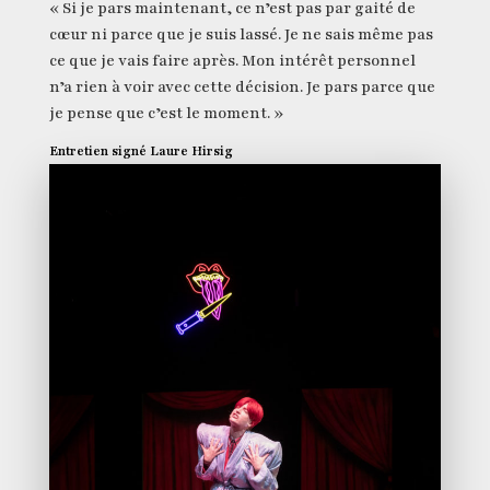
« Si je pars maintenant, ce n’est pas par gaité de
cœur ni parce que je suis lassé. Je ne sais même pas
ce que je vais faire après. Mon intérêt personnel
n’a rien à voir avec cette décision. Je pars parce que
je pense que c’est le moment. »
Entretien signé Laure Hirsig