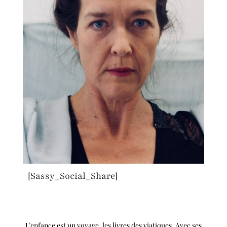
[Sassy_Social_Share]
L’enfance est un voyage, les livres des viatiques. Avec ses