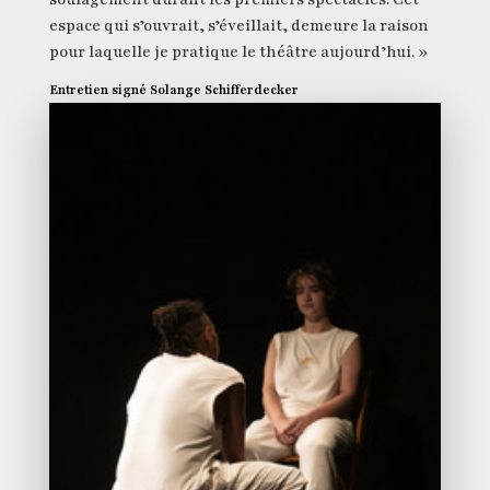
espace qui s’ouvrait, s’éveillait, demeure la raison
pour laquelle je pratique le théâtre aujourd’hui. »
Entretien signé Solange Schifferdecker