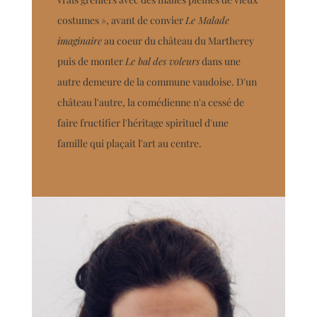
costumes », avant de convier
Le Malade
imaginaire
au coeur du château du Martherey
puis de monter
Le bal des voleurs
dans une
autre demeure de la commune vaudoise. D'un
château l'autre, la comédienne n'a cessé de
faire fructifier l'héritage spirituel d'une
famille qui plaçait l'art au centre.