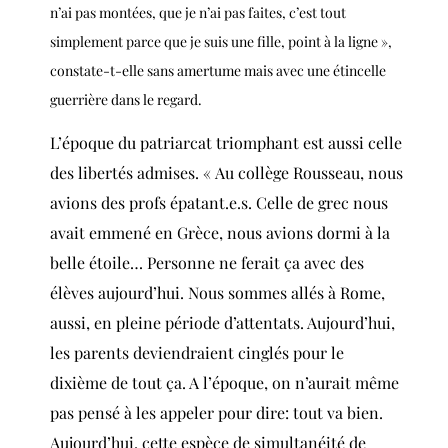
n’ai pas montées, que je n’ai pas faites, c’est tout
simplement parce que je suis une fille, point à la ligne »,
constate-t-elle sans amertume mais avec une étincelle
guerrière dans le regard.
L’époque du patriarcat triomphant est aussi celle
des libertés admises. « Au collège Rousseau, nous
avions des profs épatant.e.s. Celle de grec nous
avait emmené en Grèce, nous avions dormi à la
belle étoile… Personne ne ferait ça avec des
élèves aujourd’hui. Nous sommes allés à Rome,
aussi, en pleine période d’attentats. Aujourd’hui,
les parents deviendraient cinglés pour le
dixième
de tout ça. A l’époque, on n’aurait même
pas pensé à les appeler pour dire: tout va bien.
Aujourd’hui, cette espèce de simultanéité de