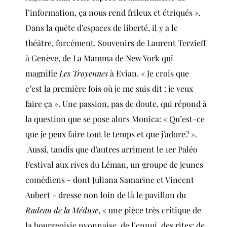
l’information, ça nous rend frileux et étriqués ».
Dans la quête d'espaces de liberté, il y a le
théâtre, forcément. Souvenirs de Laurent Terzieff
à Genève, de La Mamma de New York qui
magnifie
Les Troyennes
à Evian. « Je crois que
c’est la première fois où je me suis dit : je veux
faire ça ». Une passion, pas de doute, qui répond à
la question que se pose alors Monica: « Qu’est-ce
que je peux faire tout le temps et que j’adore? ».
Aussi, tandis que d’autres arriment le 1er Paléo
Festival aux rives du Léman, un groupe de jeunes
comédiens - dont Juliana Samarine et Vincent
Aubert - dresse non loin de là le pavillon du
Radeau de la Méduse
, « une pièce très critique de
la bourgeoisie nyonnaise, de l’ennui, des rites: de