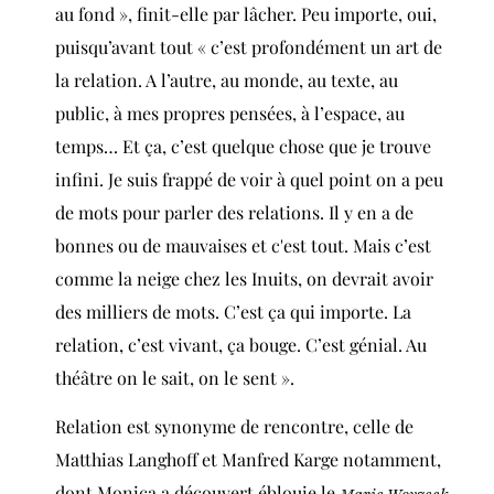
au fond », finit-elle par lâcher.
Peu importe, oui,
puisqu’avant tout « c’est profondément un art de
la relation. A l’autre, au monde, au texte, au
public, à mes propres pensées, à l’espace, au
temps… Et ça, c’est quelque chose que je trouve
infini. Je suis frappé de voir à quel point on a peu
de mots pour parler des relations. Il y en a de
bonnes ou de mauvaises et c'est tout. Mais c’est
comme la neige chez les Inuits, on devrait avoir
des milliers de mots. C’est ça qui importe. La
relation, c’est vivant, ça bouge. C’est génial. Au
théâtre on le sait, on le sent ».
Relation est synonyme de rencontre, celle de
Matthias Langhoff et Manfred Karge notamment,
dont Monica a découvert éblouie le