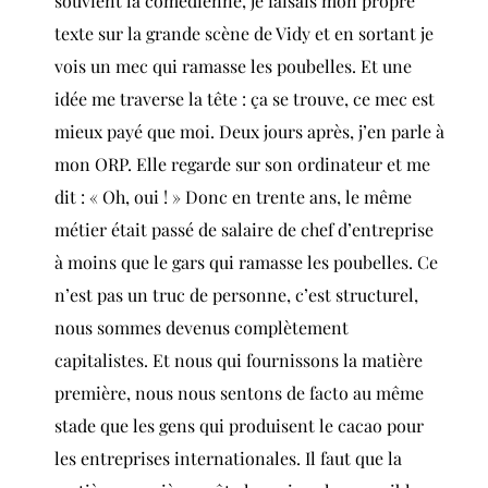
souvient la comédienne, je faisais mon propre
texte sur la grande scène de Vidy et en sortant je
vois un mec qui ramasse les poubelles. Et une
idée me traverse la tête : ça se trouve, ce mec est
mieux payé que moi. Deux jours après, j’en parle à
mon ORP. Elle regarde sur son ordinateur et me
dit : « Oh, oui ! » Donc en trente ans, le même
métier était passé de salaire de chef d’entreprise
à moins que le gars qui ramasse les poubelles. Ce
n’est pas un truc de personne, c’est structurel,
nous sommes devenus complètement
capitalistes. Et nous qui fournissons la matière
première, nous nous sentons de facto au même
stade que les gens qui produisent le cacao pour
les entreprises internationales. Il faut que la