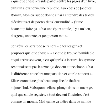
« quelque chose » réside parfois entre les pages d’un livre,
dans un alexandrin, une réplique. Aux côtés de Jacques
Roman, Monica Budde donne ainsi à entendre des textes
d’écrivains et de poètes dans leur nudité. « J’aime
beaucoup faire ça. C’est une épure totale, il y a un lieu,
des gens, un texte, et Jacques ou moi ».
Son rêve, ce serait de se rendre « chez les gens et
proposer quelque chose ». « Ce que je trouve formidable
et qui arrive souvent, c’est qu’après la lecture, les gens ne
reconnaissent pas le texte. Ça devient autre chose. C’est
la différence entre lire une partition et voir le concert ».
Elle reconnait ne plus beaucoup lire de théâtre
aujourd’hui. Mais quand elle se plonge dans un ouvrage,
quel que soit le registre, « tout devient l’histoire, c’est
comme un monde. Moi, ça me va d’être dans ce monde