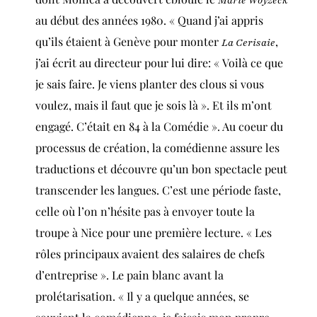
Marie Woyzeck
au début des années 1980. « Quand j’ai appris
qu’ils étaient à Genève pour monter
,
La Cerisaie
j’ai écrit au directeur pour lui dire: « Voilà ce que
je sais faire. Je viens planter des clous si vous
voulez, mais il faut que je sois là ». Et ils m’ont
engagé. C’était en 84 à la Comédie ». Au coeur du
processus de création, la comédienne assure les
traductions et découvre qu’un bon spectacle peut
transcender les langues. C’est une période faste,
celle où l’on n’hésite pas à envoyer toute la
troupe à Nice pour une première lecture. « Les
rôles principaux avaient des salaires de chefs
d’entreprise ». Le pain blanc avant la
prolétarisation. « Il y a quelque années, se