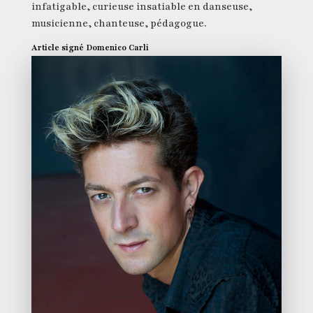
infatigable, curieuse insatiable en danseuse,
musicienne, chanteuse, pédagogue.
Article signé Domenico Carli