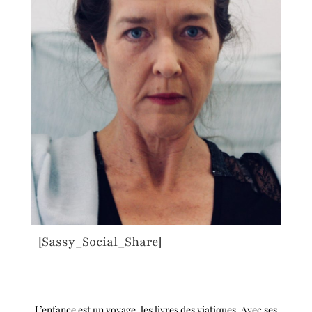
[Sassy_Social_Share]
L’enfance est un voyage, les livres des viatiques. Avec ses