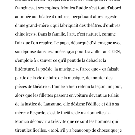
frangines et ses copines, Monica Budde s’est tout d’abord
adonnée au théâtre d’ombres, perpétuant alors le geste
d’une grand-mère « qui fabriquait des théâtres d’ombres
chinoises ». Dans la famille, l’art, c’est naturel, comme
l’air que l’on respire. Le papa, débarqué d’Allemagne avec
son épouse dans les années 1950 pour travailler au CERN,
s’emploie à « sauver ce qu’il peut de la débâcle: la
littérature, la poésie, la musique ». Parce que « ça faisait
partie de la vie de faire de la musique, de monter des
pièces de théâtre ». L’ainée a bien retenu la leçon: un jour,
alors que les fillettes passent en voiture devant Le Palais
de la justice de Lausanne, elle désigne l'édifice et dit à sa
mère: « Regarde, c’est le théâtre de marionnettes! ».
Monica découvrira très vite que ce sont les hommes qui
tirent les ficelles. « Moi, s'il y a beaucoup de choses que je