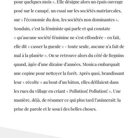
pour quelques mois ». Elle désigne alors un épais ouvrage
posé sur le canapé, un essai sur les sociétés matriarcales,
sur « l’économie du don, les sociétés non dominantes ».
Soudain, c’est la féministe qui parle et qui constate
« qu’aucune société féminine ne s’est effondrée - en fait,
elle dit « casser la gueule » - toute seule, aucune n’a fait de
mal à la planète ». On se retrouve alors du côté de Begnins
quand, âgée d’une dizaine d’années, Monica embarquait
une copine pour nettoyer la forêt. Après quoi, brandissant
leur « récolte » au bout d’un bâton, elles défilaient dans
les rues du village en criant « Pollution! Pollution! ». Une
manière, déjà, de résumer ce qui plus tard l’animerait: la
prise de parole et le souci des belles choses.