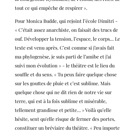
tout ce qui empêche de respirer ».
Pour Monica Budde, qui rejoint l’école Dimitri -
« C’était assez anarchiste, on faisait des trucs de
ouf. Développer la tension, l’espace, le corps… Le
texte est venu après. C’est comme si j’avais fait
ma phylogenèse, je suis parti de l’amibe et j’ai
suivi mon évolution » - le théâtre est le lieu du
souffle et du sens. « Tu peux faire quelque chose
sur les gouttes de pluie et c’est sublime. Mais
quelque chose qui ne dit rien de notre vie sur
terre, qui est à la fois sublime et misérable,
tellement grandiose et petite… » Voilà qu’elle
hésite, sent qu'elle risque de fermer des portes,
constituer un bréviaire du théâtre. « Peu importe