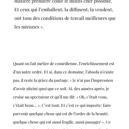
matière première coûte le moins cher possible.
Et ceux qui l’emballent, la diffusent, la vendent,
ont tous des conditions de travail meilleures que
les miennes ».
Quant on fait métier de comédienne, l’enrichissement est
d’un autre ordre. Et si, dans ce domaine, l’absolu n’existe
pas, il reste la grâce du partage. « Je n’ai pas l’impression
d’avoir atteint quoi que ce soit. Si, des années après, je
croise un spectateur et qu’il me dit: « Oh, c’était vous,
c’était beau... ». C’est tout. Et c’est ce qui importe: faire
parvenir quelque chose qui est de l’ordre de la beauté,
quelque chose qui est aussi fragile, aussi passager ». Ce