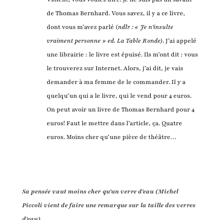
de Thomas Bernhard. Vous savez, il y a ce livre,
dont vous m’avez parlé (
ndlr : « Je n’insulte
vraiment personne » ed. La Table Ronde)
. J’ai appelé
une librairie : le livre est épuisé. Ils m’ont dit : vous
le trouverez sur Internet. Alors, j’ai dit, je vais
demander à ma femme de le commander. Il y a
quelqu’un qui a le livre, qui le vend pour 4 euros.
On peut avoir un livre de Thomas Bernhard pour 4
euros! Faut le mettre dans l’article, ça. Quatre
euros. Moins cher qu’une pièce de théâtre…
Sa pensée vaut moins cher qu'un verre d’eau (Michel
Piccoli vient de faire une remarque sur la taille des verres
d’eau)