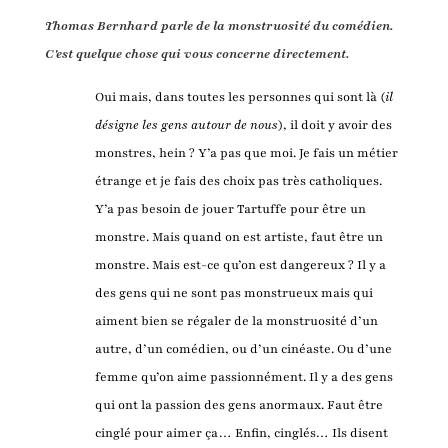
Thomas Bernhar
d
parle de la monstruosité du comédien.
C'est quelque chose qui vous concerne directement.
Oui mais, dans toutes les personnes qui sont là (
il
désigne les
gens
autour de nous
), il doit y avoir des
monstres, hein ? Y’a pas que moi. Je fais un métier
étrange et je fais des choix pas très catholiques.
Y’a pas besoin de jouer Tartuffe pour être un
monstre. Mais quand on est artiste, faut être un
monstre. Mais est-ce qu’on est dangereux ? Il y a
des gens qui ne sont pas monstrueux mais qui
aiment bien se régaler de la monstruosité d’un
autre, d’un comédien, ou d’un cinéaste. Ou d’une
femme qu’on aime passionnément. Il y a des gens
qui ont la passion des gens anormaux. Faut être
cinglé pour aimer ça… Enfin, cinglés… Ils disent