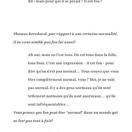
dit : mais pour qui il se prend ? Il est fou ?
Thomas Bernhard, par rapport à une certaine normalité,
il ne vous semble pas fou lui aussi?
Ah oui, mais on l’est tous. On est tous dans la folie,
tous fous. C’est une expression – il est fou - pour
dire qu’on n’est pas normal… Vous croyez que vous
êtes complètement normal, vous ? Moi, je ne suis
pas normal. Il y a des gens normaux qu’ils sont
tellement normaux qu’ils sont anormaux… qu’ils
sont infréquentables…
Vous pensez que l'on peut être "normal" dans un monde qui
ne l'est pas tout à fait?