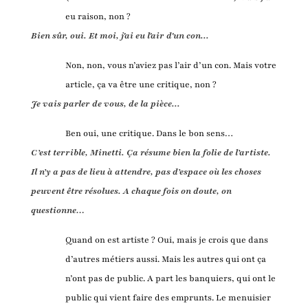
eu raison, non ?
Bien sûr, oui. Et moi, j'ai eu l'air d'un con...
Non, non, vous n’aviez pas l’air d’un con. Mais votre
article, ça va être une critique, non ?
Je vais parler de vous, de la pièce...
Ben oui, une critique. Dans le bon sens…
C’est terrible, Minetti. Ça résume bien la folie de l’artiste.
Il n’y a pas de lieu à attendre, pas d’espace où les choses
peuvent être résolues. A chaque fois on doute, on
questionne…
Quand on est artiste ? Oui, mais je crois que dans
d’autres métiers aussi. Mais les autres qui ont ça
n’ont pas de public. A part les banquiers, qui ont le
public qui vient faire des emprunts. Le menuisier