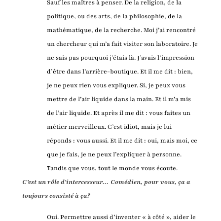
Sauf les maîtres à penser. De la religion, de la
politique, ou des arts, de la philosophie, de la
mathématique, de la recherche. Moi j’ai rencontré
un chercheur qui m’a fait visiter son laboratoire. Je
ne sais pas pourquoi j’étais là. J’avais l’impression
d’être dans l’arrière-boutique. Et il me dit : bien,
je ne peux rien vous expliquer. Si, je peux vous
mettre de l’air liquide dans la main. Et il m’a mis
de l’air liquide. Et après il me dit : vous faites un
métier merveilleux. C’est idiot, mais je lui
réponds : vous aussi. Et il me dit : oui, mais moi, ce
que je fais, je ne peux l’expliquer à personne.
Tandis que vous, tout le monde vous écoute.
C’est un rôle d’intercesseur… Comédien, pour vous, ça a
toujours consisté à ça?
Oui. Permettre aussi d’inventer « à côté », aider le