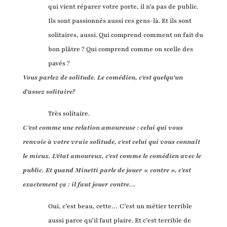
qui vient réparer votre porte, il n’a pas de public.
Ils sont passionnés aussi ces gens-là. Et ils sont
solitaires, aussi. Qui comprend comment on fait du
bon plâtre ? Qui comprend comme on scelle des
pavés ?
Vous parlez de solitude. Le comédien, c’est quelqu’un
d’assez solitaire?
Très solitaire.
C’est comme une relation amoureuse : celui qui vous
renvoie à votre vraie solitude, c’est celui qui vous connaît
le mieux. L’état amoureux, c’est comme le comédien avec le
public. Et quand Minetti parle de jouer « contre », c’est
exactement ça : il faut jouer contre…
Oui, c’est beau, cette… C’est un métier terrible
aussi parce qu’il faut plaire. Et c’est terrible de