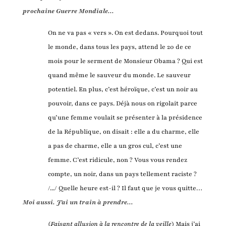
prochaine Guerre Mondiale...
On ne va pas « vers ». On est dedans. Pourquoi tout
le monde, dans tous les pays, attend le 20 de ce
mois pour le serment de Monsieur Obama ? Qui est
quand même le sauveur du monde. Le sauveur
potentiel. En plus, c’est héroïque, c’est un noir au
pouvoir, dans ce pays. Déjà nous on rigolait parce
qu’une femme voulait se présenter à la présidence
de la République, on disait : elle a du charme, elle
a pas de charme, elle a un gros cul, c’est une
femme. C’est ridicule, non ? Vous vous rendez
compte, un noir, dans un pays tellement raciste ?
/.../ Quelle heure est-il ? Il faut que je vous quitte…
Moi aussi. J'ai un train à prendre...
(
Faisant allusion à la rencontre de la veille
) Mais j’ai