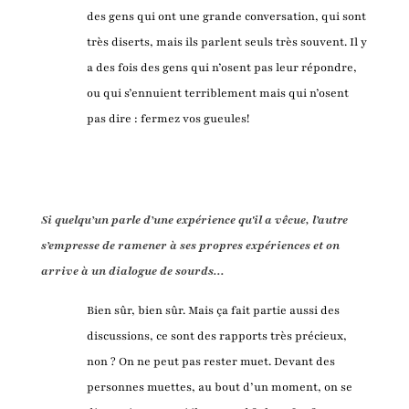
des gens qui ont une grande conversation, qui sont
très diserts, mais ils parlent seuls très souvent. Il y
a des fois des gens qui n’osent pas leur répondre,
ou qui s’ennuient terriblement mais qui n’osent
pas dire : fermez vos gueules!
Si quelqu’un parle d’une expérience qu'il a vêcue, l’autre
s’empresse de ramener à ses propres expériences et on
arrive à un dialogue de sourds...
Bien sûr, bien sûr. Mais ça fait partie aussi des
discussions, ce sont des rapports très précieux,
non ? On ne peut pas rester muet. Devant des
personnes muettes, au bout d’un moment, on se