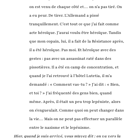
on est venu de chaque côté et… on n’a pas tiré. On
a eu peur. De tirer. L’Allemand a pissé
tranquillement. C’est tout ce que j’ai fait comme
acte héroïque. J’aurai voulu être héroïque. Tandis
que mon copain, lui, il a fait de la Résistance après,
il a été héroïque. Pas moi. Et héroïque avec des
gestes : pas avec un assassinat raté dans des
pissotières. Il a été en camp de concentration, et
quand je l’ai retrouvé à l’hôtel Lutetia, il m’a
demandé : « Comment vas-tu ? » J’ai dit : « Bien,
et toi ? » J’ai fréquenté des gens bien, quand
même. Après, il était un peu trop lepéniste, alors
on s’engueulait. Comme quoi on peut changer dans
la vie… Mais on ne peut pas effectuer un parallèle
entre le nazisme et le lepénisme.
Hier, quand je suis arrivé, vous m'avez dit : on va vers la