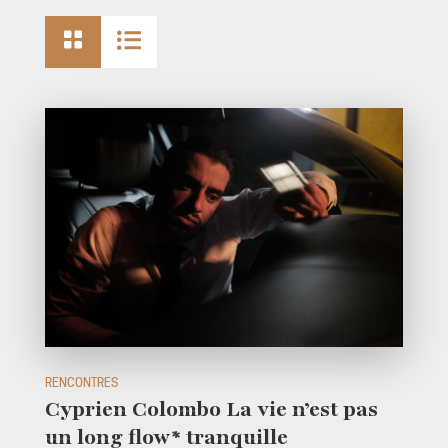


RENCONTRES
Cyprien Colombo La vie n’est pas
un long flow* tranquille