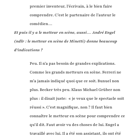
premier inventeur, l’écrivain, à le bien faire
comprendre. C’est le partenaire de l’auteur le
comédien…
Et puis il y a le metteur en scène, aussi… André Engel
(ndlr : le metteur en scène de Minetti) donne beaucoup
d’indications ?
Peu. Il n’a pas besoin de grandes explications.
Comme les grands metteurs en scène. Ferreri ne
m’a jamais indiqué quoi que ce soit. Bunuel non
plus. Becker très peu. Klaus Michael Grüber non
plus : il disait juste: « je veux que le spectacle soit
réussi ». C’est magnifique, non ? Il faut bien
connaître le metteur en scène pour comprendre ce
qu’il dit. Faut avoir vu des choses de lui. Engel a
travaillé avec lui. Il a été son assistant, ils ont été