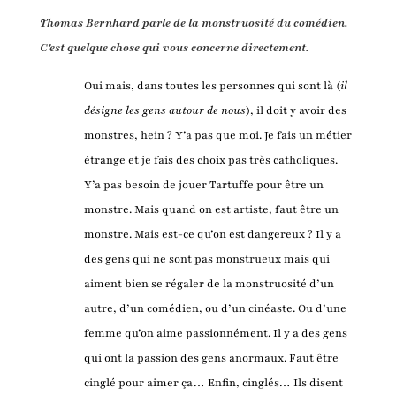
Thomas Bernhar
d
parle de la monstruosité du comédien.
C'est quelque chose qui vous concerne directement.
Oui mais, dans toutes les personnes qui sont là (
il
désigne les
gens
autour de nous
), il doit y avoir des
monstres, hein ? Y’a pas que moi. Je fais un métier
étrange et je fais des choix pas très catholiques.
Y’a pas besoin de jouer Tartuffe pour être un
monstre. Mais quand on est artiste, faut être un
monstre. Mais est-ce qu’on est dangereux ? Il y a
des gens qui ne sont pas monstrueux mais qui
aiment bien se régaler de la monstruosité d’un
autre, d’un comédien, ou d’un cinéaste. Ou d’une
femme qu’on aime passionnément. Il y a des gens
qui ont la passion des gens anormaux. Faut être
cinglé pour aimer ça… Enfin, cinglés… Ils disent