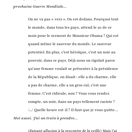
prochaine Guerre Mondiale...
On ne va pas « vers ». On est dedans. Pourquoi tout
le monde, dans tous les pays, attend le 20 de ce
mois pour le serment de Monsieur Obama ? Qui est
quand même le sauveur du monde. Le sauveur
potentiel. En plus, c’est héroïque, c’est un noir au
pouvoir, dans ce pays. Déjà nous on rigolait parce
qu’une femme voulait se présenter à la présidence
de la République, on disait : elle a du charme, elle
a pas de charme, elle a un gros cul, c’est une
femme. C’est ridicule, non ? Vous vous rendez
compte, un noir, dans un pays tellement raciste ?
/.../ Quelle heure est-il ? Il faut que je vous quitte…
Moi aussi. J'ai un train à prendre...
(
Faisant allusion à la rencontre de la veille
) Mais j’ai