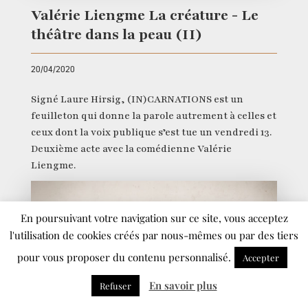
Valérie Liengme La créature - Le
théâtre dans la peau (II)
20/04/2020
Signé Laure Hirsig, (IN)CARNATIONS est un
feuilleton qui donne la parole autrement à celles et
ceux dont la voix publique s’est tue un vendredi 13.
Deuxième acte avec la comédienne Valérie
Liengme.
En poursuivant votre navigation sur ce site, vous acceptez
l'utilisation de cookies créés par nous-mêmes ou par des tiers
pour vous proposer du contenu personnalisé.
Accepter
En savoir plus
Refuser