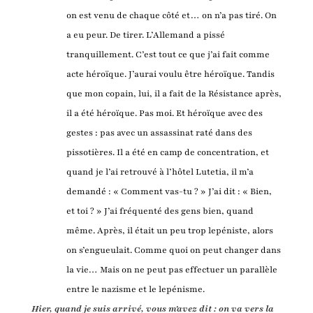
on est venu de chaque côté et… on n’a pas tiré. On
a eu peur. De tirer. L’Allemand a pissé
tranquillement. C’est tout ce que j’ai fait comme
acte héroïque. J’aurai voulu être héroïque. Tandis
que mon copain, lui, il a fait de la Résistance après,
il a été héroïque. Pas moi. Et héroïque avec des
gestes : pas avec un assassinat raté dans des
pissotières. Il a été en camp de concentration, et
quand je l’ai retrouvé à l’hôtel Lutetia, il m’a
demandé : « Comment vas-tu ? » J’ai dit : « Bien,
et toi ? » J’ai fréquenté des gens bien, quand
même. Après, il était un peu trop lepéniste, alors
on s’engueulait. Comme quoi on peut changer dans
la vie… Mais on ne peut pas effectuer un parallèle
entre le nazisme et le lepénisme.
Hier, quand je suis arrivé, vous m'avez dit : on va vers la