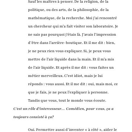
Sauf les maîtres à penser. De la religion, de la
politique, ou des arts, de la philosophie, de la
mathématique, de la recherche. Moi j’ai rencontré
un chercheur qui m’a fait visiter son laboratoire. Je
ne sais pas pourquoi j’étais là. J’avais l’impression
d’être dans l’arrière-boutique. Et il me dit : bien,
je ne peux rien vous expliquer. Si, je peux vous
mettre de l’air liquide dans la main. Et il m’a mis
de l’air liquide. Et après il me dit : vous faites un
métier merveilleux. C’est idiot, mais je lui
réponds : vous aussi. Et il me dit : oui, mais moi, ce
que je fais, je ne peux l’expliquer à personne.
Tandis que vous, tout le monde vous écoute.
C’est un rôle d’intercesseur… Comédien, pour vous, ça a
toujours consisté à ça?
Oui. Permettre aussi d’inventer « à côté », aider le