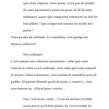
qui vient réparer votre porte, il n’a pas de public.
Ils sont passionnés aussi ces gens-là. Et ils sont
solitaires, aussi. Qui comprend comment on fait du
bon plâtre ? Qui comprend comme on scelle des
pavés ?
Vous parlez de solitude. Le comédien, c’est quelqu’un
d’assez solitaire?
Très solitaire.
C’est comme une relation amoureuse : celui qui vous
renvoie à votre vraie solitude, c’est celui qui vous connaît
le mieux. L’état amoureux, c’est comme le comédien avec le
public. Et quand Minetti parle de jouer « contre », c’est
exactement ça : il faut jouer contre…
Oui, c’est beau, cette… C’est un métier terrible
aussi parce qu’il faut plaire. Et c’est terrible de