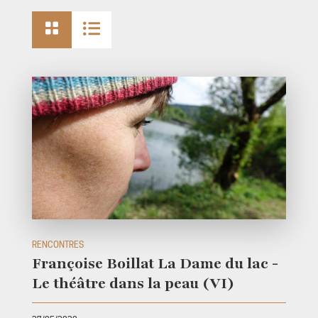


RENCONTRES
Françoise Boillat La Dame du lac -
Le théâtre dans la peau (VI)