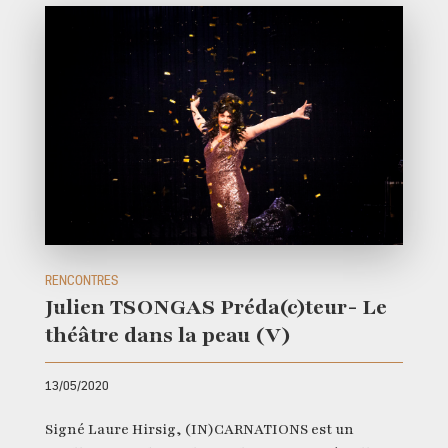
RENCONTRES
Julien TSONGAS Préda(c)teur- Le
théâtre dans la peau (V)
13/05/2020
Signé Laure Hirsig, (IN)CARNATIONS est un