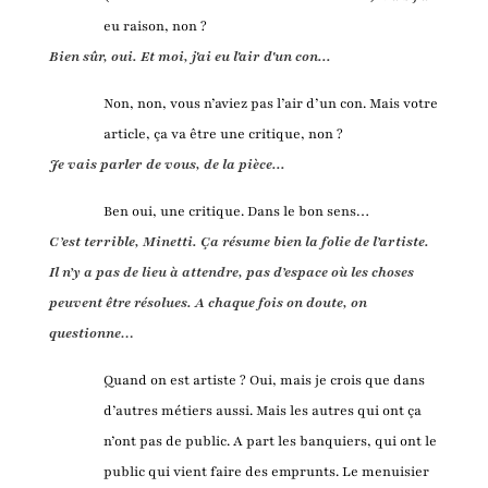
eu raison, non ?
Bien sûr, oui. Et moi, j'ai eu l'air d'un con...
Non, non, vous n’aviez pas l’air d’un con. Mais votre
article, ça va être une critique, non ?
Je vais parler de vous, de la pièce...
Ben oui, une critique. Dans le bon sens…
C’est terrible, Minetti. Ça résume bien la folie de l’artiste.
Il n’y a pas de lieu à attendre, pas d’espace où les choses
peuvent être résolues. A chaque fois on doute, on
questionne…
Quand on est artiste ? Oui, mais je crois que dans
d’autres métiers aussi. Mais les autres qui ont ça
n’ont pas de public. A part les banquiers, qui ont le
public qui vient faire des emprunts. Le menuisier