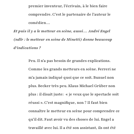
premier inventeur, l’écrivain, à le bien faire
comprendre. C’est le partenaire de l’auteur le
comédien…
Et puis il y a le metteur en scène, aussi… André Engel
(ndlr : le metteur en scène de Minetti) donne beaucoup
d’indications ?
Peu. Il n’a pas besoin de grandes explications.
Comme les grands metteurs en scène. Ferreri ne
m’a jamais indiqué quoi que ce soit. Bunuel non
plus. Becker très peu. Klaus Michael Grüber non
plus : il disait juste: « je veux que le spectacle soit
réussi ». C’est magnifique, non ? Il faut bien
connaître le metteur en scène pour comprendre ce
qu’il dit. Faut avoir vu des choses de lui. Engel a
travaillé avec lui. Il a été son assistant, ils ont été