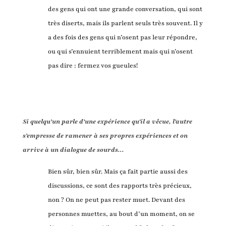
des gens qui ont une grande conversation, qui sont
très diserts, mais ils parlent seuls très souvent. Il y
a des fois des gens qui n’osent pas leur répondre,
ou qui s’ennuient terriblement mais qui n’osent
pas dire : fermez vos gueules!
Si quelqu’un parle d’une expérience qu'il a vêcue, l’autre
s’empresse de ramener à ses propres expériences et on
arrive à un dialogue de sourds...
Bien sûr, bien sûr. Mais ça fait partie aussi des
discussions, ce sont des rapports très précieux,
non ? On ne peut pas rester muet. Devant des
personnes muettes, au bout d’un moment, on se