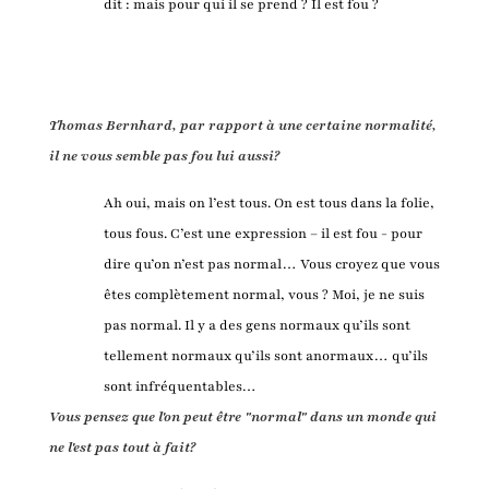
dit : mais pour qui il se prend ? Il est fou ?
Thomas Bernhard, par rapport à une certaine normalité,
il ne vous semble pas fou lui aussi?
Ah oui, mais on l’est tous. On est tous dans la folie,
tous fous. C’est une expression – il est fou - pour
dire qu’on n’est pas normal… Vous croyez que vous
êtes complètement normal, vous ? Moi, je ne suis
pas normal. Il y a des gens normaux qu’ils sont
tellement normaux qu’ils sont anormaux… qu’ils
sont infréquentables…
Vous pensez que l'on peut être "normal" dans un monde qui
ne l'est pas tout à fait?