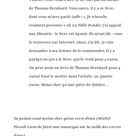
de Thomas Bernhard. Vous savez, il y a ce livre,
dont vous m’avez parlé (
ndlr : « Je n’insulte
vraiment personne » ed. La Table Ronde)
. J’ai appelé
une librairie : le livre est épuisé. Ils m’ont dit : vous
le trouverez sur Internet. Alors, j’ai dit, je vais
demander à ma femme de le commander. Il y a
quelqu’un qui a le livre, qui le vend pour 4 euros.
On peut avoir un livre de Thomas Bernhard pour 4
euros! Faut le mettre dans l’article, ça. Quatre
euros. Moins cher qu’une pièce de théâtre…
Sa pensée vaut moins cher qu'un verre d’eau (Michel
Piccoli vient de faire une remarque sur la taille des verres
d’eau)