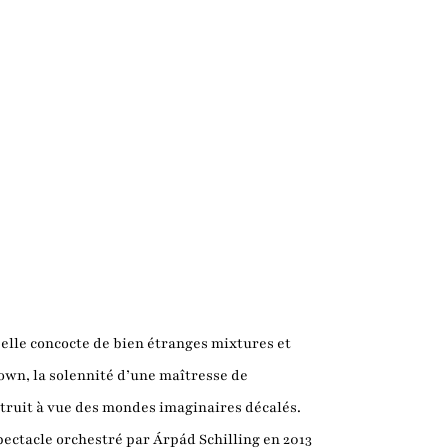
, elle concocte de bien étranges mixtures et
own, la solennité d’une maîtresse de
struit à vue des mondes imaginaires décalés.
spectacle orchestré par Árpád Schilling en 2013