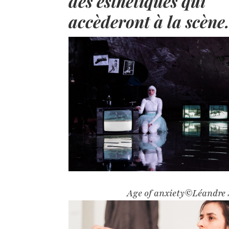
des esthétiques qui
accèderont à la scène
Age of anxiety©Léandre 