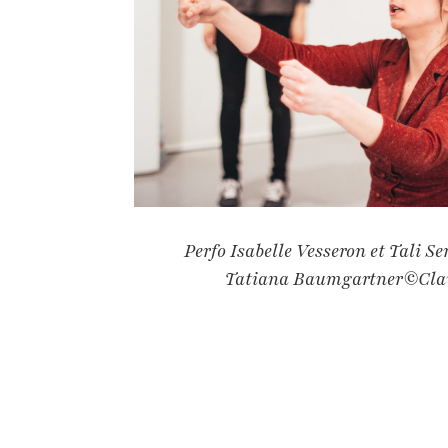
Perfo Isabelle Vesseron et Tali S
Tatiana Baumgartner©Clau