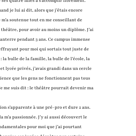
 ses quatre filles à s’accomplir librement.
nd je lui ai dit, alors que j’étais encore
le m’a soutenue tout en me conseillant de
e théâtre, pour avoir au moins un diplôme. J’ai
à Nanterre pendant 3 ans. Ce campus immense
effrayant pour moi qui sortais tout juste de
 la bulle de la famille, la bulle de l’école, la
et lycée privés, j’avais grandi dans un cercle
ience que les gens ne fonctionnent pas tous
Je me suis dit : le théâtre pourrait devenir ma
ion s’apparente à une pré-pro et dure 2 ans.
la m’a passionnée. J’y ai aussi découvert le
ondamentales pour moi que j’ai pourtant