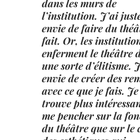
dans les murs de
l’institution. J’ai just
envie de faire du théâ
fait. Or, les institutio
enferment le théâtre 
une sorte d’élitisme. J
envie de créer des re
avec ce que je fais. Je
trouve plus intéressa
me pencher sur la fon
du théâtre que sur le 