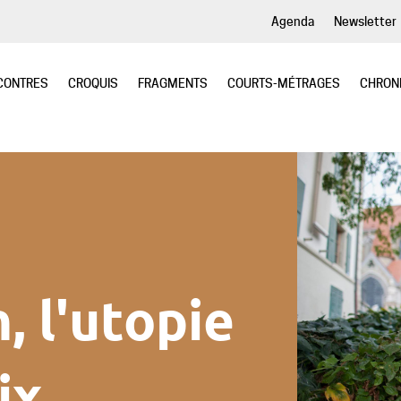
Agenda
Newsletter
CONTRES
CROQUIS
FRAGMENTS
COURTS-MÉTRAGES
CHRON
, l'utopie
ix