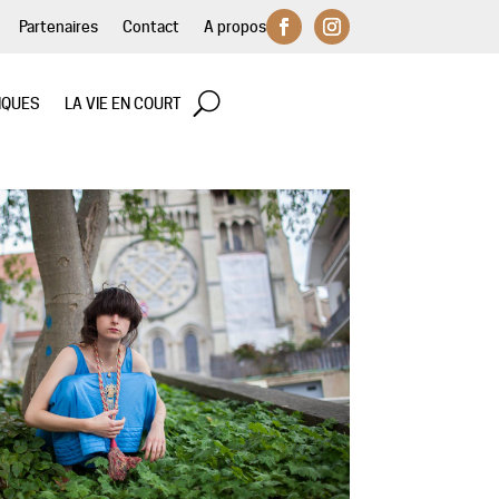
Partenaires
Contact
A propos
IQUES
LA VIE EN COURT