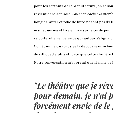
pour les sortants de la Manufacture, on se so
revient dans son solo,
Faut pas cacher la merd
bougies, autel et robe de bure ne font pas d’e
maniaqueries et tire en live sur la corde pour 
sa boîte, elle renverse ce qui autour s’alignai
Comédienne du corps, je la découvre en
Schm
de silhouette plus efficace que cette chimère
Notre conversation m’apprend que rien ne préde
"Le théâtre que je rêv
pour demain, je n’ai 
forcément envie de le 