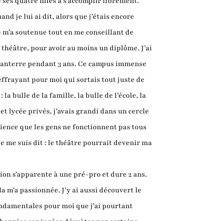
 ses quatre filles à s’accomplir librement.
nd je lui ai dit, alors que j’étais encore
le m’a soutenue tout en me conseillant de
e théâtre, pour avoir au moins un diplôme. J’ai
à Nanterre pendant 3 ans. Ce campus immense
effrayant pour moi qui sortais tout juste de
 la bulle de la famille, la bulle de l’école, la
et lycée privés, j’avais grandi dans un cercle
ience que les gens ne fonctionnent pas tous
Je me suis dit : le théâtre pourrait devenir ma
ion s’apparente à une pré-pro et dure 2 ans.
la m’a passionnée. J’y ai aussi découvert le
ondamentales pour moi que j’ai pourtant