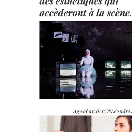
des esthétiques qui
accèderont à la scène
Age of anxiety©Léandre 