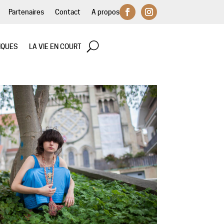
Partenaires
Contact
A propos
IQUES
LA VIE EN COURT