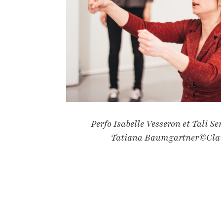
Perfo Isabelle Vesseron et Tali S
Tatiana Baumgartner©Clau