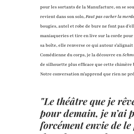
pour les sortants de la Manufacture, on se so
revient dans son solo,
Faut pas cacher la merd
bougies, autel et robe de bure ne font pas d’e
maniaqueries et tire en live sur la corde pour 
sa boîte, elle renverse ce qui autour s’alignai
Comédienne du corps, je la découvre en
Schm
de silhouette plus efficace que cette chimère
Notre conversation m’apprend que rien ne préde
"Le théâtre que je rêv
pour demain, je n’ai 
forcément envie de le 