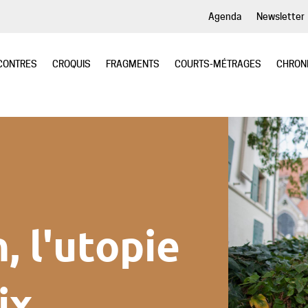
Agenda
Newsletter
CONTRES
CROQUIS
FRAGMENTS
COURTS-MÉTRAGES
CHRON
, l'utopie
ix