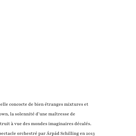
, elle concocte de bien étranges mixtures et
own, la solennité d’une maîtresse de
struit à vue des mondes imaginaires décalés.
spectacle orchestré par Árpád Schilling en 2013