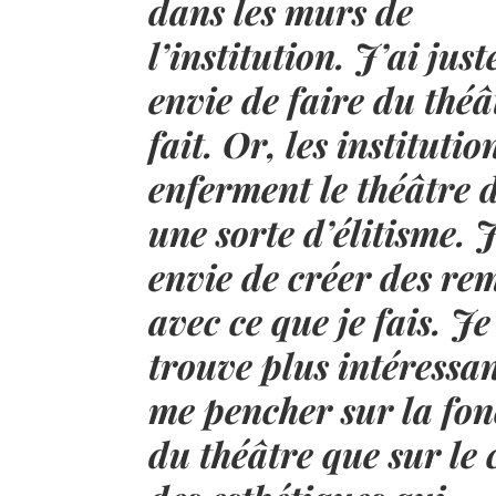
dans les murs de
l’institution. J’ai just
envie de faire du théâ
fait. Or, les institutio
enferment le théâtre 
une sorte d’élitisme. J
envie de créer des re
avec ce que je fais. Je
trouve plus intéressa
me pencher sur la fon
du théâtre que sur le 