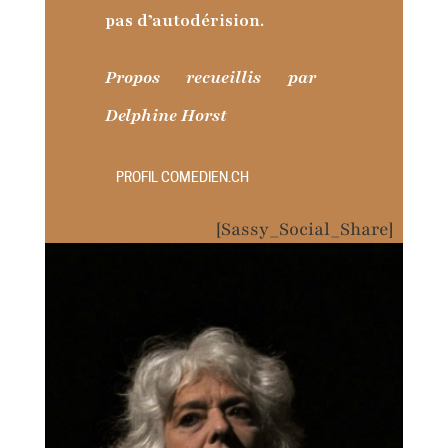
pas d’autodérision.
Propos recueillis par
Delphine Horst
PROFIL COMEDIEN.CH
[Sassy_Social_Share]