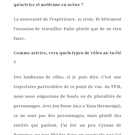
qu’actrice et metteuse en scène ?
La nouveauté de l’expérience, je crois. Et bêtement
l’occasion de travailler. Faire plutôt que de ne rien
faire.
Comme actrice, vers quels types de rôles as-tu été
?
Des lambeaux de rôles, si je puis dire. C’est une
trajectoire particulière de ce point de vue. Au TPM,
nous nous emparions de bouts ou de pluralités de
personnages. Avec Jon Fosse (m.e.s Yann Hermenjat),
ce ne sont pas des personnages, mais plutôt des
entités qui parlent. J’ai été un peu Cyrano de
Bergerac, un peu Phèdre dans un spectacle que j’ai