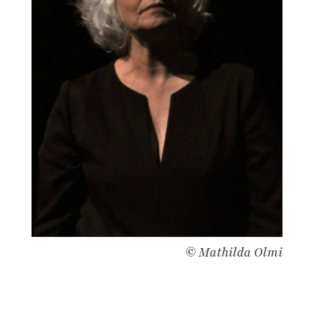
© Mathilda Olmi