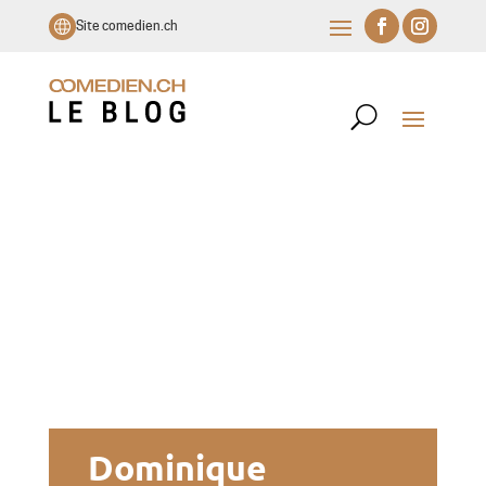
Site comedien.ch
Dominique