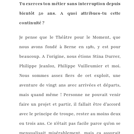
Tu exerces ton métier sans interruption depuis
bientôt 50 ans. A quoi attribues-tu cette
continuité ?
Je pense que le Théâtre pour le Moment, que
nous avons fondé à Berne en 1981, y est pour
beaucoup. A l’origine, nous étions Stina Durrer,
Philippe Jeanloz, Philippe Vuilleumier et moi.
Nous sommes assez fiers de cet exploit, une
aventure de vingt ans avec arrivées et départs,
mais quand même ! Personne ne pouvait venir
faire un projet et partir, il fallait être d’accord
avec le principe de troupe, rester au moins deux
ou trois ans. Ce n’était pas facile parce qu’on se
mensualisait misérablement, mais ça assurait