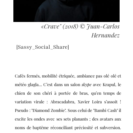
«Crave" (2018) © Juan-Carlos
Hernandez
[Sassy_Social_Share]
Cafés fermés, mobilité étriquée, ambiance pas olé olé et
météo glagla… C’est dans un salon
skype
avec Krapul, le
chien de son chéri à portée de bras, qu’en temps de
variation virale :
Abracadabra, Xavier Loira s’assoit !
Pseudo : "Diamond Zombie". Sous celui de "Bambi Cash" il
excite les ondes avec ses sets planants ; des avatars aux
noms de baptême réconciliant préciosité et subversion.