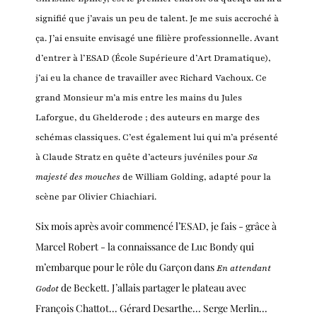
signifié que j’avais un peu de talent. Je me suis accroché à
ça. J’ai ensuite envisagé une filière professionnelle. Avant
d’entrer à l’ESAD (École Supérieure d’Art Dramatique),
j’ai eu la chance de travailler avec Richard Vachoux. Ce
grand Monsieur m’a mis entre les mains du Jules
Laforgue, du Ghelderode ; des auteurs en marge des
schémas classiques. C’est également lui qui m’a présenté
à Claude Stratz en quête d’acteurs juvéniles pour
Sa
majesté des mouches
de William Golding, adapté pour la
scène par Olivier Chiachiari.
Six mois après avoir commencé l’ESAD, je fais - grâce à
Marcel Robert - la connaissance de Luc Bondy qui
m’embarque pour le rôle du Garçon dans
En attendant
de Beckett. J’allais partager le plateau avec
Godot
François Chattot... Gérard Desarthe... Serge Merlin...