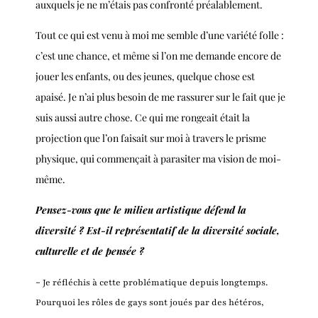
auxquels je ne m’étais pas confronté préalablement.
Tout ce qui est venu à moi me semble d’une variété folle :
c’est une chance, et même si l’on me demande encore de
jouer les enfants, ou des jeunes, quelque chose est
apaisé. Je n’ai plus besoin de me rassurer sur le fait que je
suis aussi autre chose. Ce qui me rongeait était la
projection que l’on faisait sur moi à travers le prisme
physique, qui commençait à parasiter ma vision de moi-
même.
Pensez-vous que le milieu artistique défend la
diversité ? Est-il représentatif de la diversité sociale,
culturelle et de pensée ?
-
Je réfléchis à cette problématique depuis longtemps.
Pourquoi les rôles de gays sont joués par des hétéros,