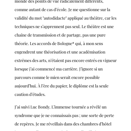
monde des points de vue radicalement différents,
comme autant de cas d’école. Je me questionne sur la
validité du mot "autodidacte" appliqué au théâtre, car les
techniques ne s’apprennent pas seul. Le théâtre est une
chaîne de transmission et de partage, pas une pure
théorie. Les accords de Bologne* qui, à mon sens
engendrent une théorisation et une académisation
extrêmes des arts, n’étaient pas encore entrés en vigueur
lorsque j’ai commencé ma carrière. J’ignore si un
parcours comme le mien serait encore possible
aujourd’hui. À l’ère du papier, le diplôme est la seule
caution d’études.
J’ai suivi Luc Bondy. L’immense tournée a révélé un
syndrome que je ne connaissais pas ; une sorte de perte
de repères. Je me réveillais dans des chambres d’hôtel