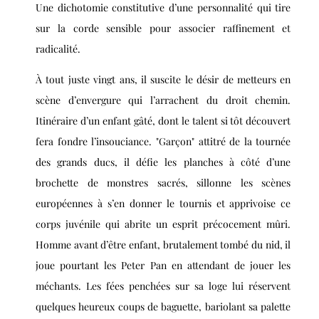
Une dichotomie constitutive d’une personnalité qui tire
sur la corde sensible pour associer raffinement et
radicalité.
À tout juste vingt ans, il suscite le désir de metteurs en
scène d’envergure qui l’arrachent du droit chemin.
Itinéraire d’un enfant gâté, dont le talent si tôt découvert
fera fondre l’insouciance. "Garçon" attitré de la tournée
des grands ducs, il défie les planches à côté d’une
brochette de monstres sacrés, sillonne les scènes
européennes à s’en donner le tournis et apprivoise ce
corps juvénile qui abrite un esprit précocement mûri.
Homme avant d’être enfant, brutalement tombé du nid, il
joue pourtant les Peter Pan en attendant de jouer les
méchants. Les fées penchées sur sa loge lui réservent
quelques heureux coups de baguette, bariolant sa palette