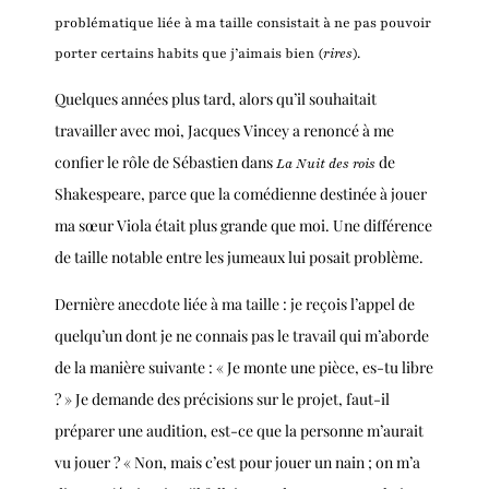
problématique liée à ma taille consistait à ne pas pouvoir
porter certains habits que j’aimais bien (
rires
).
Quelques années plus tard, alors qu’il souhaitait
travailler avec moi, Jacques Vincey a renoncé à me
confier le rôle de Sébastien dans
de
La Nuit des rois
Shakespeare, parce que la comédienne destinée à jouer
ma sœur Viola était plus grande que moi. Une différence
de taille notable entre les jumeaux lui posait problème.
Dernière anecdote liée à ma taille : je reçois l’appel de
quelqu’un dont je ne connais pas le travail qui m’aborde
de la manière suivante : « Je monte une pièce, es-tu libre
? » Je demande des précisions sur le projet, faut-il
préparer une audition, est-ce que la personne m’aurait
vu jouer ? « Non, mais c’est pour jouer un nain ; on m’a