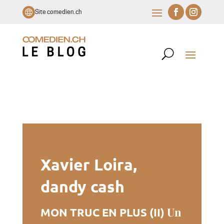
Site comedien.ch
Xavier Loira,
dandy cash
Un
MON TRUC EN PLUS (II)