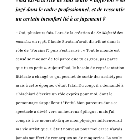
jugé dans le cadre professionnel, et de ressentir
un certain inconfort lié à ce jugement ?
-
Oui, plusieurs fois. Lors de la création de
Sa Majesté des
mouches
en 1998, Claude Stratz m’avait distribué dans le
rôle de "Porcinet", puis s’est ravisé : « Tout le monde est
censé se moquer de toi parce que tu es gros, pas parce
que tu es petit ». Aujourd’hui, le besoin de représentation
littérale a changé ce qui permet de sortir des archétypes
mais à cette époque, c’était fatal. Du coup, il a demandé à
Chiachiari d’écrire un rôle exprès pour moi, dont le
personnage s’appellerait "Petit". Mon parcours dans ce
spectacle a dévié vers un heureux épilogue, mais j’ai
compris à ce moment-là que mon physique influencerait
ma vie artistique. C’était nouveau pour moi car je n’avais
jamais souffert de remarques ou de moqueries. La seule