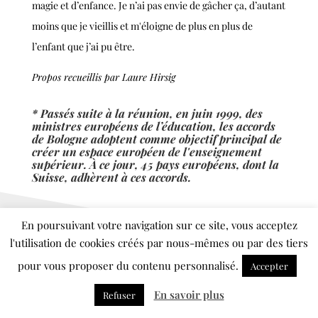
magie et d’enfance. Je n’ai pas envie de gâcher ça, d’autant
moins que je vieillis et m'éloigne de plus en plus de
l’enfant que j’ai pu être.
Propos recueillis par Laure Hirsig
*
Passés suite à la réunion, en juin 1999, des
ministres européens de l’éducation,
les accords
de Bologne adoptent comme objectif principal de
créer un espace européen de l'enseignement
supérieur. À ce jour, 45 pays européens, dont la
Suisse, adhèrent à ces accords.
En poursuivant votre navigation sur ce site, vous acceptez
l'utilisation de cookies créés par nous-mêmes ou par des tiers
pour vous proposer du contenu personnalisé.
Accepter
Toutes nos
En savoir plus
Refuser