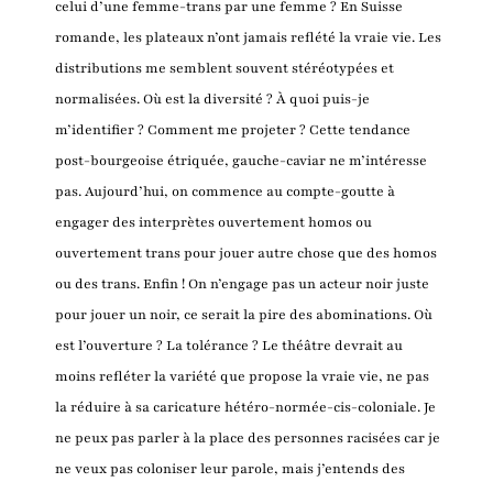
celui d’une femme-trans par une femme ? En Suisse
romande, les plateaux n’ont jamais reflété la vraie vie. Les
distributions me semblent souvent stéréotypées et
normalisées. Où est la diversité ? À quoi puis-je
m’identifier ? Comment me projeter ? Cette tendance
post-bourgeoise étriquée, gauche-caviar ne m’intéresse
pas. Aujourd’hui, on commence au compte-goutte à
engager des interprètes ouvertement homos ou
ouvertement trans pour jouer autre chose que des homos
ou des trans. Enfin ! On n’engage pas un acteur noir juste
pour jouer un noir, ce serait la pire des abominations. Où
est l’ouverture ? La tolérance ? Le théâtre devrait au
moins refléter la variété que propose la vraie vie, ne pas
la réduire à sa caricature hétéro-normée-cis-coloniale. Je
ne peux pas parler à la place des personnes racisées car je
ne veux pas coloniser leur parole, mais j’entends des