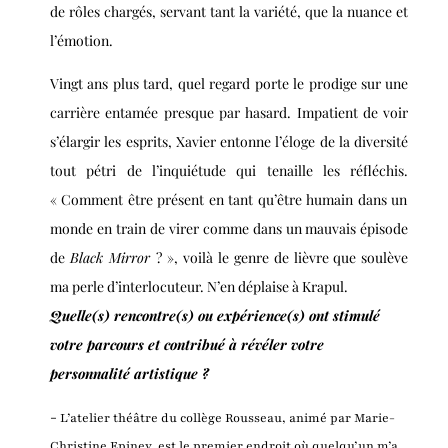
de rôles chargés, servant tant la variété, que la nuance et
l’émotion.
Vingt ans plus tard, quel regard porte le prodige sur une
carrière entamée presque par hasard. Impatient de voir
s’élargir les esprits, Xavier entonne l’éloge de la diversité
tout pétri de l’inquiétude qui tenaille les réfléchis.
« Comment être présent en tant qu’être humain dans un
monde en train de virer comme dans un mauvais épisode
de
Black Mirror
? », voilà le genre de lièvre que soulève
ma perle d’interlocuteur. N’en déplaise à Krapul.
Quelle(s) rencontre(s) ou expérience(s) ont stimulé
votre parcours et contribué à révéler votre
personnalité artistique ?
-
L’atelier théâtre du collège Rousseau, animé par Marie-
Christine Epiney, est le premier endroit où quelqu’un m’a