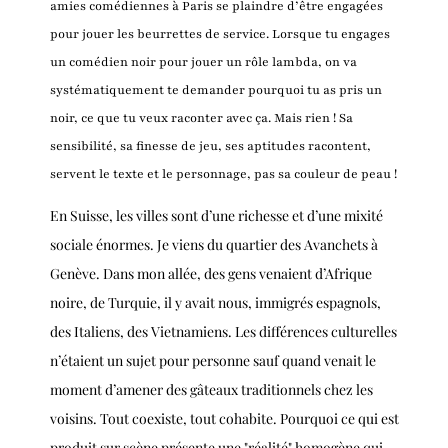
amies comédiennes à Paris se plaindre d’être engagées
pour jouer les beurrettes de service. Lorsque tu engages
un comédien noir pour jouer un rôle lambda, on va
systématiquement te demander pourquoi tu as pris un
noir, ce que tu veux raconter avec ça. Mais rien ! Sa
sensibilité, sa finesse de jeu, ses aptitudes racontent,
servent le texte et le personnage, pas sa couleur de peau !
En Suisse, les villes sont d’une richesse et d’une mixité
sociale énormes. Je viens du quartier des Avanchets à
Genève. Dans mon allée, des gens venaient d’Afrique
noire, de Turquie, il y avait nous, immigrés espagnols,
des Italiens, des Vietnamiens. Les différences culturelles
n’étaient un sujet pour personne sauf quand venait le
moment d’amener des gâteaux traditionnels chez les
voisins. Tout coexiste, tout cohabite. Pourquoi ce qui est
produit sur scène présente une "réalité" homogène qui