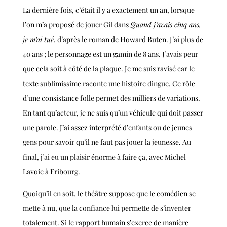
La dernière fois, c’était il y a exactement un an, lorsque
l’on m’a proposé de jouer Gil dans
Quand j’avais cinq ans,
je m’ai tué
,
d’après le roman de Howard Buten. J’ai plus de
40 ans ; le personnage est un gamin de 8 ans. J’avais peur
que cela soit à côté de la plaque. Je me suis ravisé car le
texte sublimissime raconte une histoire dingue. Ce rôle
d’une consistance folle permet des milliers de variations.
En tant qu’acteur, je ne suis qu’un véhicule qui doit passer
une parole. J’ai assez interprété d’enfants ou de jeunes
gens pour savoir qu’il ne faut pas jouer la jeunesse. Au
final, j’ai eu un plaisir énorme à faire ça, avec Michel
Lavoie à Fribourg.
Quoiqu’il en soit, le théâtre suppose que le comédien se
mette à nu, que la confiance lui permette de s’inventer
totalement. Si le rapport humain s’exerce de manière