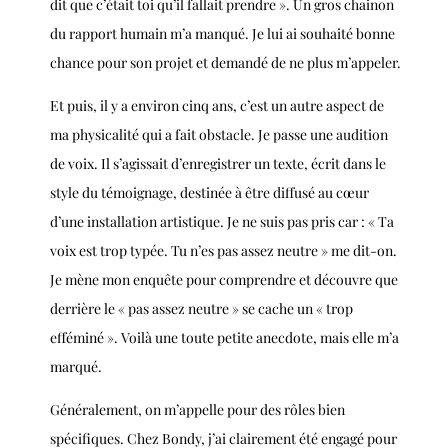
dit que c’était toi qu’il fallait prendre ». Un gros chainon
du rapport humain m’a manqué. Je lui ai souhaité bonne
chance pour son projet et demandé de ne plus m’appeler.
Et puis, il y a environ cinq ans, c’est un autre aspect de
ma physicalité qui a fait obstacle. Je passe une audition
de voix. Il s’agissait d’enregistrer un texte, écrit dans le
style du témoignage, destinée à être diffusé au cœur
d’une installation artistique. Je ne suis pas pris car : « Ta
voix est trop typée. Tu n’es pas assez neutre » me dit-on.
Je mène mon enquête pour comprendre et découvre que
derrière le « pas assez neutre » se cache un « trop
efféminé ». Voilà une toute petite anecdote, mais elle m’a
marqué.
Généralement, on m’appelle pour des rôles bien
spécifiques. Chez Bondy, j’ai clairement été engagé pour