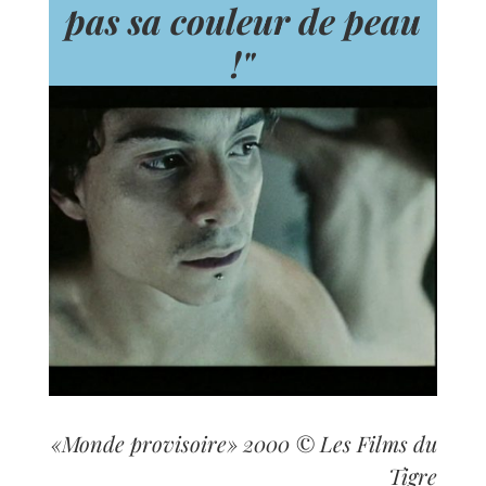
pas sa couleur de peau
!"
«Monde provisoire» 2000 © Les Films du
Tigre