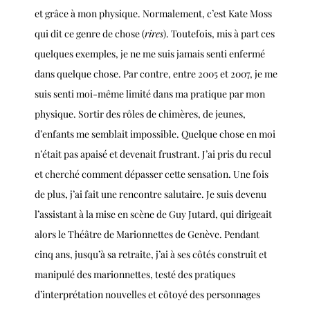
et grâce à mon physique. Normalement, c’est Kate Moss
qui dit ce genre de chose
(
rires
).
Toutefois, mis à part ces
quelques exemples, je ne me suis jamais senti enfermé
dans quelque chose. Par contre, entre 2005 et 2007, je me
suis senti moi-même limité dans ma pratique par mon
physique. Sortir des rôles de chimères, de jeunes,
d’enfants me semblait impossible. Quelque chose en moi
n’était pas apaisé et devenait frustrant. J’ai pris du recul
et cherché comment dépasser cette sensation. Une fois
de plus, j’ai fait une rencontre salutaire. Je suis devenu
l’assistant à la mise en scène de Guy Jutard, qui dirigeait
alors le Théâtre de Marionnettes de Genève. Pendant
cinq ans, jusqu’à sa retraite, j’ai à ses côtés construit et
manipulé des marionnettes, testé des pratiques
d’interprétation nouvelles et côtoyé des personnages