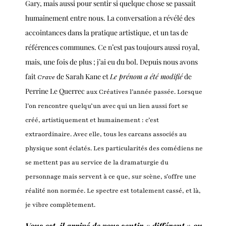
Gary, mais aussi pour sentir si quelque chose se passait
humainement entre nous. La conversation a révélé des
accointances dans la pratique artistique, et un tas de
références communes. Ce n’est pas toujours aussi royal,
mais, une fois de plus ; j’ai eu du bol. Depuis nous avons
fait
de Sarah Kane et
Le prénom a été modifié
de
Crave
Perrine Le Querrec
aux Créatives l’année passée. Lorsque
l’on rencontre quelqu’un avec qui un lien aussi fort se
créé, artistiquement et humainement : c’est
extraordinaire. Avec elle, tous les carcans associés au
physique sont éclatés. Les particularités des comédiens ne
se mettent pas au service de la dramaturgie du
personnage mais servent à ce que, sur scène, s’offre une
réalité non normée. Le spectre est totalement cassé, et là,
je vibre complètement.
Vous est-il arrivé de vous sentir « différent » ou