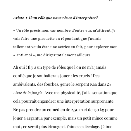
Existe-t-il un rôle que vous rêvez d'interpréter?
-
Un rôle précis non, car nombre d’entre eux m’attirent. Je
vais faire une pirouette en répondant que j’aurais
tellement voulu être une actrice en fait, pour explorer mon
« anti-moi », me diriger totalement ailleurs.
Ah oui ! Il y a un type de rôles que l’on ne m’a jamais
confié que je souhaiterais jouer : les cruels ! Des
ambivalents, des fourbes, genre le serpent Kaa dans
Le
. Avec ma physicalité, j’ai la sensation que
Livre de la jungle
cela pourrait engendrer une interprétation surprenante.
Ne pas prendre un comédien de 2,50 m et de 150 kg pour
jouer Gargantua par exemple, mais un petit mince comme
moi ; ce serait plus étrange et j’aime ce décalage. J’aime