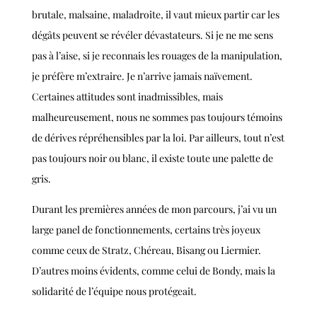
brutale, malsaine, maladroite, il vaut mieux partir car les
dégâts peuvent se révéler dévastateurs. Si je ne me sens
pas à l’aise, si je reconnais les rouages de la manipulation,
je préfère m’extraire. Je n’arrive jamais naïvement.
Certaines attitudes sont inadmissibles, mais
malheureusement, nous ne sommes pas toujours témoins
de dérives répréhensibles par la loi. Par ailleurs, tout n’est
pas toujours noir ou blanc, il existe toute une palette de
gris.
Durant les premières années de mon parcours, j’ai vu un
large panel de fonctionnements, certains très joyeux
comme ceux de Stratz, Chéreau, Bisang ou Liermier.
D’autres moins évidents, comme celui de Bondy, mais la
solidarité de l’équipe nous protégeait.