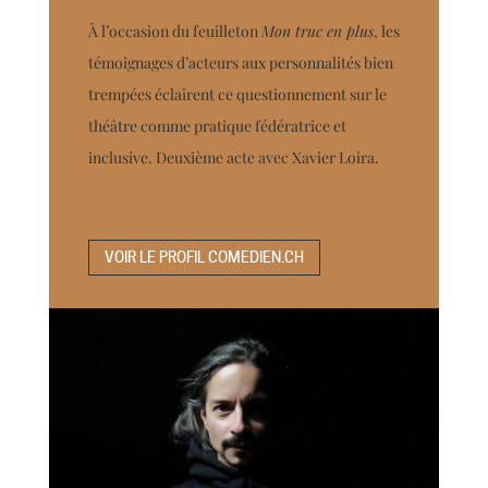
À l’occasion du feuilleton
Mon truc en plus
, les
témoignages d’acteurs aux personnalités bien
trempées éclairent ce questionnement sur le
théâtre comme pratique fédératrice et
inclusive. Deuxième acte avec Xavier Loira.
VOIR LE PROFIL COMEDIEN.CH