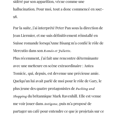
sidéré par son apparition, vécue comme une
hallucination. Pour moi, tout a donc commencé en 1997-
98.
Par la suite, j’ai interprété
Peter Pan
sous la direction de
Jean Liermier, et me suis définitivement réinstallé en
Suisse romande lorsqu’Anne Bisang m’a confié le rôle de
Mercutio dans son
.
Roméo et Juliette
Plus récemment, j’ai fait une rencontre déterminante
avec une metteure en scène extraordinaire : Antea
Tomicic, qui, depuis, est devenue une précieuse amie.
Quelqu’un lui avait parlé de moi pour le rôle de Gary, le
plus jeune des quatre protagonistes de
Fucking and
du britannique Mark Ravenhill. Elle est venue
Shopping
me voir jouer dans
, puis m’a proposé de
Antigone
partager un café pour entendre ce que je projetais sur ce