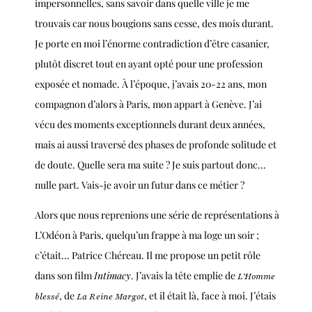
impersonnelles, sans savoir dans quelle ville je me
trouvais car nous bougions sans cesse, des mois durant.
Je porte en moi l’énorme contradiction d’être casanier,
plutôt discret tout en ayant opté pour une profession
exposée et nomade. À l’époque, j’avais 20-22 ans, mon
compagnon d’alors à Paris, mon appart à Genève. J’ai
vécu des moments exceptionnels durant deux années,
mais ai aussi traversé des phases de profonde solitude et
de doute. Quelle sera ma suite ? Je suis partout donc...
nulle part. Vais-je avoir un futur dans ce métier ?
Alors que nous reprenions une série de représentations à
L’Odéon à Paris, quelqu’un frappe à ma loge un soir ;
c’était... Patrice Chéreau. Il me propose un petit rôle
dans son film
Intimacy
.
J’avais la tête emplie de
L’Homme
, de
, et il était là, face à moi. J’étais
blessé
La Reine Margot