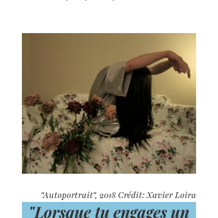
"Autoportrait", 2018 Crédit: Xavier Loira
"
Lorsque tu engages un