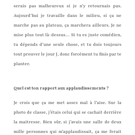
serais pas malheureux si je n’y retournais pas.
Aujourd’hui je travaille dans le milieu, si ça ne
marche pas au plateau, ça marchera ailleurs. Je ne
mise plus tout là-dessus… Si tu es juste comédien,
tu dépends d’une seule chose, et tu dois toujours
tout prouver le jour J, donc forcément tu finis par te
planter.
Quel est ton rapport aux applaudissements ?
Je crois que ça me met assez mal à l’aise. Sur la
photo de classe, j’étais celui qui se cachait derrière
la maitresse. Bien sûr, si j’avais une salle de deux
mille personnes qui m’applaudissait, ça me ferait