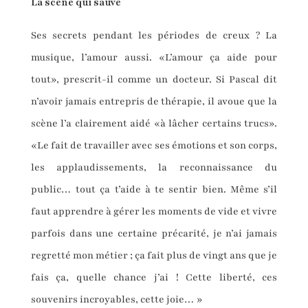
La scène qui sauve
Ses secrets pendant les périodes de creux ? La
musique, l’amour aussi. «L’amour ça aide pour
tout», prescrit-il comme un docteur. Si Pascal dit
n’avoir jamais entrepris de thérapie, il avoue que la
scène l’a clairement aidé «à lâcher certains trucs».
«Le fait de travailler avec ses émotions et son corps,
les applaudissements, la reconnaissance du
public… tout ça t’aide à te sentir bien. Même s’il
faut apprendre à gérer les moments de vide et vivre
parfois dans une certaine précarité, je n’ai jamais
regretté mon métier ; ça fait plus de vingt ans que je
fais ça, quelle chance j’ai ! Cette liberté, ces
souvenirs incroyables, cette joie… »