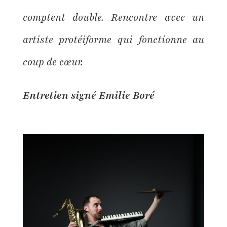
comptent double. Rencontre avec un
artiste protéiforme qui fonctionne au
coup de cœur.
Entretien signé Emilie Boré