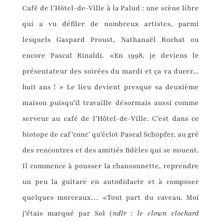
Café de l’Hôtel-de-Ville à la Palud : une scène libre
qui a vu défiler de nombreux artistes, parmi
lesquels Gaspard Proust, Nathanaël Rochat ou
encore Pascal Rinaldi. «En 1998, je deviens le
présentateur des soirées du mardi et ça va durer...
huit ans ! » Le lieu devient presque sa deuxième
maison puisqu’il travaille désormais aussi comme
serveur au café de l’Hôtel-de-Ville. C’est dans ce
biotope de caf’conc’ qu’éclot Pascal Schopfer, au gré
des rencontres et des amitiés fidèles qui se nouent.
Il commence à pousser la chansonnette, reprendre
un peu la guitare en autodidacte et à composer
quelques morceaux… «Tout part du caveau. Moi
j’étais marqué par Sol (
ndlr : le clown clochard