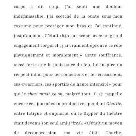
corps a dit stop. J’ai senti une douleur
indéfinissable. J’ai scotché de la ouate sous mon
costume pour protéger mon bras et j’ai continué,
jusqu’au bout. C’était 1h40 sur scène, avec un grand
engagement corporel : j’ai vraiment éprouvé ce rôle
physiquement et moralement.» Cette souffrance,
aussi forte que la jouissance du jeu, lui inspire un
respect infini pour les comédiens et les circassiens,
ces «warriors, ces sportifs de haute intensité» pour
qui le
show must go on
, malgré tout. Il se rappelle
encore ces journées improductives pendant
Charlie
,
entre fatigue et euphorie, où le flipper du théâtre
était devenu son seul ami (
rires
). «C’était un moyen
de décompression, ma vie était Charlie,