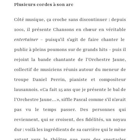
Plusieurs cordes à son arc
Côté musique, ça croche sans discontinuer : depuis
2001, il présente Chansons en chœur en véritable
entertainer
– puisqu’il s’agit de faire chanter le
public à pleins poumons sur de grands hits – puis il
rejoint la bande chantante de l’Orchestre Jaune,
collectif de musiciens réunis autour du meneur de
troupe Daniel Perrin, pianiste et compositeur
lausannois. «Ca fait 25 ans que je présente le bal de
l’Orchestre Jaune…», siffle Pascal comme s’il n’avait
pas vu le temps passer. Des personnes qui
reviennent, qui se croisent, des fidélités, un noyau
dur : voilà les ingrédients de sa carrière qui le mène
autant vers le théâtre que vers des spectacles