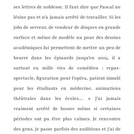
ses lettres de noblesse. Il faut dire que Pascal ne
lésine pas et n’a jamais arrêté de travailler. Si les
jobs de serveur, de vendeur de disques en grande
surface et même de modèle nu pour des dessins
académiques lui permettent de mettre un peu de
beurre dans les épinards jusqu’en 2005, il a
surtout eu mille vies de comédien : repas-
spectacle, figuration pour l’opéra, patient simulé
pour les étudiants en médecine, animations
théâtrales dans les écoles… « J’ai jamais
vraiment arrêté de bosser même si certaines
périodes ont pu être plus calmes. Je rencontre
des gens, je passe parfois des auditions et j’ai de