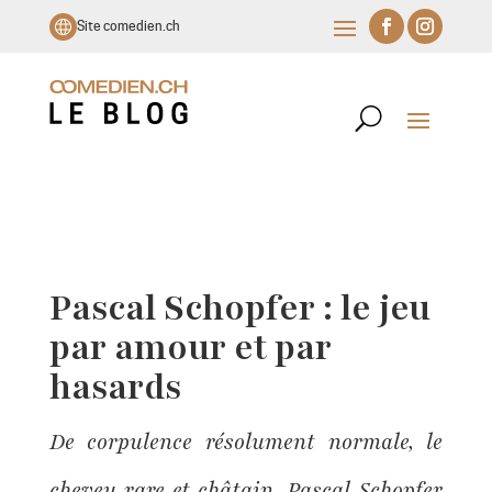
Site comedien.ch
Pascal Schopfer : le jeu
par amour et par
hasards
De corpulence résolument normale, le
cheveu rare et châtain, Pascal Schopfer