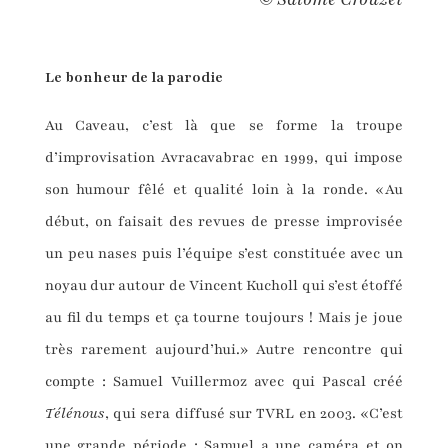
Le bonheur de la parodie
Au Caveau, c’est là que se forme la troupe
d’improvisation Avracavabrac en 1999, qui impose
son humour fêlé et qualité loin à la ronde. «Au
début, on faisait des revues de presse improvisée
un peu nases puis l’équipe s’est constituée avec un
noyau dur autour de Vincent Kucholl qui s’est étoffé
au fil du temps et ça tourne toujours ! Mais je joue
très rarement aujourd’hui.» Autre rencontre qui
compte : Samuel Vuillermoz avec qui Pascal créé
Télénous
, qui sera diffusé sur TVRL en 2003. «C’est
une grande période : Samuel a une caméra et on