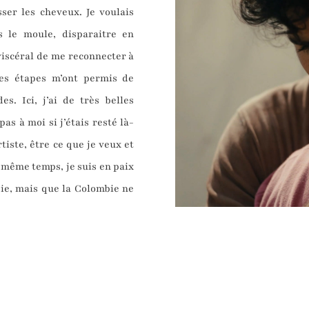
ser les cheveux. Je voulais
 le moule, disparaitre en
 viscéral de me reconnecter à
es étapes m’ont permis de
s. Ici, j’ai de très belles
as à moi si j’étais resté là-
tiste, être ce que je veux et
 même temps, je suis en paix
bie, mais que la Colombie ne