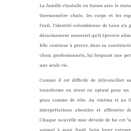
La famille s’installe en Suisse avec le statu
thermomètre chute, les corps et les espr
l’exil, l’identité colombienne de Leon n’a 
déracinement sensoriel qu’il éprouve alim
Elle continue à percer, dans sa construc
choix professionnels, lui forgeant une pe
une seule vie.
Comme il est difficile de (ré)concilier s
transforme en atout en optant pour un 
peau comme de rôle. Au cinéma et au th
interprétations abouties et affirmées d
Chaque nouvelle mue dévoile de lui cet "au
animal à sang froid, latin lover extraver