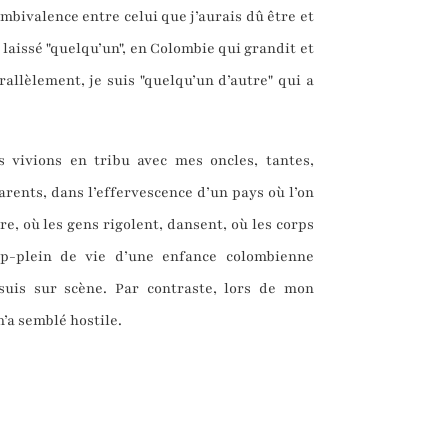
mbivalence entre celui que j’aurais dû être et
i laissé "quelqu’un", en Colombie qui grandit et
rallèlement, je suis "quelqu’un d’autre" qui a
 vivions en tribu avec mes oncles, tantes,
arents, dans l’effervescence d’un pays où l’on
tre, où les gens rigolent, dansent, où les corps
op-plein de vie d’une enfance colombienne
suis sur scène. Par contraste, lors de mon
m’a semblé hostile.