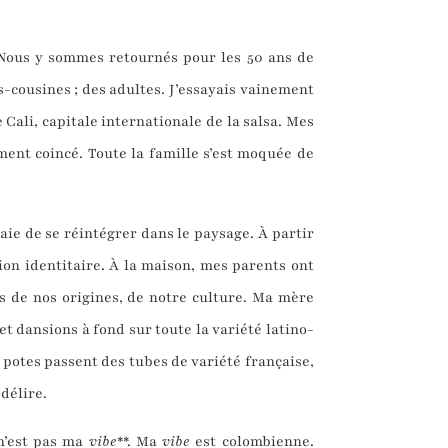
.. Nous y sommes retournés pour les 50 ans de
-cousines ; des adultes. J’essayais vainement
Cali, capitale internationale de la salsa. Mes
ement coincé. Toute la famille s’est moquée de
ie de se réintégrer dans le paysage. À partir
on identitaire. À la maison, mes parents ont
s de nos origines, de notre culture. Ma mère
 dansions à fond sur toute la variété latino-
s potes passent des tubes de variété française,
 délire.
 n’est pas ma
vibe
**. Ma
vibe
est colombienne.