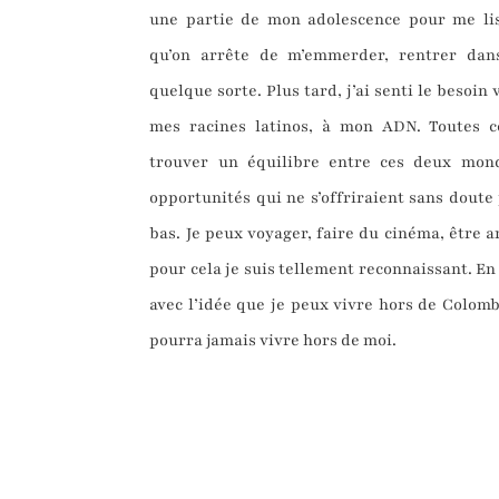
une partie de mon adolescence pour me lis
qu’on arrête de m’emmerder, rentrer dans
quelque sorte. Plus tard, j’ai senti le besoin
mes racines latinos, à mon ADN. Toutes c
trouver un équilibre entre ces deux monde
opportunités qui ne s’offriraient sans doute p
bas. Je peux voyager, faire du cinéma, être ar
pour cela je suis tellement reconnaissant. En
avec l’idée que je peux vivre hors de Colom
pourra jamais vivre hors de moi.