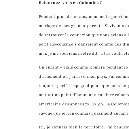
Retournez-vous en Colombie ?
Pendant plus de 10 ans, nous ne le pouvions 
mariage de mes grands-parents. Si vivants da
de retrouver la connexion que nous avions à l
petit.e.s-cousin.e.s dansaient comme des ding
moi. Je me souviens m’être dit : « t’as voulu ê
Un enfant – exilé comme Homère pendant 10 an
du moment où j’ai revu mon pays, j’ai comme
toujours parlé l’espagnol pour que nous ne 
mettait un point d’honneur à cuisiner colomb
américaine des années 70, 80, 90. La Colombie 
j’avoue que je n’en connais quasiment aucun 
Ici, je connais bien le territoire. J’ai beau