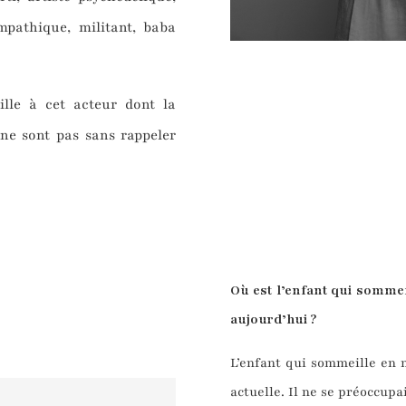
empathique, militant, baba
lle à cet acteur dont la
e ne sont pas sans rappeler
Où est l’enfant qui somme
aujourd’hui ?
L’enfant qui sommeille en m
actuelle. Il ne se préoccupai