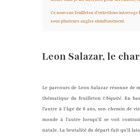
Ce nouveau feuilleton d’entretiens interroge 
sous plusieurs angles simultanément.
Leon Salazar, le cha
Le parcours de Leon Salazar résonne de m
thématique du feuilleton
Ubiquité
. En ba
l’autre à l’âge de 6 ans, son chemin de v
monde à l’autre lorsqu’il se voit contra
natale. La brutalité du départ fait qu’il lai