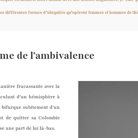
les différentes formes d’ubiquités qu’opèrent femmes et hommes de théât
rme de l’ambivalence
anière fracassante avec la
sculant d’un hémisphère à
ie bifurque subitement d’un
int de quitter sa Colombie
sse une part de lui là-bas.