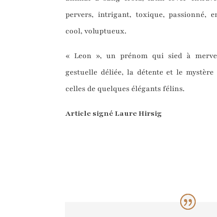
pervers, intrigant, toxique, passionné, 
cool, voluptueux.
« Leon », un prénom qui sied à mervei
gestuelle déliée, la détente et le mystèr
celles de quelques élégants félins.
Article signé Laure Hirsig