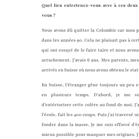
Quel lien entretenez-vous avec à ces deu
vous ?
Nous avons dû quitter la Colombie car mon p
dans les années 90. Cela ne plaisait pas à ce
qui ont essayé de le faire taire et nous avons
arrachement. J’avais 6 ans. Mes parents, me
arrivés en Suisse où nous avons obtenu le stat
En Suisse, l’étranger gêne toujours un peu et
en plusieurs temps. D’abord, je me sui
d’extérioriser cette colère au fond de moi. J’
l’école, fait les 400 coups. Puis j’ai traversé 
fondre dans la masse. Je me suis efforcé d’éc
mieux possible pour masquer mes origines. J