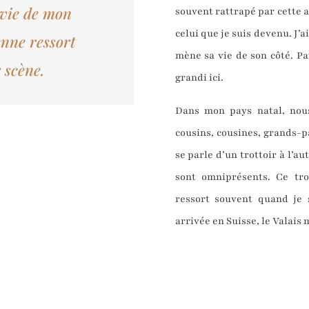
 vie de mon
souvent rattrapé par cette a
celui que je suis devenu. J’a
nne ressort
mène sa vie de son côté. Pa
 scène.
grandi ici.
Dans mon pays natal, nous
cousins, cousines, grands-p
se parle d’un trottoir à l’au
sont omniprésents. Ce tr
ressort souvent quand je 
arrivée en Suisse, le Valais 