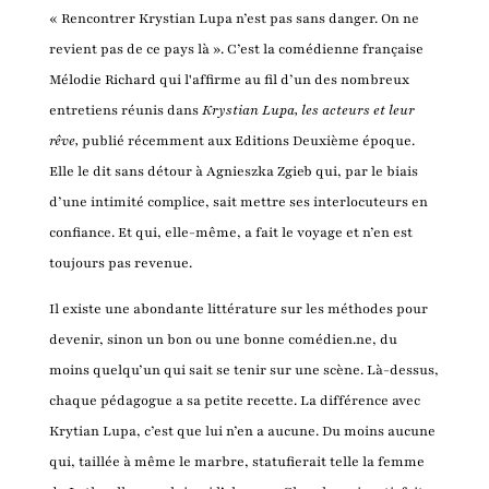
« Rencontrer Krystian Lupa n’est pas sans danger. On ne
revient pas de ce pays là ». C’est la comédienne française
Mélodie Richard qui l'affirme au fil d’un des nombreux
entretiens réunis dans
Krystian Lupa, les acteurs et leur
rêve,
publié récemment aux Editions Deuxième époque.
Elle le dit sans détour à Agnieszka Zgieb qui, par le biais
d’une intimité complice, sait mettre ses interlocuteurs en
confiance. Et qui, elle-même, a fait le voyage et n’en est
toujours pas revenue.
Il existe une abondante littérature sur les méthodes pour
devenir, sinon un bon ou une bonne comédien.ne, du
moins quelqu’un qui sait se tenir sur une scène. Là-dessus,
chaque pédagogue a sa petite recette. La différence avec
Krytian Lupa, c’est que lui n’en a aucune. Du moins aucune
qui, taillée à même le marbre, statufierait telle la femme