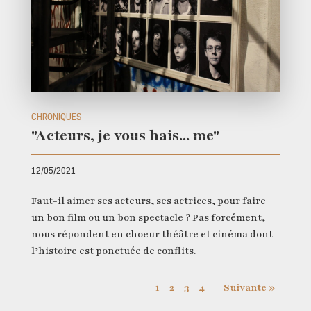
CHRONIQUES
"Acteurs, je vous hais... me"
12/05/2021
Faut-il aimer ses acteurs, ses actrices, pour faire
un bon film ou un bon spectacle ? Pas forcément,
nous répondent en choeur théâtre et cinéma dont
l’histoire est ponctuée de conflits.
1
2
3
4
Suivante »