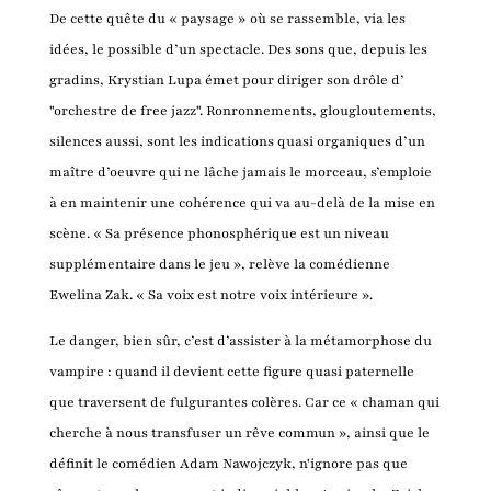
De cette quête du « paysage » où se rassemble, via les
idées, le possible d’un spectacle. Des sons que, depuis les
gradins, Krystian Lupa émet pour diriger son drôle d’
"orchestre de free jazz". Ronronnements, glougloutements,
silences aussi, sont les indications quasi organiques d’un
maître d’oeuvre qui ne lâche jamais le morceau, s’emploie
à en maintenir une cohérence qui va au-delà de la mise en
scène. « Sa présence phonosphérique est un niveau
supplémentaire dans le jeu », relève la comédienne
Ewelina Zak. « Sa voix est notre voix intérieure ».
Le danger, bien sûr, c’est d’assister à la métamorphose du
vampire : quand il devient cette figure quasi paternelle
que traversent de fulgurantes colères. Car ce « chaman qui
cherche à nous transfuser un rêve commun », ainsi que le
définit le comédien Adam Nawojczyk, n'ignore pas que