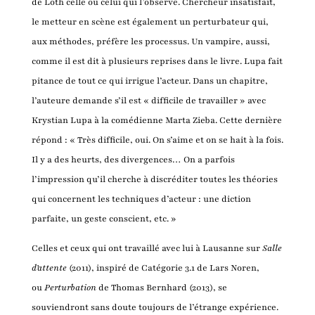
de Loth celle ou celui qui l’observe. Chercheur insatisfait,
le metteur en scène est également un perturbateur qui,
aux méthodes, préfère les processus. Un vampire, aussi,
comme il est dit à plusieurs reprises dans le livre. Lupa fait
pitance de tout ce qui irrigue l’acteur. Dans un chapitre,
l’auteure demande s’il est « difficile de travailler » avec
Krystian Lupa à la comédienne Marta Zieba. Cette dernière
répond : « Très difficile, oui. On s’aime et on se hait à la fois.
Il y a des heurts, des divergences… On a parfois
l’impression qu’il cherche à discréditer toutes les théories
qui concernent les techniques d’acteur : une diction
parfaite, un geste conscient, etc. »
Celles et ceux qui ont travaillé avec lui à Lausanne sur
Salle
d’attente
(2011), inspiré de Catégorie 3.1 de Lars Noren,
ou
Perturbation
de Thomas Bernhard (2013), se
souviendront sans doute toujours de l’étrange expérience.