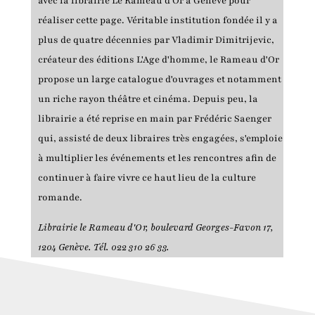
avec la librairie Le Rameau d'Or à Genève pour
réaliser cette page. Véritable institution fondée il y a
plus de quatre décennies par Vladimir Dimitrijevic,
créateur des éditions L'Age d'homme, le Rameau d'Or
propose un large catalogue d'ouvrages et notamment
un riche rayon théâtre et cinéma. Depuis peu, la
librairie a été reprise en main par Frédéric Saenger
qui, assisté de deux libraires très engagées, s'emploie
à multiplier les événements et les rencontres afin de
continuer à faire vivre ce haut lieu de la culture
romande.
Librairie le Rameau d'Or, boulevard Georges-Favon 17,
1204 Genève. Tél. 022 310 26 33.