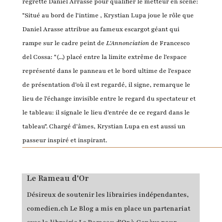
regretté Daniel Arrasse pour qualifier le metteur en scène:
"Situé au bord de l'intime , Krystian Lupa joue le rôle que
Daniel Arasse attribue au fameux escargot géant qui
rampe sur le cadre peint de
L'Annonciation
de Francesco
del Cossa: "(...) placé entre la limite extrême de l'espace
représenté dans le panneau et le bord ultime de l'espace
de présentation d'où il est regardé, il signe, remarque le
lieu de l'échange invisible entre le regard du spectateur et
le tableau: il signale le lieu d'entrée de ce regard dans le
tableau". Chargé d'âmes, Krystian Lupa en est aussi un
passeur inspiré et inspirant.
Le Rameau d'Or
Désireux de soutenir les librairies indépendantes,
comedien.ch Le Blog a mis en place un partenariat