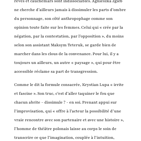
rêves et cauchemars sont indissociables. Agnieszka Zgieb
ne cherche d’ailleurs jamais à dissimuler les parts d’ombre
du personnage, son côté anthropophage comme son
opinion toute faite sur les femmes. Celui qui « crée par la
négation, par la contestation, par l’opposition », du moins
selon son assistant Maksym Teteruk, se garde bien de
marcher dans les clous de la convenance. Pour lui, il y a
toujours un ailleurs, un autre « paysage », qui pour être
accessible réclame sa part de transgression.
Comme le dit la formule consacrée, Krystian Lupa « irrite
et fascine ». Son truc, c’est d’aller taquiner le fou que
chacun abrite – dissimule ? - en soi. Prenant appui sur
l’improvisation, qui « offre à l’acteur la possibilité d’une
vraie rencontre avec son partenaire et avec une histoire »,
l’homme de théâtre polonais laisse au corps le soin de
transcrire ce que l’imagination, couplée à l’intuition,