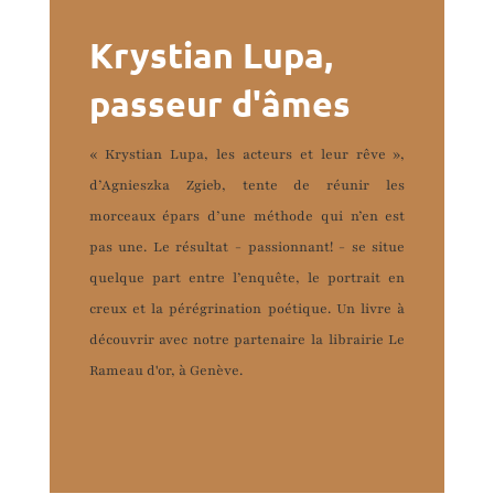
Krystian Lupa,
passeur d'âmes
« Krystian Lupa, les acteurs et leur rêve »,
d’Agnieszka Zgieb, tente de réunir les
morceaux épars d’une méthode qui n’en est
pas une. Le résultat - passionnant! - se situe
quelque part entre l’enquête, le portrait en
creux et la pérégrination poétique. Un livre à
découvrir avec notre partenaire la librairie Le
Rameau d'or, à Genève.