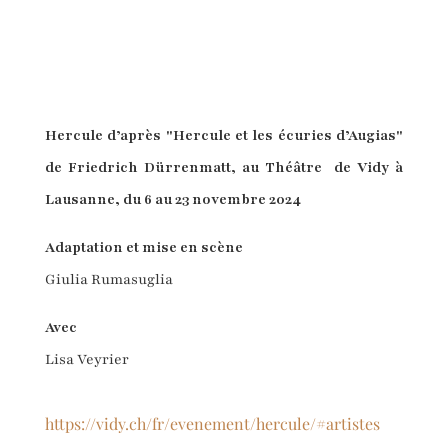
Hercule d’après "Hercule et les écuries d’Augias"
de Friedrich Dürrenmatt, au Théâtre de Vidy à
Lausanne, du 6 au 23 novembre 2024
Adaptation et mise en scène
Giulia Rumasuglia
Avec
Lisa Veyrier
https://vidy.ch/fr/evenement/hercule/#artistes