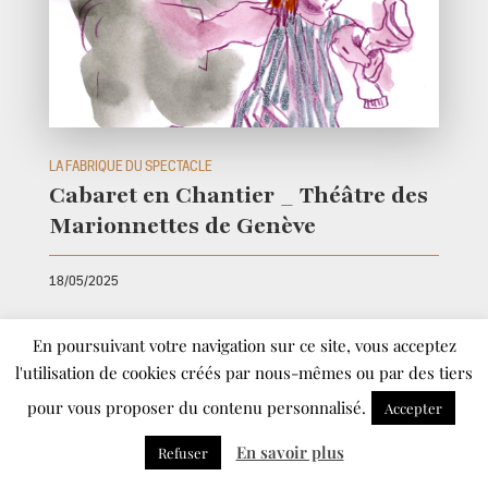
LA FABRIQUE DU SPECTACLE
Cabaret en Chantier _ Théâtre des
Marionnettes de Genève
18/05/2025
La Fabrique du spectacle Cabaret en chantier, au
En poursuivant votre navigation sur ce site, vous acceptez
Théâtre des Marionnettes de Genève Un récit
l'utilisation de cookies créés par nous-mêmes ou par des tiers
dessiné de Joëlle Gagliardini Cette maison étrange
et fascinante n’est nulle autre que le Cabaret en
pour vous proposer du contenu personnalisé.
Accepter
chantier, événement théâtral consacré à la forme
En savoir plus
Refuser
courte et à l’émergence de nouvelles approches
marionnettiques. Cette saison, le Cabaret en