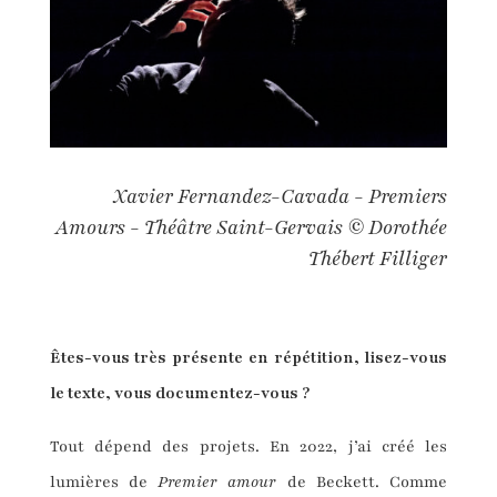
Xavier Fernandez-Cavada - Premiers
Amours - Théâtre Saint-Gervais © Dorothée
Thébert Filliger
Êtes-vous très présent
e
en répétition
, lisez-vous
le texte
, vous documentez-vous
?
Tout dépend des projets. En 2022, j’ai créé les
lumières de
Premier amour
de Beckett. Comme