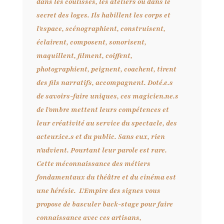
dans les coulisses, les ateliers ou dans le
secret des loges. Ils habillent les corps et
l’espace, scénographient, construisent,
éclairent, composent, sonorisent,
maquillent, filment, coiffent,
photographient, peignent, coachent, tirent
des fils narratifs, accompagnent. Doté.e.s
de savoirs-faire uniques, ces magicien.ne.s
de l’ombre mettent leurs compétences et
leur créativité au service du spectacle, des
acteur.ice.s et du public.
Sans eux, rien
n’advient. Pourtant leur parole est rare.
Cette méconnaissance des métiers
fondamentaux du théâtre et du cinéma est
une hérésie.
L’Empire des signes vous
propose de basculer back-stage pour faire
connaissance avec ces artisans,