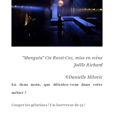
"Mangata" Cie Roz&Coz, mise en scène
Joëlle Richard
©Danielle Milovic
E
n deux mots,
que détestez-vous
dans votre
métier ?
Couper les gélatines ! J’ai horrrreur de ça !