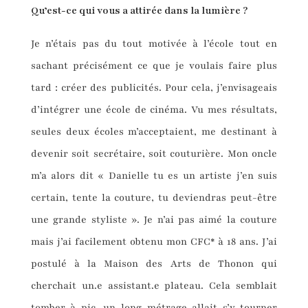
Qu’est-ce qui vous a attirée dans la lumière ?
Je n’étais pas du tout motivée à l’école tout en
sachant précisément ce que je voulais faire plus
tard : créer des publicités. Pour cela, j’envisageais
d’intégrer une école de cinéma. Vu mes résultats,
seules deux écoles m’acceptaient, me destinant à
devenir soit secrétaire, soit couturière. Mon oncle
m’a alors dit « Danielle tu es un artiste j’en suis
certain, tente la couture, tu deviendras peut-être
une grande styliste ». Je n’ai pas aimé la couture
mais j’ai facilement obtenu mon CFC* à 18 ans. J’ai
postulé à la Maison des Arts de Thonon qui
cherchait un.e assistant.e plateau. Cela semblait
tomber à pic, un long métrage allait s’y tourner