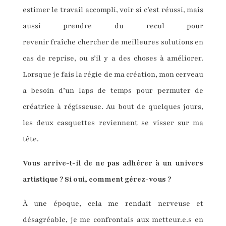
estimer le travail accompli, voir si c’est réussi, mais
aussi prendre du recul pour
revenir fraîche chercher de meilleures solutions en
cas de reprise, ou s’il y a des choses à améliorer.
Lorsque je fais la régie de ma création, mon cerveau
a besoin d’un laps de temps pour permuter de
créatrice à régisseuse. Au bout de quelques jours,
les deux casquettes reviennent se visser sur ma
tête.
Vous arrive-t-il de ne pas adhérer
à
un
univers
artistique ?
Si oui, c
omment
gérez-vous
?
À une époque, cela me rendait nerveuse et
désagréable, je me confrontais aux metteur.e.s en