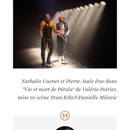
Nathalie Cuenet et Pierre-Isaïe Duc dans
"Vie et mort de Pétula" de Valérie Poirier,
mise en scène Yvan Rihs©Danielle Milovic