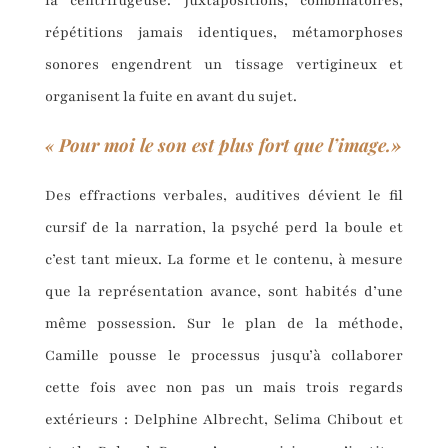
la centrifugeuse. Juxtapositions, combinatoires,
répétitions jamais identiques, métamorphoses
sonores engendrent un tissage vertigineux et
organisent la fuite en avant du sujet.
Pour moi le son est plus fort que l’image.»
«
Des effractions verbales, auditives dévient le fil
cursif de la narration, la psyché perd la boule et
c’est tant mieux. La forme et le contenu, à mesure
que la représentation avance, sont habités d’une
même possession. Sur le plan de la méthode,
Camille pousse le processus jusqu’à collaborer
cette fois avec non pas un mais trois regards
extérieurs : Delphine Albrecht, Selima Chibout et