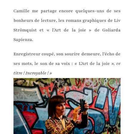
Camille me partage encore quelques-uns de ses
bonheurs de lecture, les romans graphiques de Liv
Strömquist et « l’Art de la joie » de Goliarda
Sapienza.
Enregistreur coupé, son sourire demeure, l’écho de
ses mots, le son de sa voix :
«
L’Art de la joie
», ce
titre ! Incroyable ! »