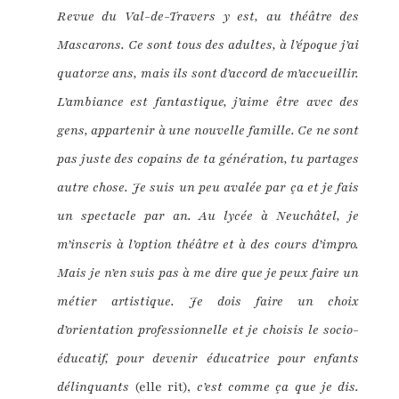
Revue du Val-de-Travers y est, au théâtre des
Mascarons. Ce sont tous des adultes, à l’époque j’ai
quatorze ans, mais ils sont d’accord de m’accueillir.
L’ambiance est fantastique, j’aime être avec des
gens, appartenir à une nouvelle famille. Ce ne sont
pas juste des copains de ta génération, tu partages
autre chose. Je suis un peu avalée par ça et je fais
un spectacle par an. Au lycée à Neuchâtel, je
m’inscris à l’option théâtre et à des cours d’impro.
Mais je n’en suis pas à me dire que je peux faire un
métier artistique. Je dois faire un choix
d’orientation professionnelle et je choisis le socio-
éducatif, pour devenir éducatrice pour enfants
délinquants
(elle rit),
c’est comme ça que je dis.