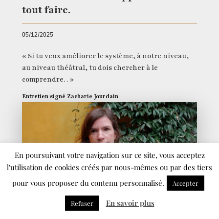
tout faire.
05/12/2025
« Si tu veux améliorer le système, à notre niveau,
au niveau théâtral, tu dois chercher à le
comprendre. . »
Entretien signé Zacharie Jourdain
En poursuivant votre navigation sur ce site, vous acceptez
l'utilisation de cookies créés par nous-mêmes ou par des tiers
pour vous proposer du contenu personnalisé.
Accepter
En savoir plus
Refuser