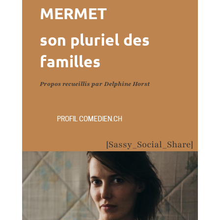
MERMET
son pluriel des
familles
Propos recueillis par Delphine Horst
PROFIL COMEDIEN.CH
[Sassy_Social_Share]