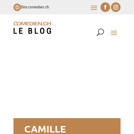
Site comedien.ch
CAMILLE