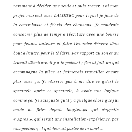
rarement à décider une seule et puis tracer. J’ai mon
projet musical avec LAMETEO pour lequel je joue de
la contrebasse et j’écris des chansons. Je voudrais
consacrer plus de temps à l’écriture avec une bourse
pour jeunes auteurs et faire l’exercice d’écrire d’un
bout à l’autre, pour le théâtre. Par rapport au son et au
travail d’écriture, il y a le podcast ; j’en ai fait un qui
accompagne la pièce, et j’aimerais travailler encore
plus avec ça.
Je n’arrive pas à me dire ce qu’est le
spectacle après ce spectacle, à avoir une logique
comme ça. Je sais juste qu’il y a quelque chose que j’ai
envie de faire depuis longtemps qui s’appelle
« Après », qui serait une installation-expérience, pas
un spectacle, et qui devrait parler de la mort ».