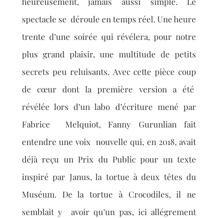
heureusement,
jamais aussi simple. Le
spectacle se déroule en temps réel. Une heure
trente d’une soirée
qui révélera, pour notre
plus grand plaisir, une multitude de petits
secrets peu reluisants.
Avec cette pièce coup
de cœur dont la première version a été
révélée lors d’un labo
d’écriture mené par
Fabrice Melquiot, Fanny Gurunlian fait
entendre une voix nouvelle qui,
en 2018, avait
déjà reçu un
Prix du Public
pour un texte
inspiré par
Janus
, la tortue à deux
têtes du
Muséum. De la tortue à
Crocodiles
, il ne
semblait y avoir qu’un pas, ici
allégrement