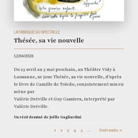
LA FABRIQUE DU SPECTACLE
Thésée, sa vie nouvelle
12/04/2026
Du 23 avril au 3 mai prochain, au Théâtre Vidy à
Lausanne, se joue Thésée, sa vie nouvelle, d’après
le livre de Camille de Toledo, conjointement mis en
scène par
Valérie Dréville et Guy Cassiers, interprété par
Valérie Dréville.
Un récit dessiné de Joëlle Gagliardini
1
2
3
4
5
...
Suivante »