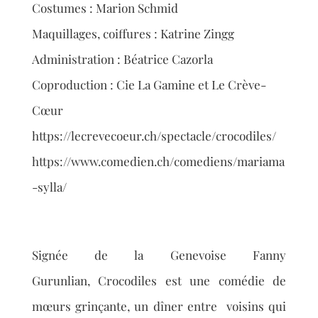
Costumes : Marion Schmid
Maquillages, coiffures : Katrine Zingg
Administration : Béatrice Cazorla
Coproduction : Cie La Gamine et Le Crève-
Cœur
https://lecrevecoeur.ch/spectacle/crocodiles/
https://www.comedien.ch/comediens/mariama
-sylla/
Signée de la Genevoise Fanny
Gurunlian,
Crocodiles
est une comédie de
mœurs
grinçante, un dîner entre voisins qui