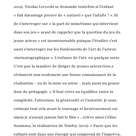
2012), Nicolas Livecchi se demande toutefois si l’enfant
« fait davantage preuve de « naturel » que l’adulte ? ». Et
de s’interroger sur « la part de mimétisme qui intervient
dans son jeu » avant de rappeler que la question du jeu du
jeune acteur « est incontournable puisque l’étudier c’est
aussi s’interroger sur les fondements de l’art de l’acteur
cinématographique ». L’enfance de l’art, en quelque sorte.
C’est que la manière de diriger de jeunes acteur.trice.s
réclament non seulement une bonne connaissance de la
réalisation – ou de la mise en scène – mais aussi un grosse
dose de pédagogie. « Il faut créer un équilibre entre la
complicité, l’attention, la générosité et l’autorité. Je sous-
estimais tout cela avant le tournage et heureusement car
sinon je n’aurais jamais fait le film » , relève ainsi Céline
Sciamma, la réalisatrice de
Tomboy (
2011). « Parce que les
enfants sont dans une énergie qui comprend de l’imprévu,