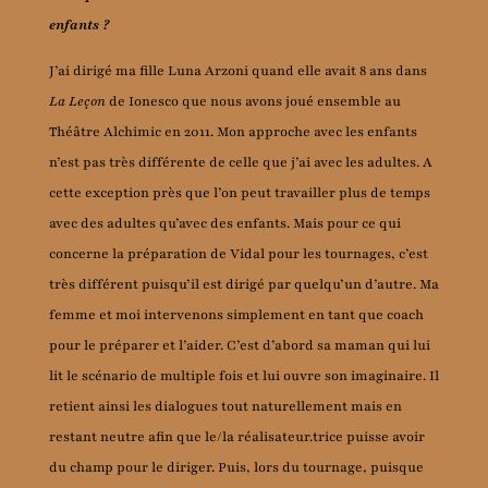
enfants ?
J’ai dirigé ma fille Luna Arzoni quand elle avait 8 ans dans
La Leçon
de Ionesco que nous avons joué ensemble au
Théâtre Alchimic en 2011. Mon approche avec les enfants
n’est pas très différente de celle que j’ai avec les adultes. A
cette exception près que l’on peut travailler plus de temps
avec des adultes qu’avec des enfants. Mais pour ce qui
concerne la préparation de Vidal pour les tournages, c’est
très différent puisqu’il est dirigé par quelqu’un d’autre. Ma
femme et moi intervenons simplement en tant que coach
pour le préparer et l’aider. C’est d’abord sa maman qui lui
lit le scénario de multiple fois et lui ouvre son imaginaire. Il
retient ainsi les dialogues tout naturellement mais en
restant neutre afin que le/la réalisateur.trice puisse avoir
du champ pour le diriger. Puis, lors du tournage, puisque