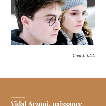
Crédit: LDD
Vidal Arzoni, naissance