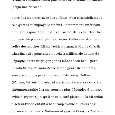
Jacqueline Nacache.
Faire des monstres avec des enfants, c’est essentiellement
ce à quoi s’est employé le cinéma – notamment américain –
pendant la quasi totalité du XXe siècle. De la chair fraîche
bon marché pour remplir les caisses. Celles des studios ou
celles des proches. Même Jackie Coogan, le Kid de Charlie
Chaplin, qui a pourtant empoché 4 millions de dollars de
l’époque, s’est fait gruger par sa mère et son beau-père.
Elizabeth Taylor connaitra le même genre de déboires,
sans parler, plus près de nous, de Macaulay Culkin
(
Maman, j’ai raté l’avion!
) qui mettra un terme à sa carrière
cinématographie à 14 ans pour ne plus dépendre d’un père
avide d’argent. Quoi qu'il en soit, côté plateaux, la direction
d’acteur.trice.s enfant a beaucoup évolué au cours des
dernières décennies. Notamment grâce à François Truffaut