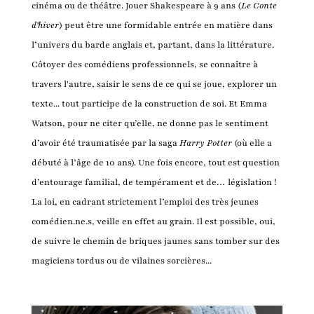
cinéma ou de théâtre. Jouer Shakespeare à 9 ans (
Le Conte
d’hiver
) peut être une formidable entrée en matière dans
l’univers du barde anglais et, partant, dans la littérature.
Côtoyer des comédiens professionnels, se connaître à
travers l'autre, saisir le sens de ce qui se joue, explorer un
texte... tout participe de la construction de soi. Et Emma
Watson, pour ne citer qu’elle, ne donne pas le sentiment
d’avoir été traumatisée par la saga
Harry Potter
(où elle a
débuté à l’âge de 10 ans). Une fois encore, tout est question
d’entourage familial, de tempérament et de… législation !
La loi, en cadrant strictement l’emploi des très jeunes
comédien.ne.s, veille en effet au grain. Il est possible, oui,
de suivre le chemin de briques jaunes sans tomber sur des
magiciens tordus ou de vilaines sorcières...