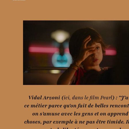
Vidal Arzoni (
ici, dans le film Pearl
) : "J'
ce métier parce qu'on fait de belles rencont
on s’amuse avec les gens et on apprend
choses, par exemple à ne pas être timide. Il