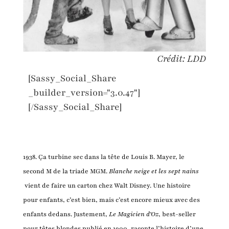
Crédit: LDD
[Sassy_Social_Share
_builder_version="3.0.47"]
[/Sassy_Social_Share]
1938. Ça turbine sec dans la tête de Louis B. Mayer, le
second M de la triade MGM.
Blanche neige et les sept nains
vient de faire un carton chez Walt Disney. Une histoire
pour enfants, c’est bien, mais c’est encore mieux avec des
enfants dedans. Justement,
Le Magicien d’Oz
, best-seller
pour têtes blondes publié en 1900, raconte l’histoire d’une