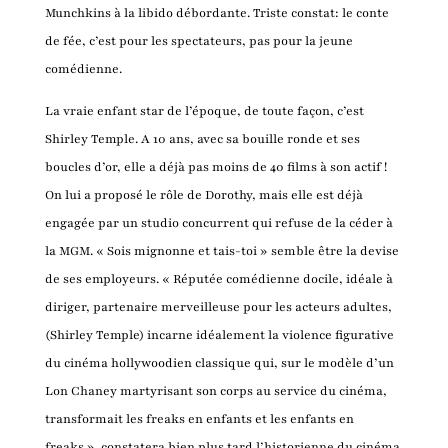
Munchkins à la libido débordante. Triste constat: le conte
de fée, c’est pour les spectateurs, pas pour la jeune
comédienne.
La vraie enfant star de l’époque, de toute façon, c’est
Shirley Temple. A 10 ans, avec sa bouille ronde et ses
boucles d’or, elle a déjà pas moins de 40 films à son actif !
On lui a proposé le rôle de Dorothy, mais elle est déjà
engagée par un studio concurrent qui refuse de la céder à
la MGM. « Sois mignonne et tais-toi » semble être la devise
de ses employeurs. « Réputée comédienne docile, idéale à
diriger, partenaire merveilleuse pour les acteurs adultes,
(Shirley Temple) incarne idéalement la violence figurative
du cinéma hollywoodien classique qui, sur le modèle d’un
Lon Chaney martyrisant son corps au service du cinéma,
transformait les freaks en enfants et les enfants en
freaks », constatera bien plus tard l’historienne du cinéma