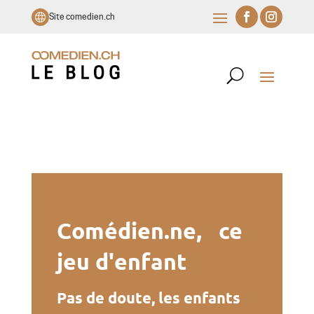
Site comedien.ch
Comédien.ne, ce
jeu d'enfant
Pas de doute, les enfants