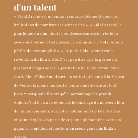
d'un talent
« Vidal Arzoni est un enfant remarquablement doué qui
brille dans de nombreuses scènes clés ». « Vidal Arzoni, le
plus jeune du film, dont la tendresse contraste très bien
avec son émotion et sa puissance scénique » « Vidal Arzoni
pétille de personnalité ». « Le petit Vidal Arzoni est la
révélation du film ». Etc. C’est peu dire que la presse n’a
pas tari d’éloges après la prestation de Vidal Arzoni dans
Pearl
, film d’Elsa Amiel sorti en 2018 et présenté à la Mostra
de Venise la même année. Le jeune comédien avait tout
juste 7 ans quand il a campé le personnage de Joseph.
Aujourd’hui il en a 10 et boucle le tournage du nouveau film
de Julien Rambaldi, aux côtés notamment de Léa Drucker
et Ahmed Sylla. On parle de ce jeune phénomène avec son
papa, le comédien et metteur en scène genevois Elidan
Arzoni.