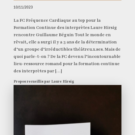
10/11/2023
La FC Fréquence Cardiaque au top pour la
Formation Continue des interprètes Laure Hirsig
rencontre Guillaume Béguin Tout le monde en
rêvait, elle a surgi il y a 3 ans de la détermination
d’un groupe d’irréductibles théâtreu.x.ses. Mais de
quoi parle-t-on ? De la FC devenu l’incontournable
lieu-ressource romand pour la formation continue
des interprètes par […]
Propos recueillis par Laure Hirsig