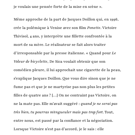
je voulais une pensée forte de la mise en scène ».
Même approche de la part de Jacques Doillon qui, en 1996,
crée la polémique à Venise avec son film
Ponette
. Victoire
Thivisol, 4 ans, y interprète une fillette confrontée à la
mort de sa mère. Le réalisateur se fait alors traiter
d’irresponsable par la presse italienne. « Quand pour
Le
Voleur de bicyclette
, De Sica voulait obtenir que son
comédien pleure, il lui approchait une cigarette de la peau,
s’explique Jacques Doillon. Que vous dire sinon que je ne
fume pas et que je ne martyrise pas non plus les petites
filles de quatre ans ? […] On ne contraint pas Victoire, on
ne la mate pas. Elle m’avait suggéré :
quand je ne serai pas
très bien, tu pourras m’engueuler mais pas trop fort
. Tout,
entre nous, est passé par la confiance et la négociation.
Lorsque Victoire n’est pas d’accord, je le sais : elle