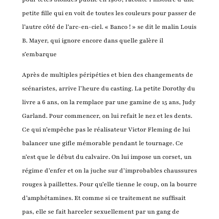
petite fille qui en voit de toutes les couleurs pour passer de
l’autre côté de l’arc-en-ciel. « Banco ! » se dit le malin Louis
B. Mayer, qui ignore encore dans quelle galère il
s’embarque
Après de multiples péripéties et bien des changements de
scénaristes, arrive l’heure du casting. La petite Dorothy du
livre a 6 ans, on la remplace par une gamine de 15 ans, Judy
Garland. Pour commencer, on lui refait le nez et les dents.
Ce qui n’empêche pas le réalisateur Victor Fleming de lui
balancer une gifle mémorable pendant le tournage. Ce
n’est que le début du calvaire. On lui impose un corset, un
régime d’enfer et on la juche sur d’improbables chaussures
rouges à paillettes. Pour qu’elle tienne le coup, on la bourre
d’amphétamines. Et comme si ce traitement ne suffisait
pas, elle se fait harceler sexuellement par un gang de