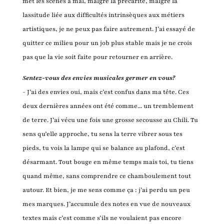
met les scènes à mal, malgré la précarité, malgré la
lassitude liée aux difficultés intrinsèques aux métiers
artistiques, je ne peux pas faire autrement. J’ai essayé de
quitter ce milieu pour un job plus stable mais je ne crois
pas que la vie soit faite pour retourner en arrière.
Sentez-vous des envies musicales germer en vous?
- J’ai des envies oui, mais c’est confus dans ma tête. Ces
deux dernières années ont été comme... un tremblement
de terre. J’ai vécu une fois une grosse secousse au Chili. Tu
sens qu’elle approche, tu sens la terre vibrer sous tes
pieds, tu vois la lampe qui se balance au plafond, c’est
désarmant. Tout bouge en même temps mais toi, tu tiens
quand même, sans comprendre ce chamboulement tout
autour. Et bien, je me sens comme ça : j’ai perdu un peu
mes marques. J’accumule des notes en vue de nouveaux
textes mais c’est comme s’ils ne voulaient pas encore