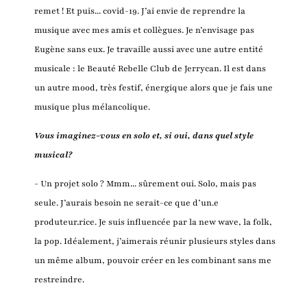
remet ! Et puis... covid-19. J’ai envie de reprendre la
musique avec mes amis et collègues. Je n’envisage pas
Eugène sans eux. Je travaille aussi avec une autre entité
musicale : le Beauté Rebelle Club de Jerrycan. Il est dans
un autre mood, très festif, énergique alors que je fais une
musique plus mélancolique.
Vous imaginez-vous en solo et, si oui, dans quel style
musical?
- Un projet solo ? Mmm... sûrement oui. Solo, mais pas
seule. J’aurais besoin ne serait-ce que d’un.e
produteur.rice. Je suis influencée par la new wave, la folk,
la pop. Idéalement, j’aimerais réunir plusieurs styles dans
un même album, pouvoir créer en les combinant sans me
restreindre.