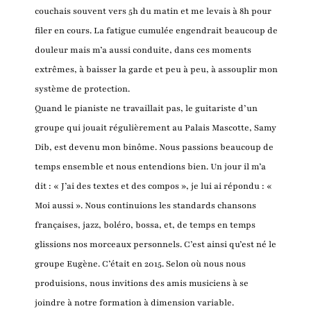
couchais souvent vers 5h du matin et me levais à 8h pour
filer en cours. La fatigue cumulée engendrait beaucoup de
douleur mais m’a aussi conduite, dans ces moments
extrêmes, à baisser la garde et peu à peu, à assouplir mon
système de protection.
Quand le pianiste ne travaillait pas, le guitariste d’un
groupe qui jouait régulièrement au Palais Mascotte, Samy
Dib, est devenu mon binôme. Nous passions beaucoup de
temps ensemble et nous entendions bien. Un jour il m’a
dit : « J’ai des textes et des compos », je lui ai répondu : «
Moi aussi ». Nous continuions les standards chansons
françaises, jazz, boléro, bossa, et, de temps en temps
glissions nos morceaux personnels. C’est ainsi qu’est né le
groupe Eugène. C’était en 2015. Selon où nous nous
produisions, nous invitions des amis musiciens à se
joindre à notre formation à dimension variable.