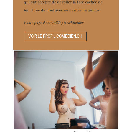
qui ont accepté de dévoiler la face cachée de
leur lune de miel avec un deuxième amour.
Photo page d'accueil©JD Schneider
VOIR LE PROFIL COMEDIEN.CH