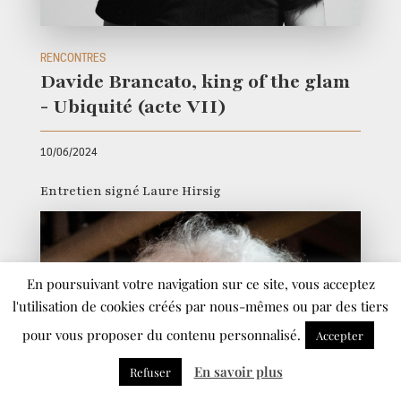
RENCONTRES
Davide Brancato, king of the glam
- Ubiquité (acte VII)
10/06/2024
Entretien signé Laure Hirsig
En poursuivant votre navigation sur ce site, vous acceptez
l'utilisation de cookies créés par nous-mêmes ou par des tiers
pour vous proposer du contenu personnalisé.
Accepter
En savoir plus
Refuser