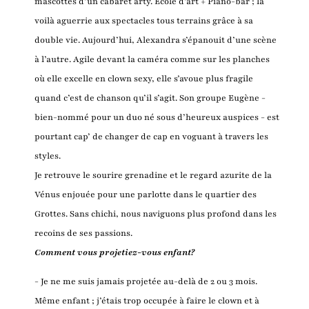
mascottes d’un cabaret arty. École d’art + Piano-bar ; la
voilà aguerrie aux spectacles tous terrains grâce à sa
double vie. Aujourd’hui, Alexandra s’épanouit d’une scène
à l’autre. Agile devant la caméra comme sur les planches
où elle excelle en clown sexy, elle s’avoue plus fragile
quand c’est de chanson qu’il s’agit. Son groupe Eugène -
bien-nommé pour un duo né sous d’heureux auspices - est
pourtant cap’ de changer de cap en voguant à travers les
styles.
Je retrouve le sourire grenadine et le regard azurite de la
Vénus enjouée pour une parlotte dans le quartier des
Grottes. Sans chichi, nous naviguons plus profond dans les
recoins de ses passions.
Comment vous projetiez-vous enfant?
- Je ne me suis jamais projetée au-delà de 2 ou 3 mois.
Même enfant ; j’étais trop occupée à faire le clown et à