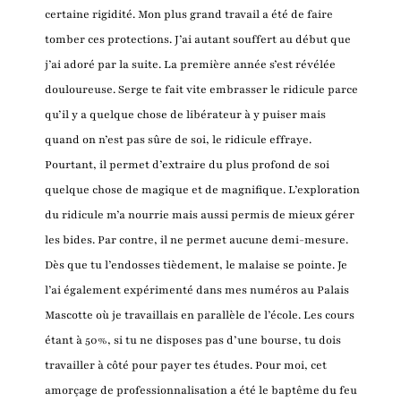
certaine rigidité. Mon plus grand travail a été de faire
tomber ces protections. J’ai autant souffert au début que
j’ai adoré par la suite. La première année s’est révélée
douloureuse. Serge te fait vite embrasser le ridicule parce
qu’il y a quelque chose de libérateur à y puiser mais
quand on n’est pas sûre de soi, le ridicule effraye.
Pourtant, il permet d’extraire du plus profond de soi
quelque chose de magique et de magnifique. L’exploration
du ridicule m’a nourrie mais aussi permis de mieux gérer
les bides. Par contre, il ne permet aucune demi-mesure.
Dès que tu l’endosses tièdement, le malaise se pointe. Je
l’ai également expérimenté dans mes numéros au Palais
Mascotte où je travaillais en parallèle de l’école. Les cours
étant à 50%, si tu ne disposes pas d’une bourse, tu dois
travailler à côté pour payer tes études. Pour moi, cet
amorçage de professionnalisation a été le baptême du feu