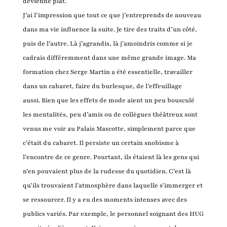
devienne plat.
J’ai l’impression que tout ce que j’entreprends de nouveau
dans ma vie influence la suite. Je tire des traits d’un côté,
puis de l’autre. Là j’agrandis, là j’amoindris comme si je
cadrais différemment dans une même grande image. Ma
formation chez Serge Martin a été essentielle, travailler
dans un cabaret, faire du burlesque, de l’effeuillage
aussi. Bien que les effets de mode aient un peu bousculé
les mentalités, peu d’amis ou de collègues théâtreux sont
venus me voir au Palais Mascotte, simplement parce que
c’était du cabaret. Il persiste un certain snobisme à
l’encontre de ce genre. Pourtant, ils étaient là les gens qui
n’en pouvaient plus de la rudesse du quotidien. C’est là
qu’ils trouvaient l’atmosphère dans laquelle s’immerger et
se ressourcer. Il y a eu des moments intenses avec des
publics variés. Par exemple, le personnel soignant des HUG