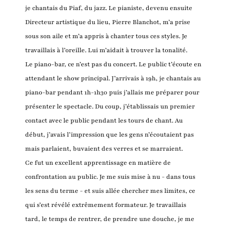
je chantais du Piaf, du jazz. Le pianiste, devenu ensuite
Directeur artistique du lieu, Pierre Blanchot, m’a prise
sous son aile et m’a appris à chanter tous ces styles. Je
travaillais à l’oreille. Lui m’aidait à trouver la tonalité.
Le piano-bar, ce n’est pas du concert. Le public t’écoute en
attendant le show principal. J’arrivais à 19h, je chantais au
piano-bar pendant 1h-1h30 puis j’allais me préparer pour
présenter le spectacle. Du coup, j’établissais un premier
contact avec le public pendant les tours de chant. Au
début, j’avais l’impression que les gens n’écoutaient pas
mais parlaient, buvaient des verres et se marraient.
Ce fut un excellent apprentissage en matière de
confrontation au public. Je me suis mise à nu - dans tous
les sens du terme - et suis allée chercher mes limites, ce
qui s’est révélé extrêmement formateur. Je travaillais
tard, le temps de rentrer, de prendre une douche, je me