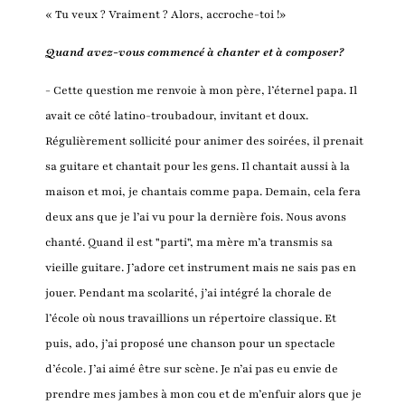
« Tu veux ? Vraiment ? Alors, accroche-toi !»
Quand avez-vous commencé à chanter et à composer?
- Cette question me renvoie à mon père, l’éternel papa. Il
avait ce côté latino-troubadour, invitant et doux.
Régulièrement sollicité pour animer des soirées, il prenait
sa guitare et chantait pour les gens. Il chantait aussi à la
maison et moi, je chantais comme papa. Demain, cela fera
deux ans que je l’ai vu pour la dernière fois. Nous avons
chanté. Quand il est "parti", ma mère m’a transmis sa
vieille guitare. J’adore cet instrument mais ne sais pas en
jouer. Pendant ma scolarité, j’ai intégré la chorale de
l’école où nous travaillions un répertoire classique. Et
puis, ado, j’ai proposé une chanson pour un spectacle
d’école. J’ai aimé être sur scène. Je n’ai pas eu envie de
prendre mes jambes à mon cou et de m’enfuir alors que je