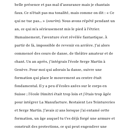
belle présence et pas mal d’assurance mais je chantais
faux. Ce n’était pas ma tonalité, mais comme on dit : « Ce
qui ne tue pas... » (
sourire).
Nous avons répété pendant un
an, ce qui m’a sérieusement mis le pied à l’étrier.
Humainement, l’aventure s’est révélée fantastique. À
partir de là, impossible de revenir en arrière. J’ai alors
commencé des cours de danse, de théâtre amateur et de
chant. Un an après, j’intégrais l’école Serge Martin à
Genève. Pour moi qui adorais la danse, suivre une
formation qui place le mouvement au centre était
fondamental. Il y a peu d’écoles axées sur le corps en
Suisse ; l’école Dimitri était trop loin et j’étais trop âgée
pour intégrer La Manufacture. Restaient Les Teintureries
et Serge Martin. J’avais 27 ans lorsque j’ai entamé cette
formation, un âge auquel tu t’es déjà forgé une armure et
construit des protections, ce qui peut engendrer une