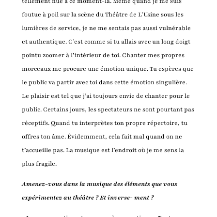
tellement nue à ce moment-là. Même quand je me suis
foutue à poil sur la scène du Théâtre de L’Usine sous les
lumières de service, je ne me sentais pas aussi vulnérable
et authentique. C’est comme si tu allais avec un long doigt
pointu zoomer à l’intérieur de toi. Chanter mes propres
morceaux me procure une émotion unique. Tu espères que
le public va partir avec toi dans cette émotion singulière.
Le plaisir est tel que j’ai toujours envie de chanter pour le
public. Certains jours, les spectateurs ne sont pourtant pas
réceptifs. Quand tu interprètes ton propre répertoire, tu
offres ton âme. Évidemment, cela fait mal quand on ne
t’accueille pas. La musique est l’endroit où je me sens la
plus fragile.
Amenez-vous dans la musique des éléments que vous
expérimentez au théâtre ? Et inverse- ment ?