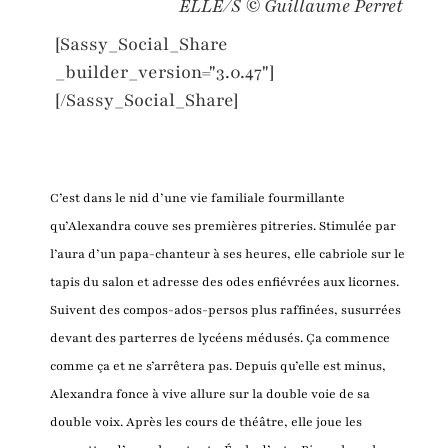
ELLE/S © Guillaume Perret
[Sassy_Social_Share
_builder_version="3.0.47"]
[/Sassy_Social_Share]
C’est dans le nid d’une vie familiale fourmillante
qu’Alexandra couve ses premières pitreries. Stimulée par
l’aura d’un papa-chanteur à ses heures, elle cabriole sur le
tapis du salon et adresse des odes enfiévrées aux licornes.
Suivent des compos-ados-persos plus raffinées, susurrées
devant des parterres de lycéens médusés. Ça commence
comme ça et ne s’arrêtera pas. Depuis qu’elle est minus,
Alexandra fonce à vive allure sur la double voie de sa
double voix. Après les cours de théâtre, elle joue les