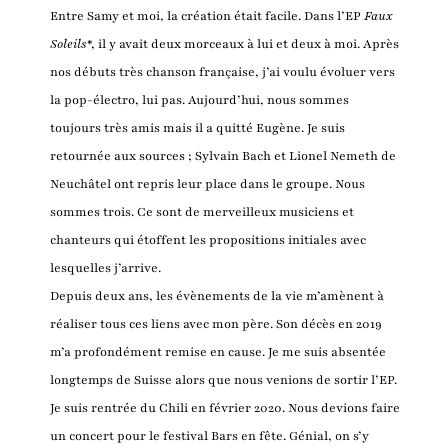
Entre Samy et moi, la création était facile. Dans l’EP
Faux
Soleils
*, il y avait deux morceaux à lui et deux à moi. Après
nos débuts très chanson française, j’ai voulu évoluer vers
la pop-électro, lui pas. Aujourd’hui, nous sommes
toujours très amis mais il a quitté Eugène. Je suis
retournée aux sources ; Sylvain Bach et Lionel Nemeth de
Neuchâtel ont repris leur place dans le groupe. Nous
sommes trois. Ce sont de merveilleux musiciens et
chanteurs qui étoffent les propositions initiales avec
lesquelles j’arrive.
Depuis deux ans, les évènements de la vie m’amènent à
réaliser tous ces liens avec mon père. Son décès en 2019
m’a profondément remise en cause. Je me suis absentée
longtemps de Suisse alors que nous venions de sortir l’EP.
Je suis rentrée du Chili en février 2020. Nous devions faire
un concert pour le festival Bars en fête. Génial, on s’y