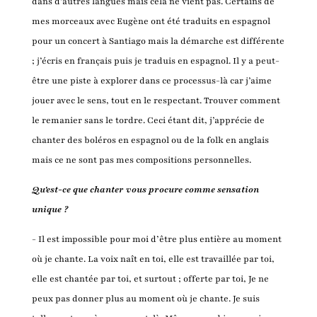
dans d’autres langues mais cela ne vient pas. Certains de
mes morceaux avec Eugène ont été traduits en espagnol
pour un concert à Santiago mais la démarche est différente
; j’écris en français puis je traduis en espagnol. Il y a peut-
être une piste à explorer dans ce processus-là car j’aime
jouer avec le sens, tout en le respectant. Trouver comment
le remanier sans le tordre. Ceci étant dit, j’apprécie de
chanter des boléros en espagnol ou de la folk en anglais
mais ce ne sont pas mes compositions personnelles.
Qu'est-ce que chanter vous procure comme sensation
unique ?
- Il est impossible pour moi d’être plus entière au moment
où je chante. La voix naît en toi, elle est travaillée par toi,
elle est chantée par toi, et surtout ; offerte par toi, Je ne
peux pas donner plus au moment où je chante. Je suis