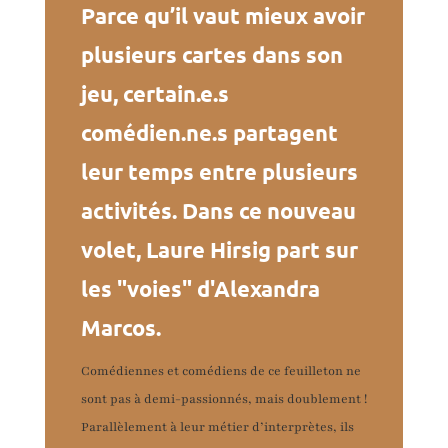
Parce qu’il vaut mieux avoir
plusieurs cartes dans son
jeu, certain.e.s
comédien.ne.s partagent
leur temps entre plusieurs
activités. Dans ce nouveau
volet, Laure Hirsig part sur
les "voies" d'Alexandra
Marcos.
Comédiennes et comédiens de ce feuilleton ne
sont pas à demi-passionnés, mais doublement !
Parallèlement à leur métier d’interprètes, ils