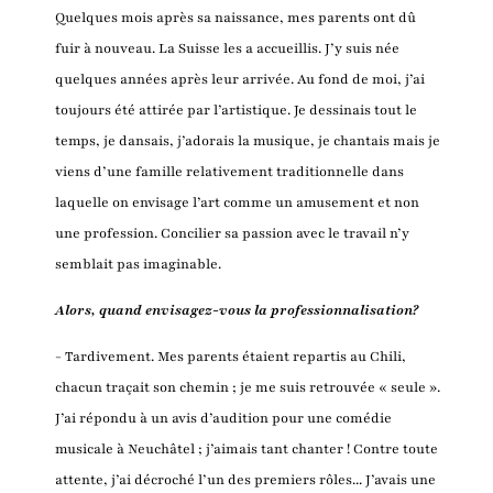
Quelques mois après sa naissance, mes parents ont dû
fuir à nouveau. La Suisse les a accueillis. J’y suis née
quelques années après leur arrivée. Au fond de moi, j’ai
toujours été attirée par l’artistique. Je dessinais tout le
temps, je dansais, j’adorais la musique, je chantais mais je
viens d’une famille relativement traditionnelle dans
laquelle on envisage l’art comme un amusement et non
une profession. Concilier sa passion avec le travail n’y
semblait pas imaginable.
Alors, quand envisagez-vous la professionnalisation?
- Tardivement. Mes parents étaient repartis au Chili,
chacun traçait son chemin ; je me suis retrouvée « seule ».
J’ai répondu à un avis d’audition pour une comédie
musicale à Neuchâtel ; j’aimais tant chanter ! Contre toute
attente, j’ai décroché l’un des premiers rôles... J’avais une