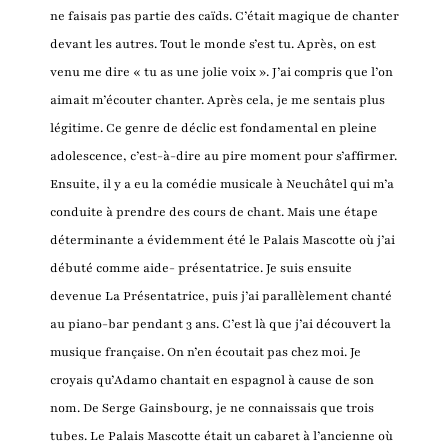
ne faisais pas partie des caïds. C’était magique de chanter
devant les autres. Tout le monde s’est tu. Après, on est
venu me dire « tu as une jolie voix ». J’ai compris que l’on
aimait m’écouter chanter. Après cela, je me sentais plus
légitime. Ce genre de déclic est fondamental en pleine
adolescence, c’est-à-dire au pire moment pour s’affirmer.
Ensuite, il y a eu la comédie musicale à Neuchâtel qui m’a
conduite à prendre des cours de chant. Mais une étape
déterminante a évidemment été le Palais Mascotte où j’ai
débuté comme aide- présentatrice. Je suis ensuite
devenue La Présentatrice, puis j’ai parallèlement chanté
au piano-bar pendant 3 ans. C’est là que j’ai découvert la
musique française. On n’en écoutait pas chez moi. Je
croyais qu’Adamo chantait en espagnol à cause de son
nom. De Serge Gainsbourg, je ne connaissais que trois
tubes. Le Palais Mascotte était un cabaret à l’ancienne où