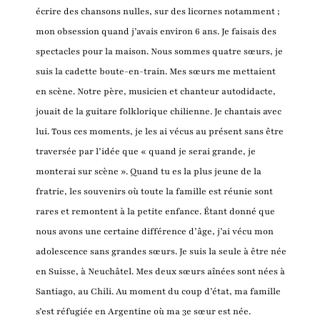
écrire des chansons nulles, sur des licornes notamment ;
mon obsession quand j’avais environ 6 ans. Je faisais des
spectacles pour la maison. Nous sommes quatre sœurs, je
suis la cadette boute-en-train. Mes sœurs me mettaient
en scène. Notre père, musicien et chanteur autodidacte,
jouait de la guitare folklorique chilienne. Je chantais avec
lui. Tous ces moments, je les ai vécus au présent sans être
traversée par l’idée que « quand je serai grande, je
monterai sur scène ». Quand tu es la plus jeune de la
fratrie, les souvenirs où toute la famille est réunie sont
rares et remontent à la petite enfance. Étant donné que
nous avons une certaine différence d’âge, j’ai vécu mon
adolescence sans grandes sœurs. Je suis la seule à être née
en Suisse, à Neuchâtel. Mes deux sœurs aînées sont nées à
Santiago, au Chili. Au moment du coup d’état, ma famille
s’est réfugiée en Argentine où ma 3e sœur est née.