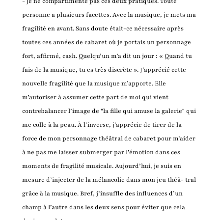
- Je ne compartimente pas ces deux pratiques. Toute
personne a plusieurs facettes. Avec la musique, je mets ma
fragilité en avant. Sans doute était-ce nécessaire après
toutes ces années de cabaret où je portais un personnage
fort, affirmé, cash. Quelqu’un m’a dit un jour : « Quand tu
fais de la musique, tu es très discrète ». J’apprécié cette
nouvelle fragilité que la musique m’apporte. Elle
m’autoriser à assumer cette part de moi qui vient
contrebalancer l’image de "la fille qui amuse la galerie" qui
me colle à la peau. À l’inverse, j’apprécie de tirer de la
force de mon personnage théâtral de cabaret pour m’aider
à ne pas me laisser submerger par l’émotion dans ces
moments de fragilité musicale. Aujourd’hui, je suis en
mesure d’injecter de la mélancolie dans mon jeu théâ- tral
grâce à la musique. Bref, j’insuffle des influences d’un
champ à l’autre dans les deux sens pour éviter que cela