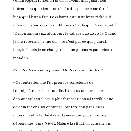
venait régulièrement. J’ai un souvenir marquant des
infirmières qui viennent à la fin du spectacle me dire le
bien qu’il leur a fait. Le cabaret est un univers riche qui
m’a aidée à me découvrir. Et puis, c’est là que j’ai rencontré
JD mon amoureux, alors oui : le cabaret, go go go ! » Quand
je me retourne, je me dis « ce n’est pas ce que j’aurais
imaginé mais je ne changerais mon parcours pour rien au
monde ».
L’un des tes amours prend-il le dessus sur l’autre ?
- Cet entretien me fait prendre conscience de
l’omniprésence de la famille. J’ai deux amours ; me
demander lequel est le plus fort serait aussi terrible que
de demander à un enfant s’il préfère son papa ou sa
maman. Entre le théâtre et la musique, pour moi : ça
dépend des jours (
rires
). Malgré la situation actuelle qui