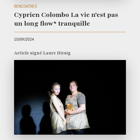
RENCONTRES
Cyprien Colombo La vie n’est pas
un long flow* tranquille
10/09/2024
Article signé Laure Hirsig