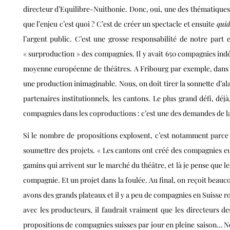
directeur d’Equilibre-Nuithonie. Donc, oui, une des thématiques 
que l’enjeu c’est quoi ? C’est de créer un spectacle et ensuite
qui
l’argent public. C’est une grosse responsabilité de notre part 
« surproduction » des compagnies. Il y avait 650 compagnies indé
moyenne européenne de théâtres. A Fribourg par exemple, dans un r
une production inimaginable. Nous, on doit tirer la sonnette d’a
partenaires institutionnels, les cantons. Le plus grand défi, dé
compagnies dans les coproductions : c’est une des demandes de l
Si le nombre de propositions explosent, c’est notamment parce
soumettre des projets. « Les cantons ont créé des compagnies e
gamins qui arrivent sur le marché du théâtre, et là je pense que le
compagnie. Et un projet dans la foulée. Au final, on reçoit beauco
avons des grands plateaux et il y a peu de compagnies en Suisse 
avec les producteurs, il faudrait vraiment que les directeurs d
propositions de compagnies suisses par jour en pleine saison… 