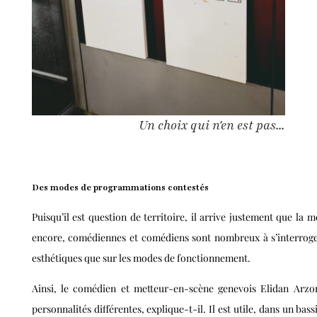
Un choix qui n'en est pas...
Des modes de programmations contestés
Puisqu’il est question de territoire, il arrive justement que l
encore, comédiennes et comédiens sont nombreux à s’interroger
esthétiques que sur les modes de fonctionnement.
Ainsi, le comédien et metteur-en-scène genevois Elidan Arzon
personnalités différentes, explique-t-il. Il est utile, dans un ba