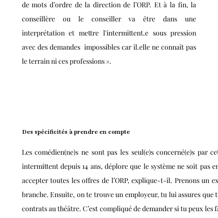
de mots d’ordre de la direction de l’ORP. Et à la fin, la
conseillère ou le conseiller va être dans une
interprétation et mettre l'intermittent.e sous pression
avec des demandes impossibles car il.elle ne connaît pas
le terrain ni ces professions ».
Des spécificités à prendre en compte
Les comédien(ne)s ne sont pas les seul(e)s concerné(e)s par ce
intermittent depuis 14 ans, déplore que le système ne soit pas e
accepter toutes les offres de l’ORP, explique-t-il. Prenons un 
branche. Ensuite, on te trouve un employeur, tu lui assures que t
contrats au théâtre. C’est compliqué de demander si tu peux les 