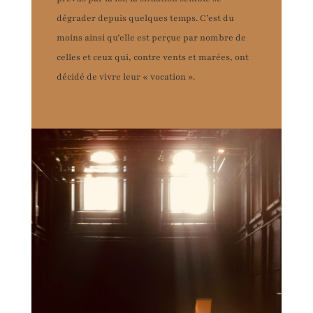
dégrader depuis quelques temps. C’est du
moins ainsi qu’elle est perçue par nombre de
celles et ceux qui, contre vents et marées, ont
décidé de vivre leur « vocation ».