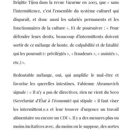
Brigitte Tijou dans la revue
Vacarme
en 2003, que « sans
l’intermittence, c’est l’ensemble du système culturel qui
disparaît, et donc aussi les salariés permanents et les
fonctionnaires de la culture ». Et de poursuivre : « Pour
défendre leurs droits, beaucoup d’intermittents doivent
sortir de ce mélange de honte, de culpabilité et de fatalité
qui les poursuit (« privilégiés », « fraudeurs », « assistés »,
etc.) ».
Redoutable mélange, oui, qui amplifie le mal-être et
favorise les querelles intestines. Fabienne Abramovich
signale : « Il n’y a pas de directives, rien ne vient du Seco
(
Secrétariat d’État à l’économie
) qui stipule « il faut viser
les intermittent.e.s et leur trouver d’urgence un travail
alimentaire ou encore un CDI ». Il y a des mesures plus ou
moins incitatives avec, du moins on le suppose, des sortes