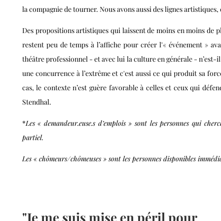
la compagnie de tourner. Nous avons aussi des lignes artistiques, 
Des propositions artistiques qui laissent de moins en moins de pl
restent peu de temps à l’affiche pour créer l'« événement » ava
théâtre
professionnel
- et avec lui la culture
en générale
- n’est-i
une concurrence à l’extrême et c'est aussi ce qui produit sa forc
cas, le contexte n’est guère favorable
à celles et ceux qui défen
Stendhal.
*
Les « demandeur.euse.s d’emplois » sont les personnes qui cher
partiel.
Les « chômeurs/chômeuses » sont les personnes disponibles immédiat
"Je me suis mise en péril pour