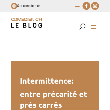
Site comedien.ch
Intermittence:
entre précarité et
prés carrés