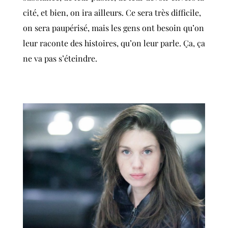
cité, et bien, on ira ailleurs. Ce sera très difficile,
on sera paupérisé, mais les gens ont besoin qu’on
leur raconte des histoires, qu’on leur parle. Ça, ça
ne va pas s’éteindre.