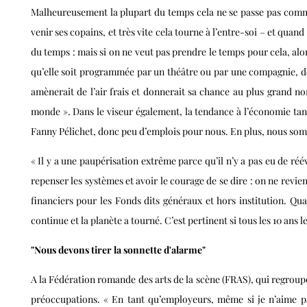
Malheureusement la plupart du temps cela ne se passe pas comme ç
venir ses copains, et très vite cela tourne à l’entre-soi – et quan
du temps : mais si on ne veut pas prendre le temps pour cela, alo
qu’elle soit programmée par un théâtre ou par une compagnie, dev
amènerait de l’air frais et donnerait sa chance au plus grand no
monde ». Dans le viseur également, la tendance à l’économie tant
Fanny Pélichet, donc peu d’emplois pour nous. En plus, nous som
« Il y a une paupérisation extrême parce qu’il n’y a pas eu de ré
repenser les systèmes et avoir le courage de se dire : on ne revie
financiers pour les Fonds dits généraux et hors institution. Quan
continue et la planète a tourné. C’est pertinent si tous les 10 ans l
"Nous devons tirer la sonnette d'alarme"
A la Fédération romande des arts de la scène (FRAS), qui regroupe
préoccupations. « En tant qu’employeurs, même si je n’aime pa