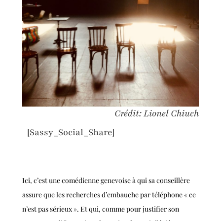
Crédit: Lionel Chiuch
[Sassy_Social_Share]
Ici
, c’est une comédienne genevoise à qui sa conseillère
assure
que les recherches d’embauche par téléphone « ce
n’est pas sérieux ». Et qui,
comme
pour justifier son