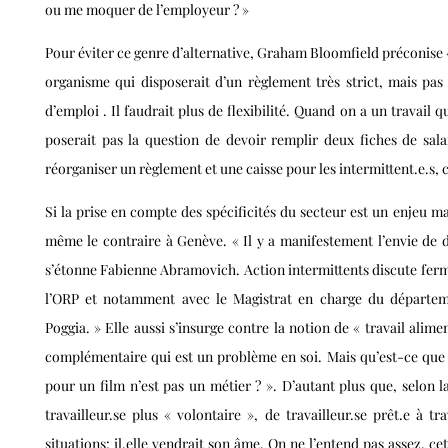
ou me moquer de l’employeur ? »
Pour éviter ce genre d’alternative, Graham Bloomfield préconise 
organisme qui disposerait d’un règlement très strict, mais pa
d’emploi . Il faudrait plus de flexibilité. Quand on a un travail 
poserait pas la question de devoir remplir deux fiches de salai
réorganiser un règlement et une caisse pour les intermittent.e.s, c
Si la prise en compte des spécificités du secteur est un enjeu maj
même le contraire à Genève. « Il y a manifestement l’envie de d
s’étonne Fabienne Abramovich. Action intermittents discute ferm
l’ORP et notamment avec le Magistrat en charge du départe
Poggia. » Elle aussi s’insurge contre la notion de « travail alimen
complémentaire qui est un problème en soi. Mais qu’est-ce que ç
pour un film n’est pas un métier ? ». D’autant plus que, selon la 
travailleur.se plus « volontaire », de travailleur.se prêt.e à t
situations: il.elle vendrait son âme. On ne l’entend pas assez, cet