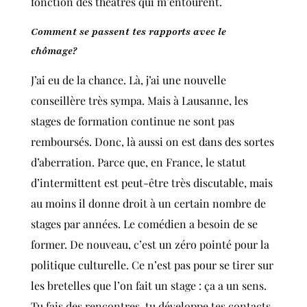
fonction des théâtres qui m’entourent.
Comment se passent tes rapports avec le
chômage?
J’ai eu de la chance. Là, j’ai une nouvelle
conseillère très sympa. Mais à Lausanne, les
stages de formation continue ne sont pas
remboursés. Donc, là aussi on est dans des sortes
d’aberration. Parce que, en France, le statut
d’intermittent est peut-être très discutable, mais
au moins il donne droit à un certain nombre de
stages par années. Le comédien a besoin de se
former. De nouveau, c’est un zéro pointé pour la
politique culturelle. Ce n’est pas pour se tirer sur
les bretelles que l’on fait un stage : ça a un sens.
Tu fais des rencontres, tu développe tes contacts.